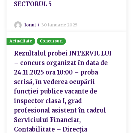
SECTORUL 5
Ionut
30 ianuarie 2025
Actualitate
Concursuri
Rezultalul probei INTERVIULUI
– concurs organizat în data de
24.11.2025 ora 10:00 – proba
scrisă, în vederea ocupării
funcției publice vacante de
inspector clasa I, grad
profesional asistent în cadrul
Serviciului Financiar,
Contabilitate – Direcția