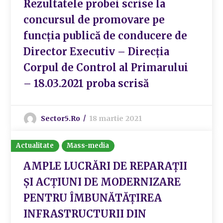
Rezultatele probei scrise la
concursul de promovare pe
funcția publică de conducere de
Director Executiv – Direcția
Corpul de Control al Primarului
– 18.03.2021 proba scrisă
Sector5.ro
18 martie 2021
Actualitate
Mass-media
AMPLE LUCRĂRI DE REPARAȚII
ȘI ACȚIUNI DE MODERNIZARE
PENTRU ÎMBUNĂTĂȚIREA
INFRASTRUCTURII DIN