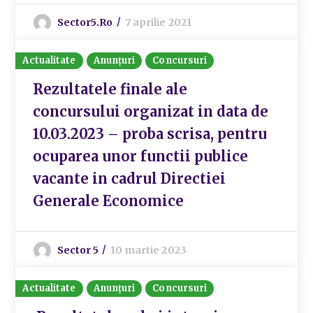
Sector5.ro
7 aprilie 2021
Actualitate
Anunțuri
Concursuri
Rezultatele finale ale
concursului organizat in data de
10.03.2023 – proba scrisa, pentru
ocuparea unor functii publice
vacante in cadrul Directiei
Generale Economice
Sector 5
10 martie 2023
Actualitate
Anunțuri
Concursuri