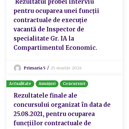
Rezultatul probei interviu
pentru ocuparea unei funcții
contractuale de execuție
vacantă de Inspector de
specialitate Gr. IA la
Compartimentul Economic.
Primaria 5
25 martie 2024
Actualitate
Anunțuri
Concursuri
Rezultatele finale ale
concursului organizat în data de
25.08.2021, pentru ocuparea
funcțiilor contractuale de