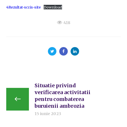
4Rezultat-scris-site
Download
418
Situatie privind
verificarea activitatii
pentru combaterea
buruienii ambrozia
15 iunie 2023