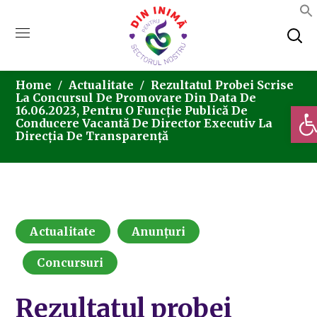
Home
Actualitate
Rezultatul Probei Scrise
La Concursul De Promovare Din Data De
Deschi
16.06.2023, Pentru O Funcție Publică De
Conducere Vacantă De Director Executiv La
Direcția De Transparență
Actualitate
Anunțuri
Concursuri
Rezultatul probei