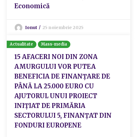
Economică
Ionut
25 noiembrie 2025
Actualitate
Mass-media
15 AFACERI NOI DIN ZONA
AMURGULUI VOR PUTEA
BENEFICIA DE FINANȚARE DE
PÂNĂ LA 25.000 EURO CU
AJUTORUL UNUI PROIECT
INIȚIAT DE PRIMĂRIA
SECTORULUI 5, FINANȚAT DIN
FONDURI EUROPENE