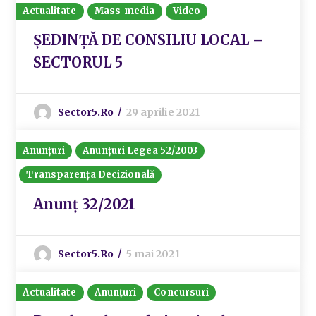
Actualitate
Mass-media
Video
ȘEDINȚĂ DE CONSILIU LOCAL –
SECTORUL 5
Sector5.ro
29 aprilie 2021
Anunțuri
Anunțuri Legea 52/2003
Transparența Decizională
Anunț 32/2021
Sector5.ro
5 mai 2021
Actualitate
Anunțuri
Concursuri