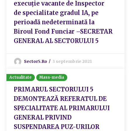
execuție vacante de Inspector
de specialitate gradul IA, pe
perioadă nedeterminată la
Biroul Fond Funciar –SECRETAR
GENERAL AL SECTORULUI 5
Sector5.ro
3 septembrie 2021
Actualitate
Mass-media
PRIMARUL SECTORULUI 5
DEMONTEAZĂ REFERATUL DE
SPECIALITATE AL PRIMARULUI
GENERAL PRIVIND
SUSPENDAREA PUZ-URILOR