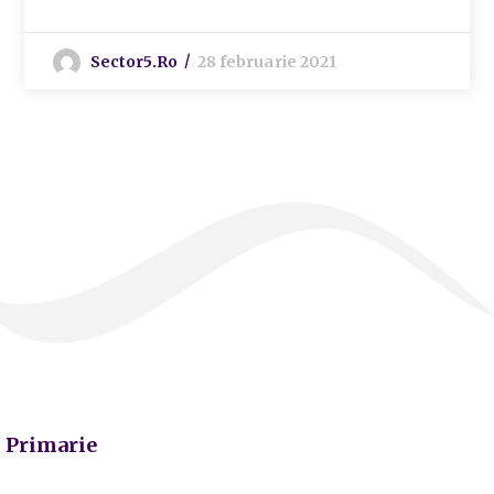
Sector5.ro
28 februarie 2021
Primarie