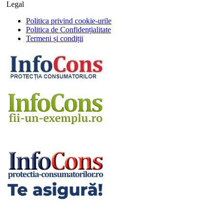
Legal
Politica privind cookie-urile
Politica de Confidențialitate
Termeni și condiții