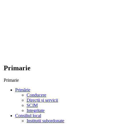
Primarie
Primarie
Primărie
Conducere
Direcții și servicii
SCIM
Integritate
Consiliul local
Institutii subordonate