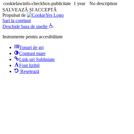
cookielawinfo-checkbox-publicitate
1 year
No description
SALVEAZĂ ȘI ACCEPTĂ
Propulsat de
Sari la conținut
Deschide bara de unelte
Instrumente pentru accesibilitate
Tonuri de gri
Contrast mare
Link-uri Subliniate
Font lizibil
Resetează