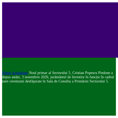
Home
Actualitate
Noul primar al Sectorului 5, Cristian Popescu Piedone a
depus astăzi, 3 noiembrie 2020, jurământul de învestire în funcție în cadrul
unei ceremonii desfășurate în Sala de Consiliu a Primăriei Sectorului 5.