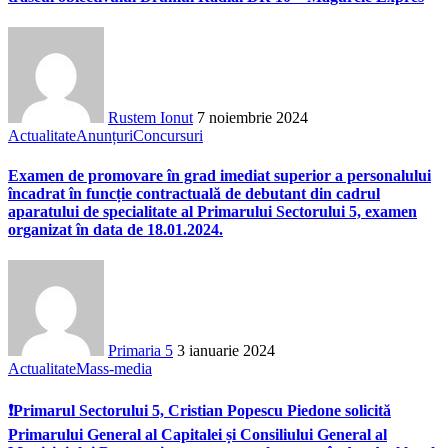
Rustem Ionut
7 noiembrie 2024
Actualitate
Anunțuri
Concursuri
Examen de promovare în grad imediat superior a personalului
încadrat în funcție contractuală de debutant din cadrul
aparatului de specialitate al Primarului Sectorului 5, examen
organizat în data de 18.01.2024.
Primaria 5
3 ianuarie 2024
Actualitate
Mass-media
❗Primarul Sectorului 5, Cristian Popescu Piedone solicită
Primarului General al Capitalei și Consiliului General al