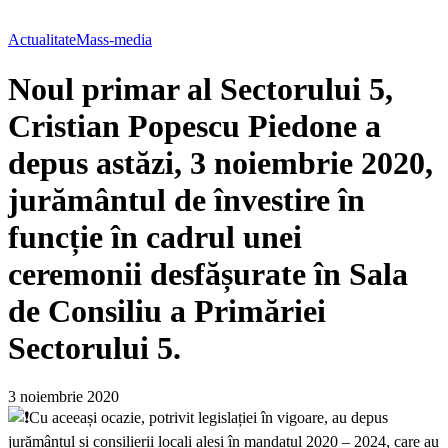
Actualitate
Mass-media
Noul primar al Sectorului 5,
Cristian Popescu Piedone a
depus astăzi, 3 noiembrie 2020,
jurământul de învestire în
funcție în cadrul unei
ceremonii desfășurate în Sala
de Consiliu a Primăriei
Sectorului 5.
3 noiembrie 2020
Cu aceeași ocazie, potrivit legislației în vigoare, au depus
jurământul și consilierii locali aleși în mandatul 2020 – 2024, care au