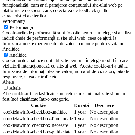
funcționalități, cum ar fi partajarea conținutului site-ului web pe
platformele de socializare, colectarea de feedback și alte
caracteristici ale terților.
Performanţă
Performanţă
Cookie-urile de performanță sunt folosite pentru a înțelege și analiza
indicii cheie de performanță ai site-ului web, ceea ce ajută la
furnizarea unei experiențe de utilizator mai bune pentru vizitatori.
Analitice
Analitice
Cookie-urile analitice sunt utilizate pentru a înțelege modul în care
vizitatorii interacționează cu site-ul web. Aceste cookie-uri ajută la
furnizarea de informații despre valori, numărul de vizitatori, rata de
respingere, sursa de trafic etc.
Altele
Altele
Alte cookie-uri neclasificate sunt cele care sunt analizate și nu au
fost încă clasificate într-o categorie.
Cookie
Durată
Descriere
cookielawinfo-checkbox-analitice
1 year
No description
cookielawinfo-checkbox-functionale
1 year
No description
cookielawinfo-checkbox-necesare
1 year
No description
cookielawinfo-checkbox-publicitate
1 year
No description