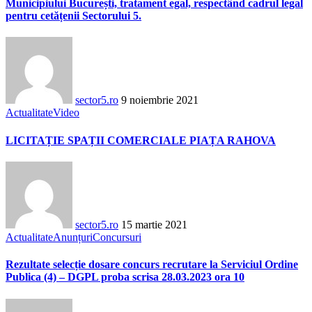
Municipiului București, tratament egal, respectând cadrul legal
pentru cetățenii Sectorului 5.
sector5.ro
9 noiembrie 2021
Actualitate
Video
LICITAȚIE SPAȚII COMERCIALE PIAȚA RAHOVA
sector5.ro
15 martie 2021
Actualitate
Anunțuri
Concursuri
Rezultate selecție dosare concurs recrutare la Serviciul Ordine
Publica (4) – DGPL proba scrisa 28.03.2023 ora 10