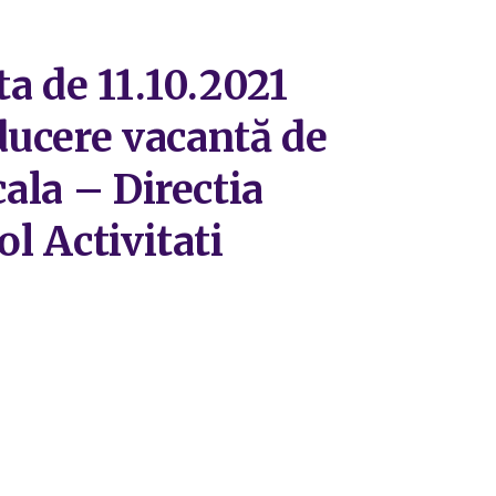
ta de 11.10.2021
ducere vacantă de
cala – Directia
l Activitati