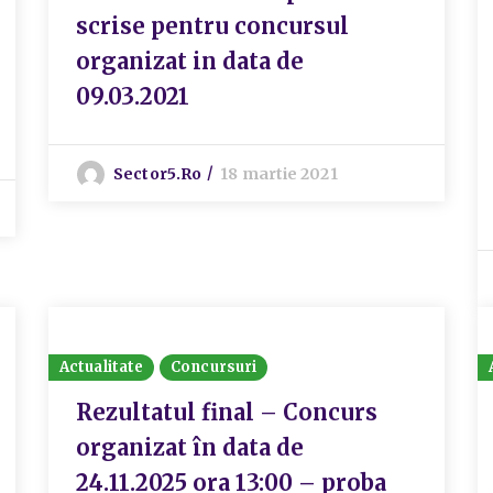
scrise pentru concursul
organizat in data de
09.03.2021
Sector5.ro
18 martie 2021
Actualitate
Concursuri
Rezultatul final – Concurs
organizat în data de
24.11.2025 ora 13:00 – proba