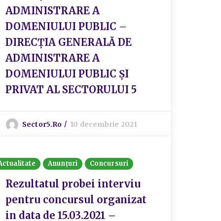
ADMINISTRARE A
DOMENIULUI PUBLIC –
DIRECȚIA GENERALĂ DE
ADMINISTRARE A
DOMENIULUI PUBLIC ȘI
PRIVAT AL SECTORULUI 5
Sector5.ro
10 decembrie 2021
Actualitate
Anunțuri
Concursuri
Rezultatul probei interviu
pentru concursul organizat
in data de 15.03.2021 –