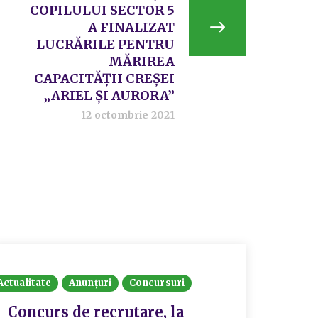
COPILULUI SECTOR 5
A FINALIZAT
LUCRĂRILE PENTRU
MĂRIREA
CAPACITĂȚII CREȘEI
„ARIEL ȘI AURORA”
12 octombrie 2021
Actualitate
Anunțuri
Concursuri
Concurs de recrutare, la