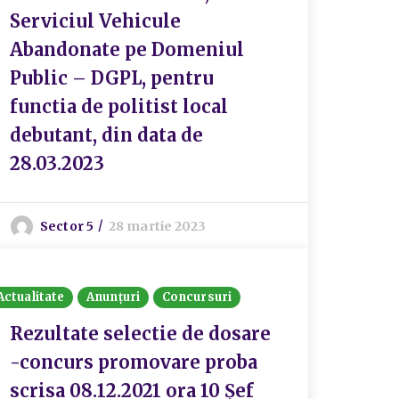
Serviciul Vehicule
Abandonate pe Domeniul
Public – DGPL, pentru
functia de politist local
debutant, din data de
28.03.2023
Sector 5
28 martie 2023
Actualitate
Anunțuri
Concursuri
Rezultate selectie de dosare
-concurs promovare proba
scrisa 08.12.2021 ora 10 Șef