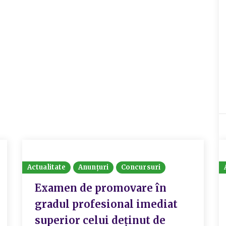
Actualitate
Anunțuri
Concursuri
Examen de promovare în
gradul profesional imediat
superior celui deținut de