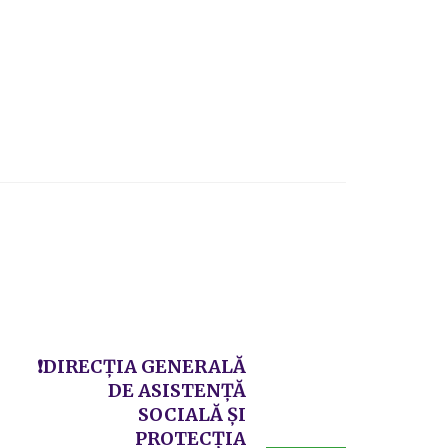
❗DIRECȚIA GENERALĂ
DE ASISTENȚĂ
SOCIALĂ ȘI
PROTECȚIA