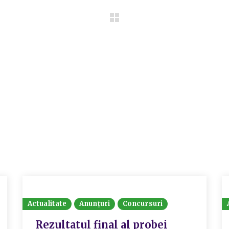
Actualitate
Anunțuri
Concursuri
Rezultatul final al probei