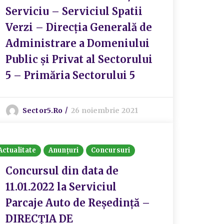
Serviciu – Serviciul Spatii
Verzi – Direcția Generală de
Administrare a Domeniului
Public și Privat al Sectorului
5 – Primăria Sectorului 5
Sector5.ro
26 noiembrie 2021
Actualitate
Anunțuri
Concursuri
Concursul din data de
11.01.2022 la Serviciul
Parcaje Auto de Reședință –
DIRECȚIA DE