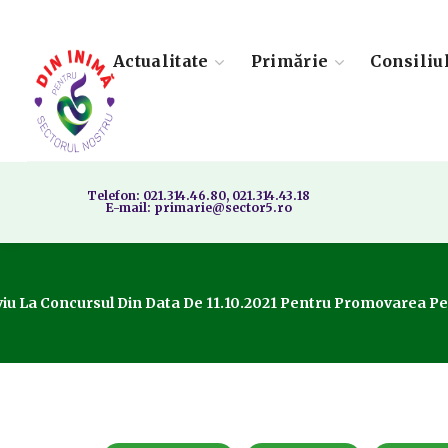
Actualitate
Primărie
Consiliu
Telefon: 021.314.46.80, 021.314.43.18
E-mail: primarie@sector5.ro
viu La Concursul Din Data De 11.10.2021 Pentru Promovarea Pe F