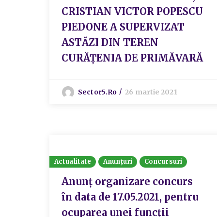
CRISTIAN VICTOR POPESCU
PIEDONE A SUPERVIZAT
ASTĂZI DIN TEREN
CURĂȚENIA DE PRIMĂVARĂ
Sector5.ro
26 martie 2021
Actualitate
Anunțuri
Concursuri
Anunț organizare concurs
în data de 17.05.2021, pentru
ocuparea unei funcții