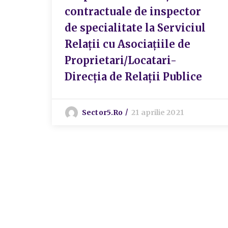
contractuale de inspector
de specialitate la Serviciul
Relații cu Asociațiile de
Proprietari/Locatari-
Direcția de Relații Publice
Sector5.ro
21 aprilie 2021