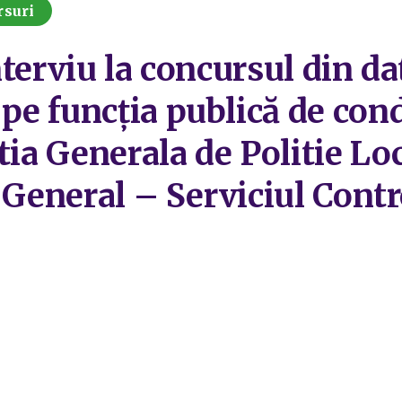
rsuri
terviu la concursul din da
e funcția publică de con
tia Generala de Politie Lo
 General – Serviciul Contro