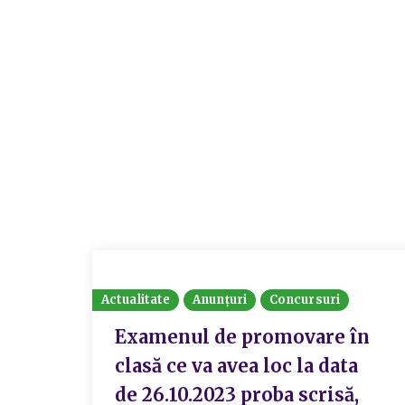
Actualitate
Anunțuri
Concursuri
Examenul de promovare în
clasă ce va avea loc la data
de 26.10.2023 proba scrisă,