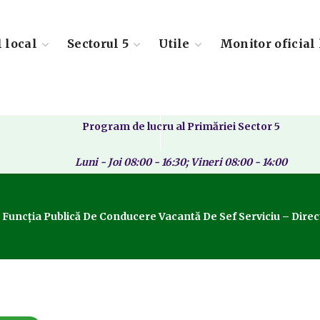
l local
Sectorul 5
Utile
Monitor oficial 
Program de lucru al Primăriei Sector 5
Luni - Joi 08:00 - 16:30; Vineri 08:00 - 14:00
uncția Publică De Conducere Vacantă De Sef Serviciu – Directia