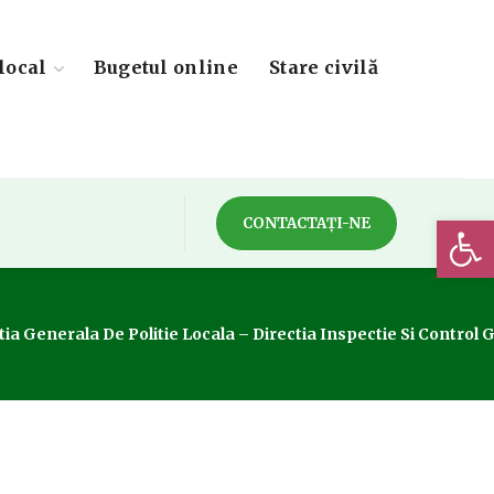
local
Bugetul online
Stare civilă
Deschide 
CONTACTAȚI-NE
 Generala De Politie Locala – Directia Inspectie Si Control Ge