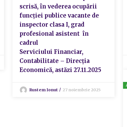
scrisă, în vederea ocupării
funcției publice vacante de
inspector clasa I, grad
profesional asistent în
cadrul
Serviciului Financiar,
Contabilitate – Direcția
Economică, astăzi 27.11.2025
Rustem Ionut
27 noiembrie 2025