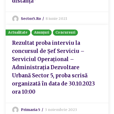
distanţă”
Sector5.ro
8 iunie 2021
Actualitate
Anunțuri
Concursuri
Rezultat proba interviu la
concursul de Șef Serviciu –
Serviciul Operațional –
Administrația Dezvoltare
Urbană Sector 5, proba scrisă
organizată în data de 30.10.2023
ora 10:00
Primaria 5
3 noiembrie 2023