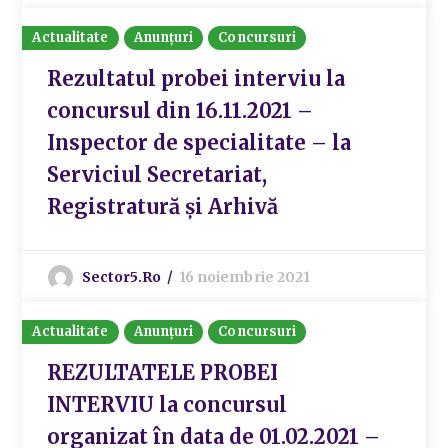
Actualitate
Anunțuri
Concursuri
Rezultatul probei interviu la
concursul din 16.11.2021 –
Inspector de specialitate – la
Serviciul Secretariat,
Registratură și Arhivă
Sector5.ro
16 noiembrie 2021
Actualitate
Anunțuri
Concursuri
REZULTATELE PROBEI
INTERVIU la concursul
organizat în data de 01.02.2021 –