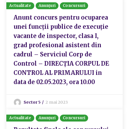
Actualitate
Anunțuri
Concursuri
Anunt concurs pentru ocuparea
unei funcții publice de execuție
vacante de inspector, clasa I,
grad profesional asistent din
cadrul – Serviciul Corp de
Control – DIRECȚIA CORPUL DE
CONTROL AL PRIMARULUI in
data de 02.05.2023, ora 10.00
Sector 5
2 mai 2023
Actualitate
Anunțuri
Concursuri