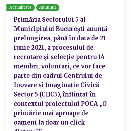
Actualitate
Anunțuri
Primăria Sectorului 5 al
Municipiului Bucureşti anunţă
prelungirea, până în data de 21
iunie 2021, a procesului de
recrutare şi selecţie pentru 14
membri, voluntari, ce vor face
parte din cadrul Centrului de
Inovare şi Imaginaţie Civică
Sector 5 (CIIC5), înfiinţat în
contextul proiectului POCA „O
primărie mai aproape de
oameni la doar un click