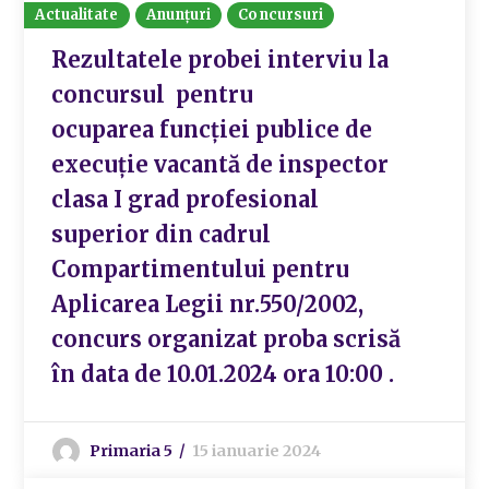
Actualitate
Anunțuri
Concursuri
Rezultatele probei interviu la
concursul pentru
ocuparea funcției publice de
execuție vacantă de inspector
clasa I grad profesional
superior din cadrul
Compartimentului pentru
Aplicarea Legii nr.550/2002,
concurs organizat proba scrisă
în data de 10.01.2024 ora 10:00 .
Primaria 5
15 ianuarie 2024