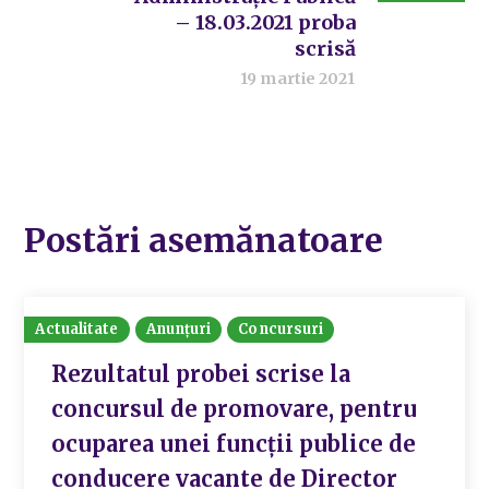
– 18.03.2021 proba
scrisă
19 martie 2021
Postări asemănatoare
Actualitate
Anunțuri
Concursuri
Rezultatul probei scrise la
concursul de promovare, pentru
ocuparea unei funcții publice de
conducere vacante de Director