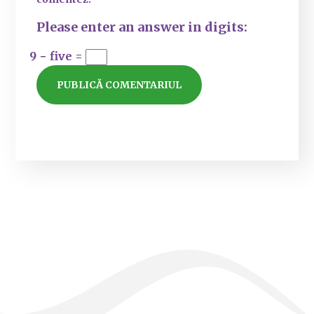
Please enter an answer in digits:
9 − five =