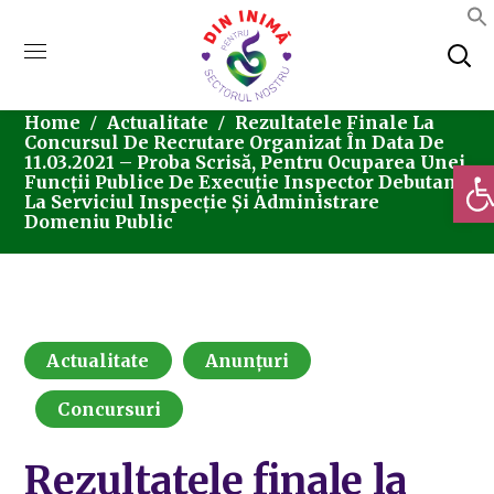
Home
Actualitate
Rezultatele Finale La
Concursul De Recrutare Organizat În Data De
11.03.2021 – Proba Scrisă, Pentru Ocuparea Unei
Deschi
Funcții Publice De Execuție Inspector Debutant
La Serviciul Inspecție Și Administrare
Domeniu Public
Actualitate
Anunțuri
Concursuri
Rezultatele finale la