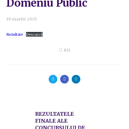
Domeniu Public
19 martie 2021
Rezultate
Descarcă
831
REZULTATELE
FINALE ALE
CONCURSULUI DE