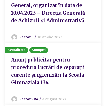
General, organizat în data de
10.04.2023 – Direcția Generală
de Achiziții și Administrativă
Sector 5
10 aprilie 2023
Actualitate
Anunțuri
Anunț publicitar pentru
procedura Lucrări de reparații
curente și igienizări la Scoala
Gimnaziala 134
Sector5.ro
4 august 2022