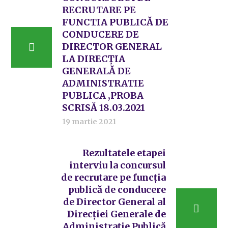
RECRUTARE PE
FUNCTIA PUBLICĂ DE
CONDUCERE DE
DIRECTOR GENERAL
LA DIRECȚIA
GENERALĂ DE
ADMINISTRATIE
PUBLICA ,PROBA
SCRISĂ 18.03.2021
19 martie 2021
Rezultatele etapei
interviu la concursul
de recrutare pe funcția
publică de conducere
de Director General al
Direcției Generale de
Administrație Publică