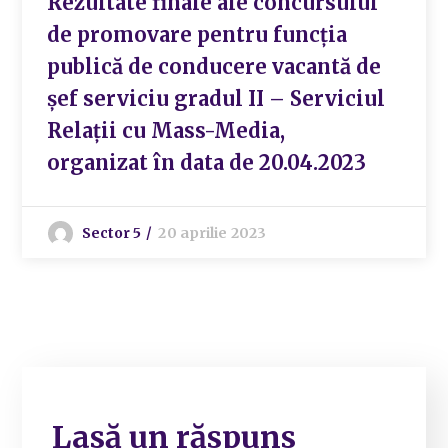
Rezultate finale ale concursului
de promovare pentru funcția
publică de conducere vacantă de
șef serviciu gradul II – Serviciul
Relații cu Mass-Media,
organizat în data de 20.04.2023
Sector 5
20 aprilie 2023
Lasă un răspuns