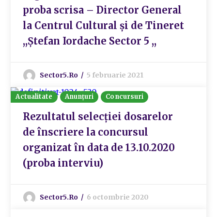
proba scrisa – Director General
la Centrul Cultural și de Tineret
,,Ștefan Iordache Sector 5 ,,
Sector5.ro
5 februarie 2021
Actualitate
Anunțuri
Concursuri
Rezultatul selecției dosarelor
de înscriere la concursul
organizat în data de 13.10.2020
(proba interviu)
Sector5.ro
6 octombrie 2020