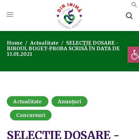
Home
Actualitate
SELECȚIE DOSARE -
Deschi
BIROUL BUGET-PROBA SCRISĂ ÎN DATA DE
13.01.2021
Actualitate
Anunțuri
Concursuri
SELECȚIE DOSARE -