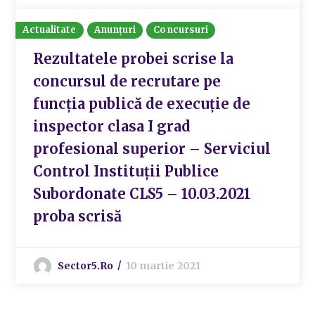
Actualitate
Anunțuri
Concursuri
Rezultatele probei scrise la
concursul de recrutare pe
funcția publică de execuție de
inspector clasa I grad
profesional superior – Serviciul
Control Instituții Publice
Subordonate CLS5 – 10.03.2021
proba scrisă
Sector5.ro
10 martie 2021