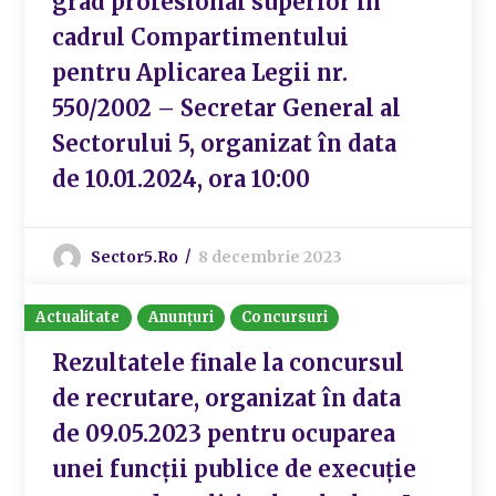
grad profesional superior în
cadrul Compartimentului
pentru Aplicarea Legii nr.
550/2002 – Secretar General al
Sectorului 5, organizat în data
de 10.01.2024, ora 10:00
Sector5.ro
8 decembrie 2023
Actualitate
Anunțuri
Concursuri
Rezultatele finale la concursul
de recrutare, organizat în data
de 09.05.2023 pentru ocuparea
unei funcții publice de execuție