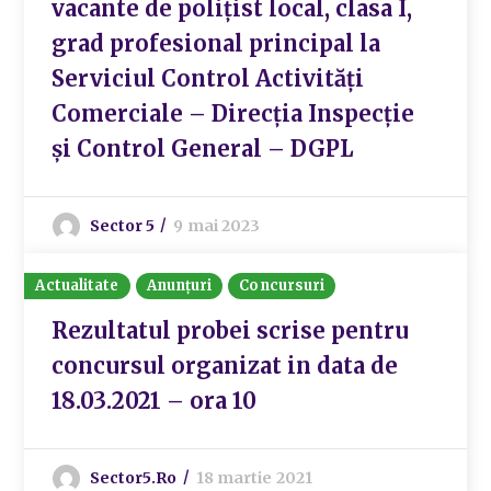
vacante de polițist local, clasa I,
grad profesional principal la
Serviciul Control Activități
Comerciale – Direcția Inspecție
și Control General – DGPL
Sector 5
9 mai 2023
Actualitate
Anunțuri
Concursuri
Rezultatul probei scrise pentru
concursul organizat in data de
18.03.2021 – ora 10
Sector5.ro
18 martie 2021