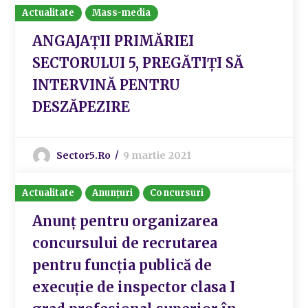
Actualitate
Mass-media
ANGAJAȚII PRIMĂRIEI
SECTORULUI 5, PREGĂTIȚI SĂ
INTERVINĂ PENTRU
DESZĂPEZIRE
Sector5.ro
9 martie 2021
Actualitate
Anunțuri
Concursuri
Anunț pentru organizarea
concursului de recrutarea
pentru funcția publică de
execuție de inspector clasa I