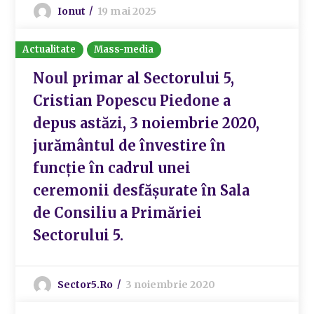
Ionut
19 mai 2025
Actualitate
Mass-media
Noul primar al Sectorului 5,
Cristian Popescu Piedone a
depus astăzi, 3 noiembrie 2020,
jurământul de învestire în
funcție în cadrul unei
ceremonii desfășurate în Sala
de Consiliu a Primăriei
Sectorului 5.
Sector5.ro
3 noiembrie 2020