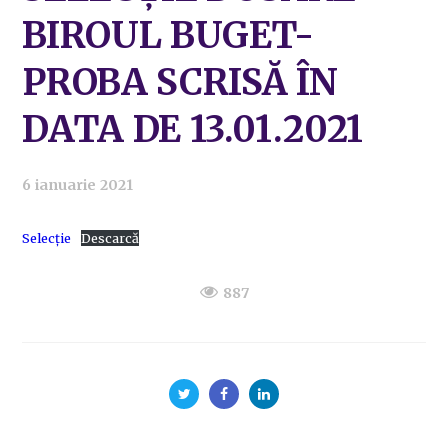
BIROUL BUGET-
PROBA SCRISĂ ÎN
DATA DE 13.01.2021
6 ianuarie 2021
Selecție
Descarcă
887