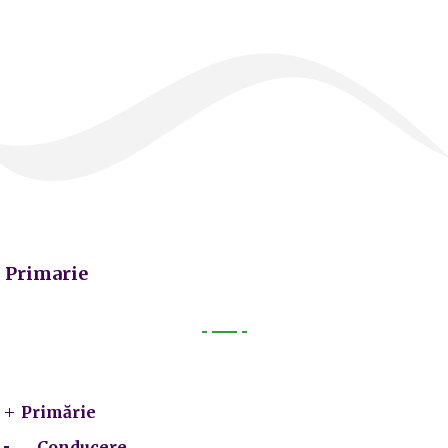
Primarie
Primarie
Primărie
Conducere