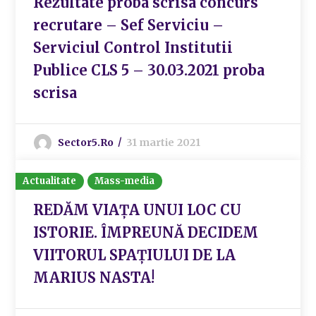
Rezultate proba scrisa concurs
recrutare – Sef Serviciu –
Serviciul Control Institutii
Publice CLS 5 – 30.03.2021 proba
scrisa
Sector5.ro
31 martie 2021
Actualitate
Mass-media
REDĂM VIAȚA UNUI LOC CU
ISTORIE. ÎMPREUNĂ DECIDEM
VIITORUL SPAȚIULUI DE LA
MARIUS NASTA!