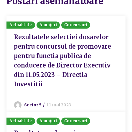
Postări asemănatoare
Actualitate
Anunțuri
Concursuri
Rezultatele selectiei dosarelor
pentru concursul de promovare
pentru functia publica de
conducere de Director Executiv
din 11.05.2023 – Directia
Investitii
Sector 5
11 mai 2023
Actualitate
Anunțuri
Concursuri