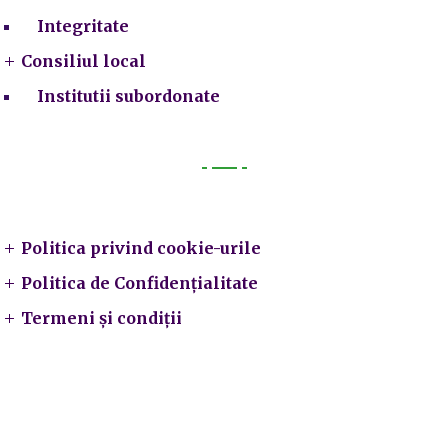
Integritate
Consiliul local
Institutii subordonate
Legal
Politica privind cookie-urile
Politica de Confidențialitate
Termeni și condiții