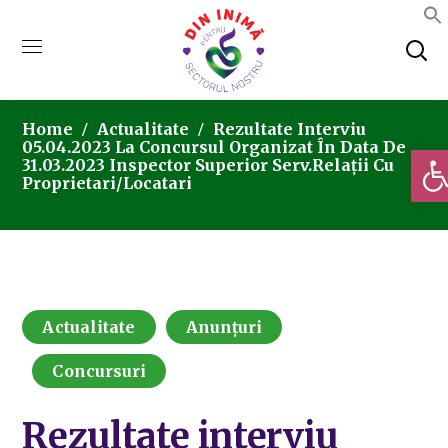
Home
Actualitate
Rezultate Interviu
05.04.2023 La Concursul Organizat În Data De
Deschi
31.03.2023 Inspector Superior Serv.Relații Cu
Proprietari/Locatari
Actualitate
Anunțuri
Concursuri
Rezultate interviu