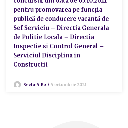
concursul din data de 05.10.2021
pentru promovarea pe funcția
publică de conducere vacantă de
Sef Serviciu – Directia Generala
de Politie Locala – Directia
Inspectie si Control General –
Serviciul Disciplina in
Constructii
Sector5.ro
5 octombrie 2021