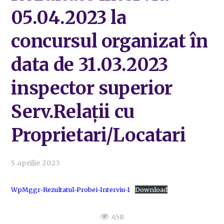
05.04.2023 la
concursul organizat în
data de 31.03.2023
inspector superior
Serv.Relații cu
Proprietari/Locatari
5 aprilie 2023
WpMggr-Rezultatul-Probei-Interviu-1
Download
458