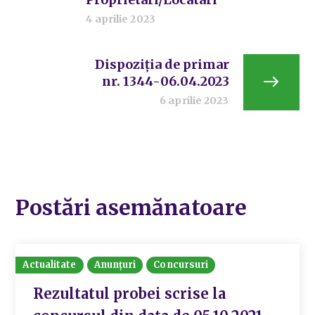
4 aprilie 2023
Dispoziția de primar
nr. 1344-06.04.2023
6 aprilie 2023
Postări asemănatoare
Actualitate
Anunțuri
Concursuri
Rezultatul probei scrise la