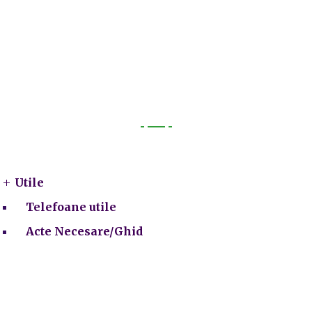
Utile
Utile
Telefoane utile
Acte Necesare/Ghid