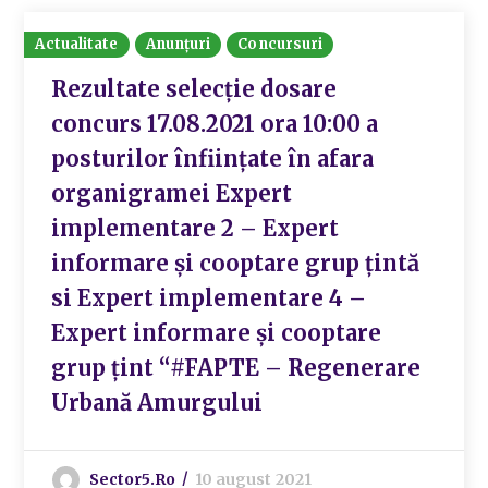
Actualitate
Anunțuri
Concursuri
Rezultate selecție dosare
concurs 17.08.2021 ora 10:00 a
posturilor înființate în afara
organigramei Expert
implementare 2 – Expert
informare și cooptare grup țintă
si Expert implementare 4 –
Expert informare și cooptare
grup țint “#FAPTE – Regenerare
Urbană Amurgului
Sector5.ro
10 august 2021