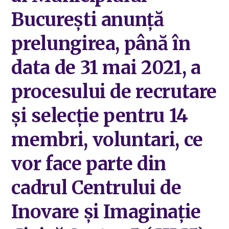
Bucureşti anunţă
prelungirea, până în
data de 31 mai 2021, a
procesului de recrutare
şi selecţie pentru 14
membri, voluntari, ce
vor face parte din
cadrul Centrului de
Inovare şi Imaginaţie