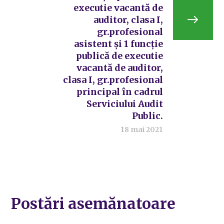
executie vacantă de
auditor, clasa I,
gr.profesional
asistent și 1 funcție
publică de executie
vacantă de auditor,
clasa I, gr.profesional
principal în cadrul
Serviciului Audit
Public.
18 mai 2021
Postări asemănatoare