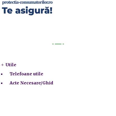
Utile
Utile
Telefoane utile
Acte Necesare/Ghid