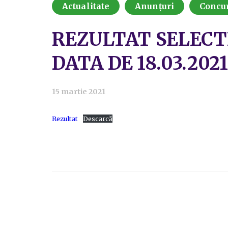
Actualitate
Anunțuri
Concu
REZULTAT SELECT
DATA DE 18.03.2021
15 martie 2021
Rezultat
Descarcă