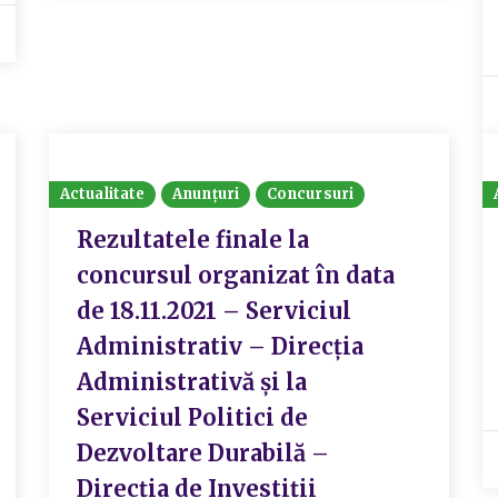
Actualitate
Anunțuri
Concursuri
Rezultatele finale la
concursul organizat în data
de 18.11.2021 – Serviciul
Administrativ – Direcția
Administrativă și la
Serviciul Politici de
Dezvoltare Durabilă –
Direcția de Investiții