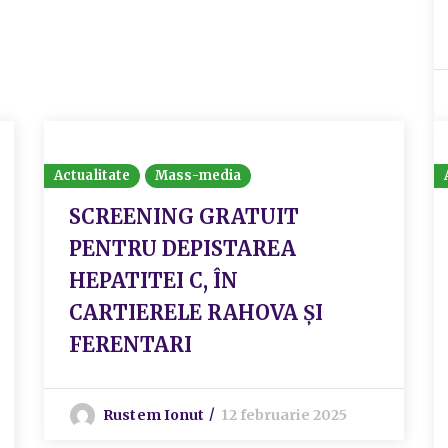
Actualitate
Mass-media
SCREENING GRATUIT
PENTRU DEPISTAREA
HEPATITEI C, ÎN
CARTIERELE RAHOVA ȘI
FERENTARI
Rustem Ionut
12 februarie 2025