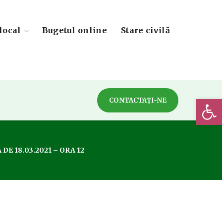
local
Bugetul online
Stare civilă
Deschide 
CONTACTAȚI-NE
E 18.03.2021 – ORA 12