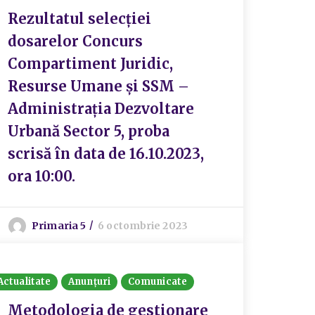
Rezultatul selecției
dosarelor Concurs
Compartiment Juridic,
Resurse Umane și SSM –
Administrația Dezvoltare
Urbană Sector 5, proba
scrisă în data de 16.10.2023,
ora 10:00.
Primaria 5
6 octombrie 2023
Actualitate
Anunțuri
Comunicate
Metodologia de gestionare