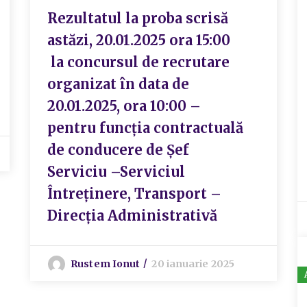
Rezultatul la proba scrisă
astăzi, 20.01.2025 ora 15:00
la concursul de recrutare
organizat în data de
20.01.2025, ora 10:00 –
pentru funcția contractuală
de conducere de Șef
Serviciu –Serviciul
Întreținere, Transport –
Direcția Administrativă
Rustem Ionut
20 ianuarie 2025