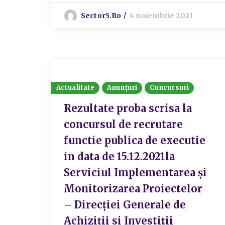
Sector5.ro
4 noiembrie 2021
Actualitate
Anunțuri
Concursuri
Rezultate proba scrisa la
concursul de recrutare
functie publica de executie
in data de 15.12.2021la
Serviciul Implementarea și
Monitorizarea Proiectelor
– Direcției Generale de
Achiziții si Investiții