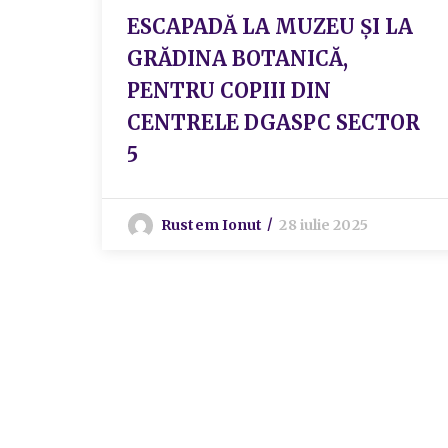
ESCAPADĂ LA MUZEU ȘI LA
GRĂDINA BOTANICĂ,
PENTRU COPIII DIN
CENTRELE DGASPC SECTOR
5
Rustem Ionut
28 iulie 2025