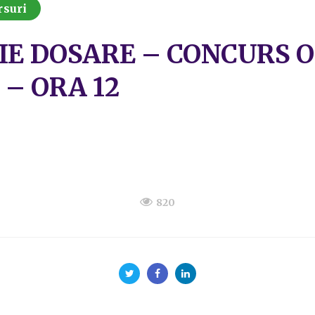
rsuri
IE DOSARE – CONCURS 
 – ORA 12
820