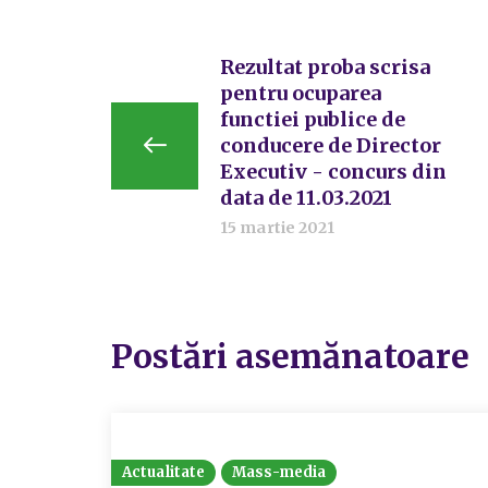
Rezultat proba scrisa
pentru ocuparea
functiei publice de
conducere de Director
Executiv - concurs din
data de 11.03.2021
15 martie 2021
Postări asemănatoare
Actualitate
Mass-media