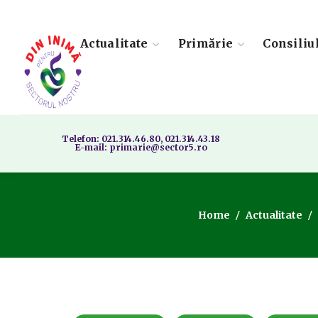
Actualitate
Primărie
Consiliu
Telefon: 021.314.46.80, 021.314.43.18
E-mail: primarie@sector5.ro
Home
Actualitate