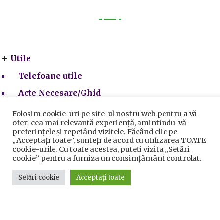
Utile
Utile
Telefoane utile
Acte Necesare/Ghid
Folosim cookie-uri pe site-ul nostru web pentru a vă
oferi cea mai relevantă experiență, amintindu-vă
preferințele și repetând vizitele. Făcând clic pe
„Acceptați toate”, sunteți de acord cu utilizarea TOATE
cookie-urile. Cu toate acestea, puteți vizita „Setări
cookie” pentru a furniza un consimțământ controlat.
Setări cookie
Acceptați toate