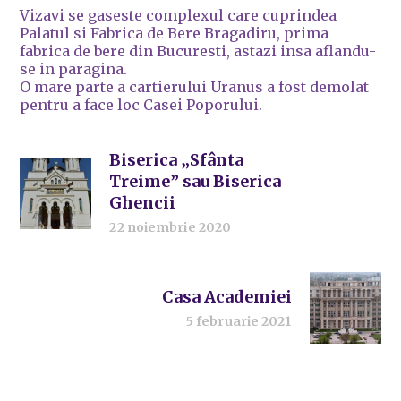
Vizavi se gaseste complexul care cuprindea
Palatul si Fabrica de Bere Bragadiru, prima
fabrica de bere din Bucuresti, astazi insa aflandu-
se in paragina.
O mare parte a cartierului Uranus a fost demolat
pentru a face loc Casei Poporului.
Biserica „Sfânta
Treime” sau Biserica
Ghencii
22 noiembrie 2020
Casa Academiei
5 februarie 2021