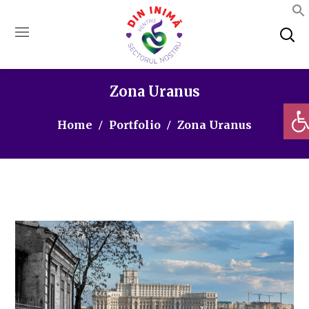
Zona Uranus
Deschi
Home
Portfolio
Zona Uranus