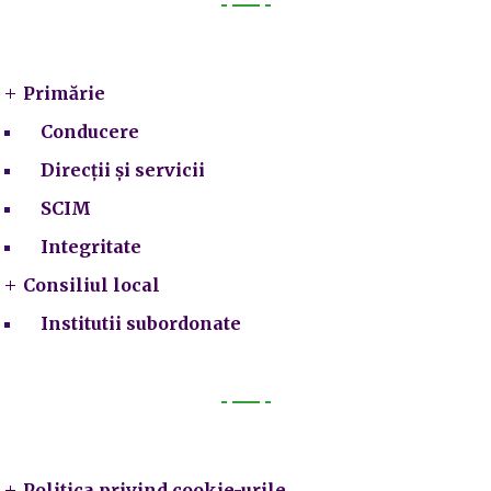
Primarie
Primărie
Conducere
Direcții și servicii
SCIM
Integritate
Consiliul local
Institutii subordonate
Legal
Politica privind cookie-urile