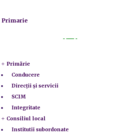
Primarie
Primarie
Primărie
Conducere
Direcții și servicii
SCIM
Integritate
Consiliul local
Institutii subordonate