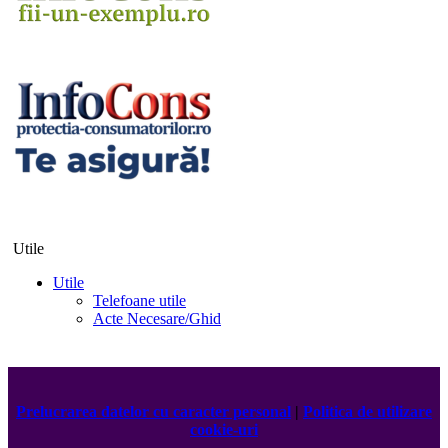
Utile
Utile
Telefoane utile
Acte Necesare/Ghid
Prelucrarea datelor cu caracter personal
|
Politica de utilizare
cookie-uri