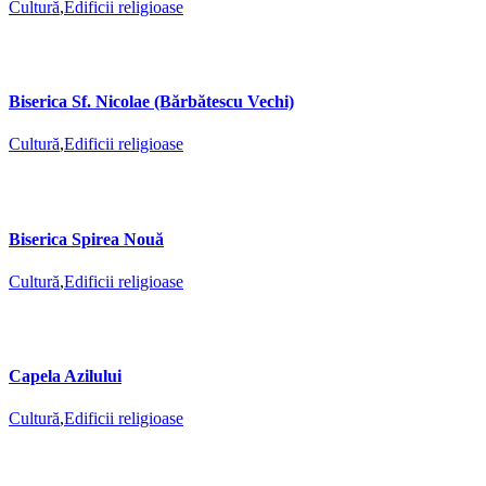
Cultură
,
Edificii religioase
Biserica Sf. Nicolae (Bărbătescu Vechi)
Cultură
,
Edificii religioase
Biserica Spirea Nouă
Cultură
,
Edificii religioase
Capela Azilului
Cultură
,
Edificii religioase