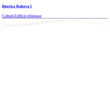
Biserica Rahova I
Cultură
,
Edificii religioase