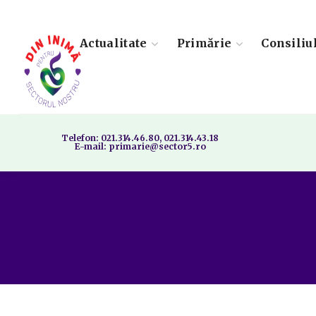
Actualitate
Primărie
Consiliu
Telefon: 021.314.46.80, 021.314.43.18
E-mail: primarie@sector5.ro