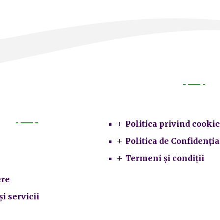
Legal
Politica privind cookie
Primarie
Politica de Confidenția
Termeni și condiții
re
și servicii