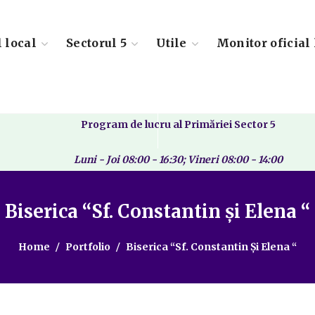
l local
Sectorul 5
Utile
Monitor oficial 
Program de lucru al Primăriei Sector 5
Luni - Joi 08:00 - 16:30; Vineri 08:00 - 14:00
Biserica “Sf. Constantin şi Elena “
Home
Portfolio
Biserica “Sf. Constantin Şi Elena “