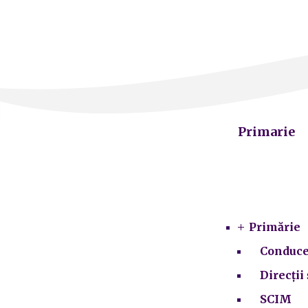
Primarie
Primărie
Conduce
Direcții 
SCIM