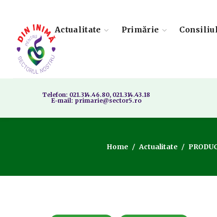
Actualitate
Primărie
Consiliu
Telefon: 021.314.46.80, 021.314.43.18
E-mail: primarie@sector5.ro
Home
Actualitate
PRODUC