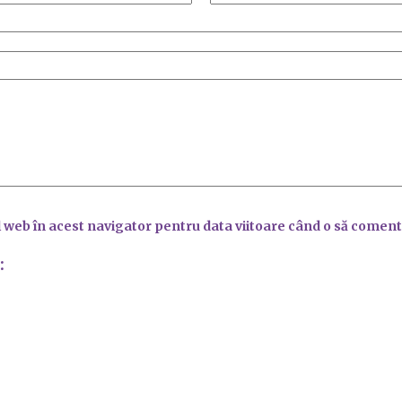
l web în acest navigator pentru data viitoare când o să coment
: