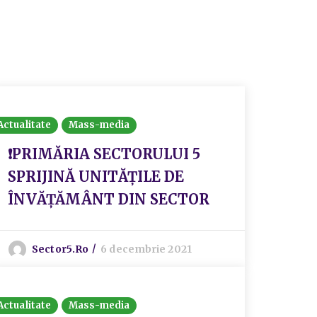
Actualitate
Mass-media
❗PRIMĂRIA SECTORULUI 5
SPRIJINĂ UNITĂȚILE DE
ÎNVĂȚĂMÂNT DIN SECTOR
Sector5.ro
6 decembrie 2021
Actualitate
Mass-media