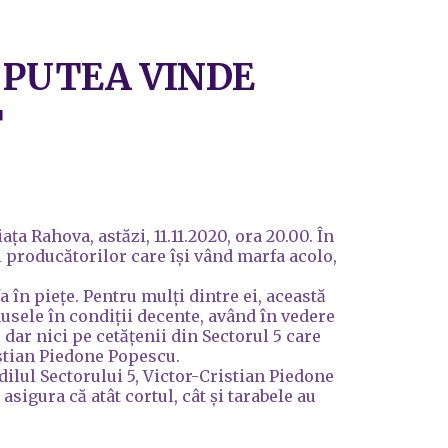
 PUTEA VINDE
T
a Rahova, astăzi, 11.11.2020, ora 20.00. În
l producătorilor care își vând marfa acolo,
 în piețe. Pentru mulți dintre ei, această
dusele în condiții decente, având în vedere
dar nici pe cetățenii din Sectorul 5 care
istian Piedone Popescu.
dilul Sectorului 5, Victor-Cristian Piedone
sigura că atât cortul, cât și tarabele au