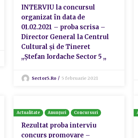
INTERVIU la concursul
organizat în data de
01.02.2021 – proba scrisa –
Director General la Centrul
Cultural și de Tineret
,,Ștefan Iordache Sector 5 ,,
Sector5.ro
5 februarie 2021
Actualitate
Anunțuri
Concursuri
Rezultat proba interviu
concurs promovare –