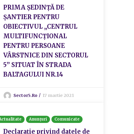
PRIMA ȘEDINȚĂ DE
ȘANTIER PENTRU
OBIECTIVUL „CENTRUL
MULTIFUNCȚIONAL
PENTRU PERSOANE
VÂRSTNICE DIN SECTORUL
5” SITUAT ÎN STRADA
BALTAGULUI NR.14
Sector5.ro
17 martie 2021
Actualitate
Anunțuri
Comunicate
Declarație privind datele de