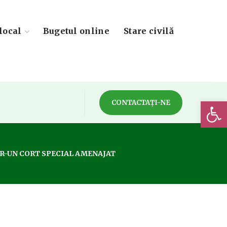
local
Bugetul online
Stare civilă
Deschide 
CONTACTAȚI-NE
TR-UN CORT SPECIAL AMENAJAT