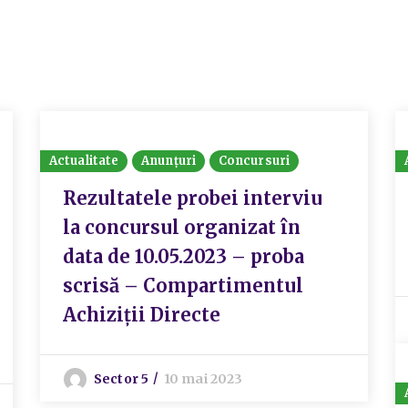
Actualitate
Anunțuri
Concursuri
Rezultatele probei interviu
la concursul organizat în
data de 10.05.2023 – proba
scrisă – Compartimentul
Achiziții Directe
Sector 5
10 mai 2023