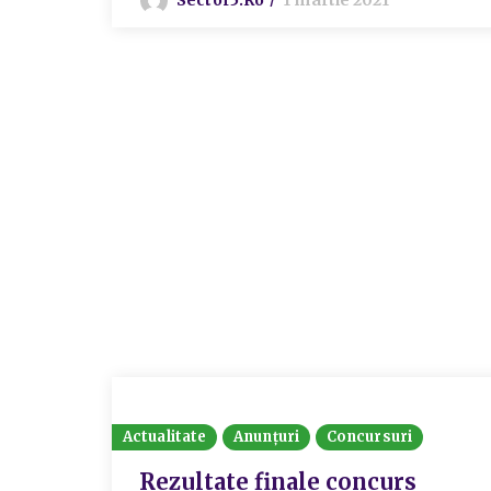
Actualitate
Anunțuri
Concursuri
Rezultate finale concurs