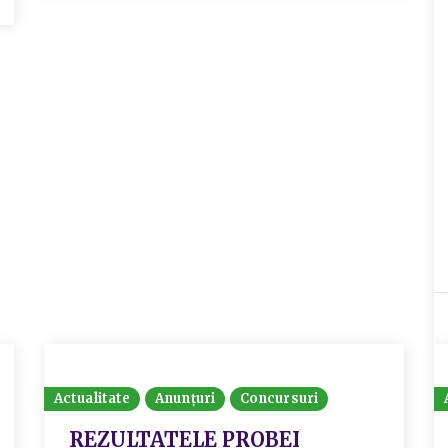
Actualitate
Anunțuri
Concursuri
REZULTATELE PROBEI