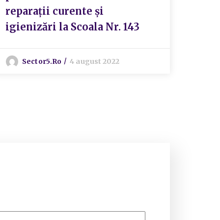
reparații curente și
igienizări la Scoala Nr. 143
Sector5.ro
4 august 2022