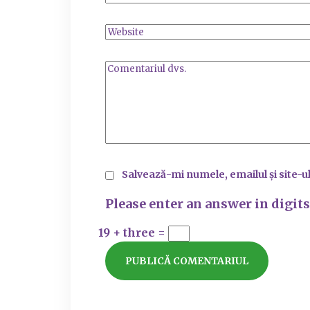
Salvează-mi numele, emailul și site-u
Please enter an answer in digits
19 + three =