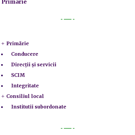
Primarie
Primarie
Primărie
Conducere
Direcții și servicii
SCIM
Integritate
Consiliul local
Institutii subordonate