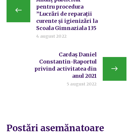
pentru procedura
”Lucrări de reparații
curente și igienizări la
Scoala Gimnaziala 135
4 august 2022
Cardaș Daniel
Constantin-Raportul
privind activitatea din
anul 2021
5 august 2022
Postări asemănatoare