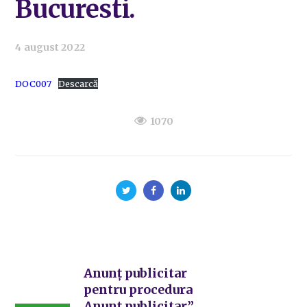
Bucuresti.
4 august 2022
DOC007
Descarcă
1070
Anunț publicitar
pentru procedura
Anunț publicitar”