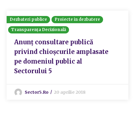
Dezbateri publice
Proiecte in dezbatere
Transparența Decizională
Anunț consultare publică
privind chioșcurile amplasate
pe domeniul public al
Sectorului 5
Sector5.ro
20 aprilie 2018