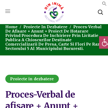
Home
Proiecte In Dezbatere
Proces-Verbal
De Afisare + Anunt + Proiect De Hotarare
Privind Procedura De Inchiriere Prin Licitatie
Deschi
Publica A Chioscurilor Destinate
Comercializarii De Presa, Carte Si Flori Pe Raza
Sectorului 5 Al Municipiului Bucuresti.
Proiecte in dezbatere
Proces-Verbal de
afisare + Anunt +