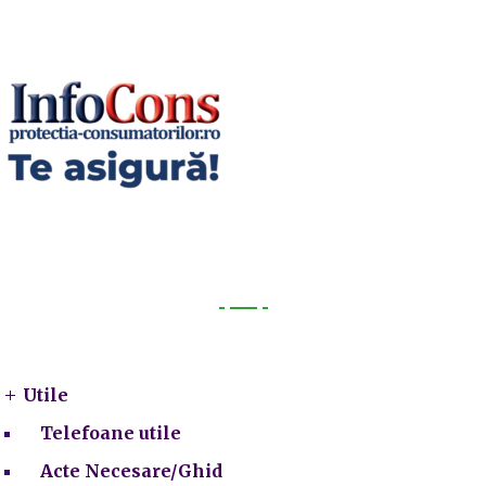
Utile
Utile
Telefoane utile
Acte Necesare/Ghid