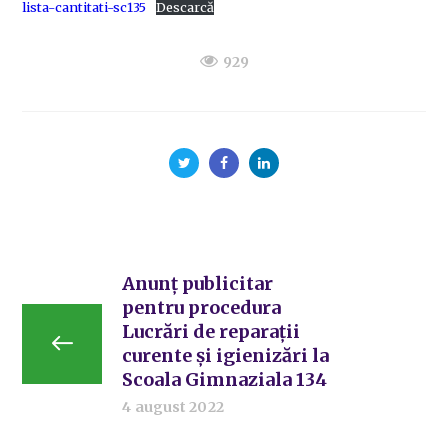
lista-cantitati-sc135
Descarcă
929
Anunț publicitar
pentru procedura
Lucrări de reparații
curente și igienizări la
Scoala Gimnaziala 134
4 august 2022