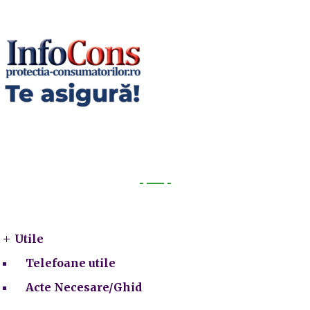
Utile
Utile
Telefoane utile
Acte Necesare/Ghid