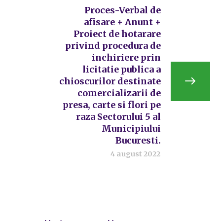
Proces-Verbal de
afisare + Anunt +
Proiect de hotarare
privind procedura de
inchiriere prin
licitatie publica a
chioscurilor destinate
comercializarii de
presa, carte si flori pe
raza Sectorului 5 al
Municipiului
Bucuresti.
4 august 2022