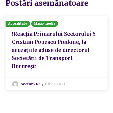
Postări asemănatoare
Actualitate
Mass-media
❗Reacția Primarului Sectorului 5,
Cristian Popescu Piedone, la
acuzațiile aduse de directorul
Societății de Transport
București
Sector5.ro
8 iulie 2021