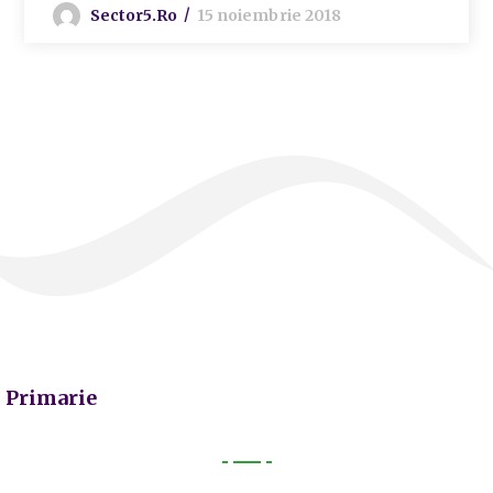
Sector5.ro
15 noiembrie 2018
Primarie
Primarie