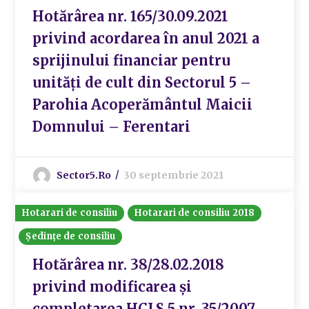
Hotărârea nr. 165/30.09.2021
privind acordarea în anul 2021 a
sprijinului financiar pentru
unități de cult din Sectorul 5 –
Parohia Acoperământul Maicii
Domnului – Ferentari
Sector5.ro
30 septembrie 2021
Hotarari de consiliu
Hotarari de consiliu 2018
Ședințe de consiliu
Hotărârea nr. 38/28.02.2018
privind modificarea și
completarea HCLS 5 nr. 35/2007,