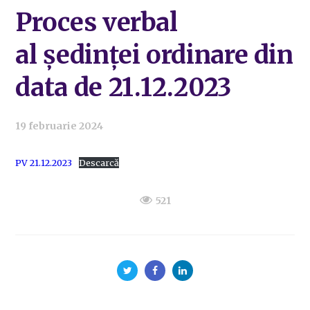
Proces verbal
al ședinței ordinare din
data de 21.12.2023
19 februarie 2024
PV 21.12.2023
Descarcă
521