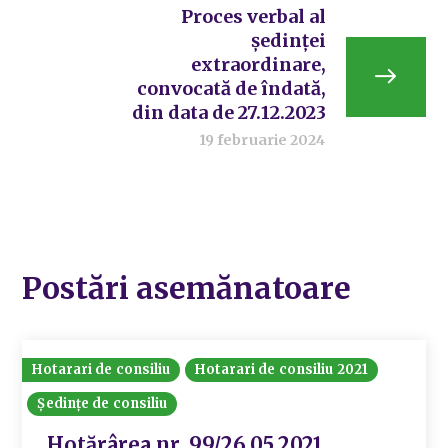
Proces verbal al
ședinței
extraordinare,
convocată de îndată,
din data de 27.12.2023
19 februarie 2024
Postări asemănatoare
Hotarari de consiliu
Hotarari de consiliu 2021
Ședințe de consiliu
Hotărârea nr. 99/26.05.2021