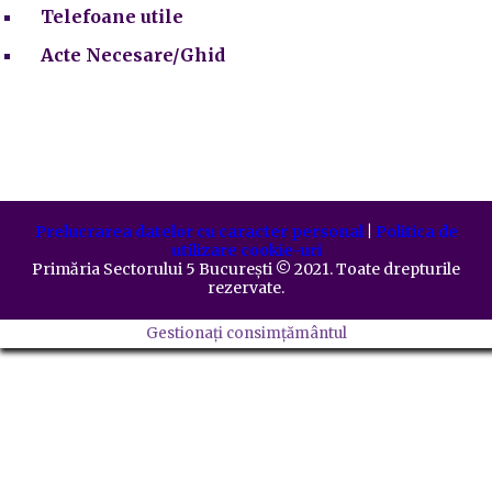
Telefoane utile
Acte Necesare/Ghid
Prelucrarea datelor cu caracter personal
|
Politica de
utilizare cookie-uri
Primăria Sectorului 5 București
©️
2021. Toate drepturile
rezervate.
Gestionați consimțământul