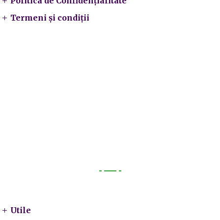
Politica de Confidențialitate
Termeni și condiții
Utile
Utile