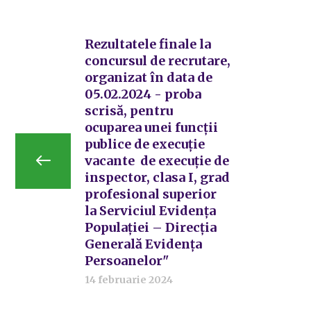
Rezultatele finale la
concursul de recrutare,
organizat în data de
05.02.2024 - proba
scrisă, pentru
ocuparea unei funcții
publice de execuție
vacante de execuție de
inspector, clasa I, grad
profesional superior
la Serviciul Evidența
Populației – Direcția
Generală Evidența
Persoanelor"
14 februarie 2024