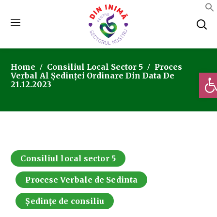
Home
Consiliul Local Sector 5
Proces
Deschi
Verbal Al Ședinței Ordinare Din Data De
21.12.2023
Consiliul local sector 5
Procese Verbale de Sedinta
Ședințe de consiliu