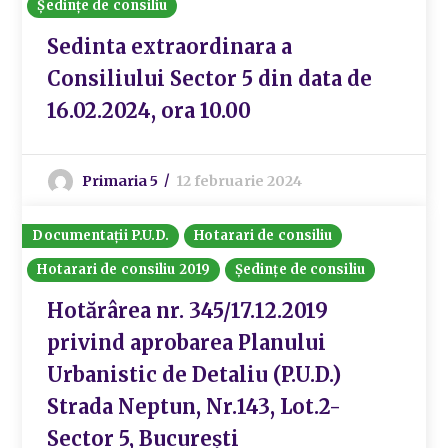
Ședințe de consiliu
Sedinta extraordinara a
Consiliului Sector 5 din data de
16.02.2024, ora 10.00
Primaria 5
12 februarie 2024
Documentații P.U.D.
Hotarari de consiliu
Hotarari de consiliu 2019
Ședințe de consiliu
Hotărârea nr. 345/17.12.2019
privind aprobarea Planului
Urbanistic de Detaliu (P.U.D.)
Strada Neptun, Nr.143, Lot.2-
Sector 5, București