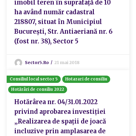
imobil teren în suprafață de 10
ha având număr cadastral
218807, situat în Municipiul
București, Str. Antiaeriană nr. 6
(fost nr. 38), Sector 5
Sector5.ro
21 mai 2018
Consiliul local sector 5
Hotarari de consiliu
Hotărâri de consiliu 2022
Hotărârea nr. 04/31.01.2022
privind aprobarea investiției
„Realizarea de spații de joacă
incluzive prin amplasarea de