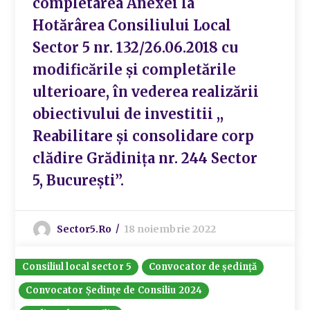
completarea Anexei la
Hotărârea Consiliului Local
Sector 5 nr. 132/26.06.2018 cu
modificările și completările
ulterioare, în vederea realizării
obiectivului de investitii ,,
Reabilitare și consolidare corp
clădire Grădinița nr. 244 Sector
5, București”.
Sector5.ro
18 noiembrie 2022
Consiliul local sector 5
Convocator de ședință
Convocator Ședințe de Consiliu 2024