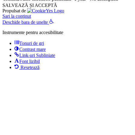
SALVEAZĂ ȘI ACCEPTĂ
Propulsat de
Sari la conținut
Deschide bara de unelte
Instrumente pentru accesibilitate
Tonuri de gri
Contrast mare
Link-uri Subliniate
Font lizibil
Resetează