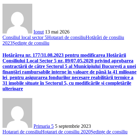
Ionut
13 mai 2026
Consiliul local sector 5
Hotarari de consiliu
Hotărâri de consiliu
2023
Ședințe de consiliu
Hotărârea nr. 177/31.08.2023 pentru modificarea Hotărârii
Consiliului Local Sector 5 nr. 89/07.05.2020 privind aprobarea
contractării de către Sectorul 5 al Municipiului București a unei
finanțări rambursabile interne în valoare de până la 41 milioane
lei pentru asigurarea fondurilor necesare reabilitării termice a
31 imobile situate în Sectorul 5, cu modificările și completările
ulterioare
Primaria 5
5 septembrie 2023
Hotarari de consiliu
Hotarari de consiliu 2020
Ședințe de consiliu