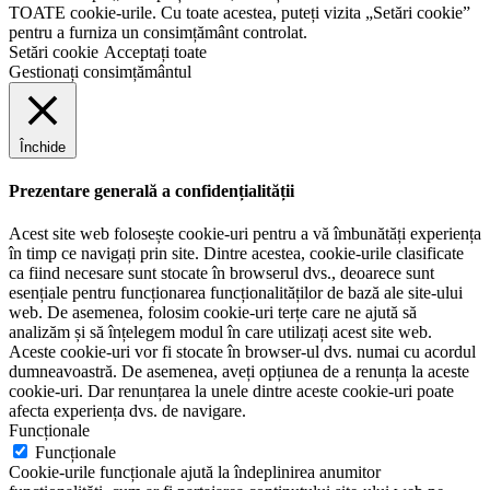
TOATE cookie-urile. Cu toate acestea, puteți vizita „Setări cookie”
pentru a furniza un consimțământ controlat.
Setări cookie
Acceptați toate
Gestionați consimțământul
Închide
Prezentare generală a confidențialității
Acest site web folosește cookie-uri pentru a vă îmbunătăți experiența
în timp ce navigați prin site. Dintre acestea, cookie-urile clasificate
ca fiind necesare sunt stocate în browserul dvs., deoarece sunt
esențiale pentru funcționarea funcționalităților de bază ale site-ului
web. De asemenea, folosim cookie-uri terțe care ne ajută să
analizăm și să înțelegem modul în care utilizați acest site web.
Aceste cookie-uri vor fi stocate în browser-ul dvs. numai cu acordul
dumneavoastră. De asemenea, aveți opțiunea de a renunța la aceste
cookie-uri. Dar renunțarea la unele dintre aceste cookie-uri poate
afecta experiența dvs. de navigare.
Funcționale
Funcționale
Cookie-urile funcționale ajută la îndeplinirea anumitor