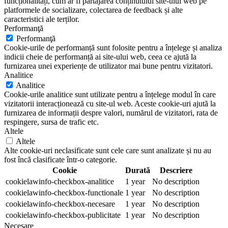
funcționalități, cum ar fi partajarea conținutului site-ului web pe
platformele de socializare, colectarea de feedback și alte
caracteristici ale terților.
Performanţă
Performanţă
Cookie-urile de performanță sunt folosite pentru a înțelege și analiza
indicii cheie de performanță ai site-ului web, ceea ce ajută la
furnizarea unei experiențe de utilizator mai bune pentru vizitatori.
Analitice
Analitice
Cookie-urile analitice sunt utilizate pentru a înțelege modul în care
vizitatorii interacționează cu site-ul web. Aceste cookie-uri ajută la
furnizarea de informații despre valori, numărul de vizitatori, rata de
respingere, sursa de trafic etc.
Altele
Altele
Alte cookie-uri neclasificate sunt cele care sunt analizate și nu au
fost încă clasificate într-o categorie.
Cookie
Durată
Descriere
cookielawinfo-checkbox-analitice
1 year
No description
cookielawinfo-checkbox-functionale
1 year
No description
cookielawinfo-checkbox-necesare
1 year
No description
cookielawinfo-checkbox-publicitate
1 year
No description
Necesare