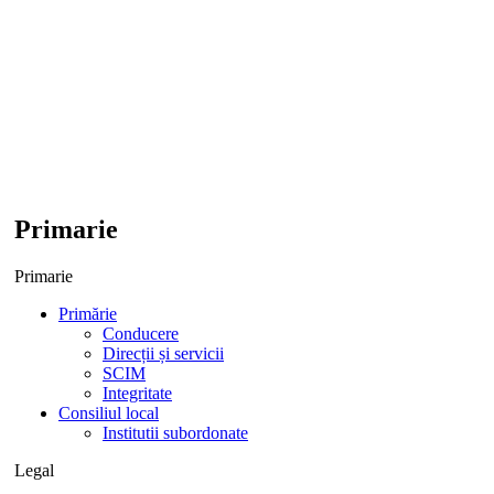
Primarie
Primarie
Primărie
Conducere
Direcții și servicii
SCIM
Integritate
Consiliul local
Institutii subordonate
Legal