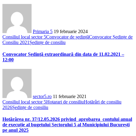
Primaria 5
19 februarie 2024
Consiliul local sector 5
Convocator de ședință
Convocator Ședințe de
Consiliu 2021
Ședințe de consiliu
Convocator Ședință extraordinară din data de 11.02.2021 –
12:00
sector5.ro
11 februarie 2021
Consiliul local sector 5
Hotarari de consiliu
Hotărâri de consiliu
2026
Ședințe de consiliu
Hotărârea nr. 37/12.05.2026 privind aprobarea contului anual
de execuție al bugetului Sectorului 5 al Municipiului București
pe anul 2025