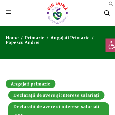
Home
Primarie
Angajati Primarie
Deschi
Popescu Andrei
Angajati primarie
Declarații de avere și interese salariați
Declaratii de avere si interese salariati