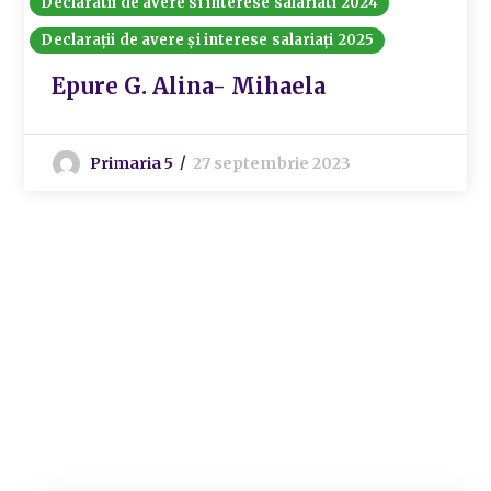
Declaratii de avere si interese salariati 2024
Declarații de avere și interese salariați 2025
Epure G. Alina- Mihaela
Primaria 5
27 septembrie 2023