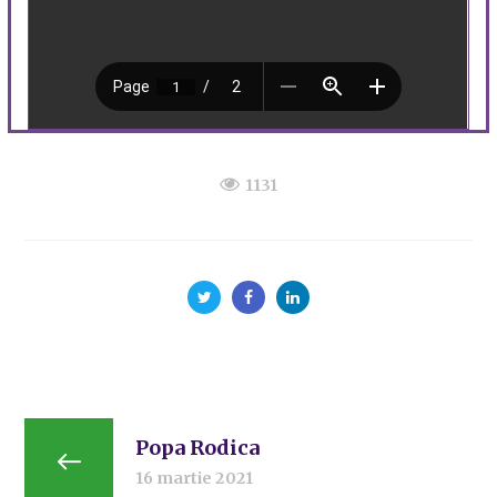
1131
Popa Rodica
16 martie 2021