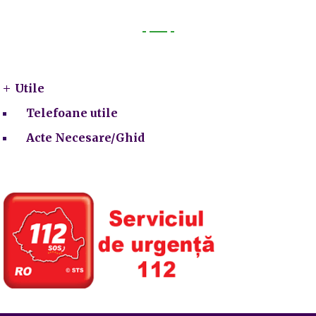
Utile
Utile
Telefoane utile
Acte Necesare/Ghid