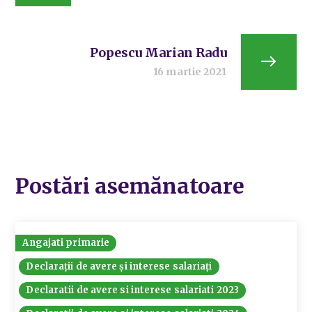
Popescu Marian Radu
16 martie 2021
Postări asemănatoare
Angajati primarie
Declarații de avere și interese salariați
Declaratii de avere si interese salariati 2023