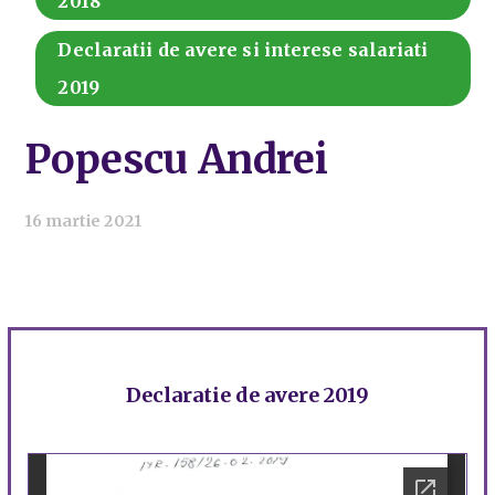
2018
Declaratii de avere si interese salariati
2019
Popescu Andrei
16 martie 2021
Declaratie de avere 2019