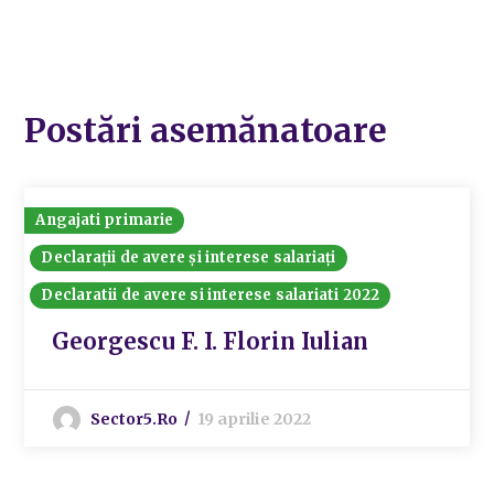
Postări asemănatoare
Angajati primarie
Declarații de avere și interese salariați
Declaratii de avere si interese salariati 2022
Georgescu F. I. Florin Iulian
Sector5.ro
19 aprilie 2022