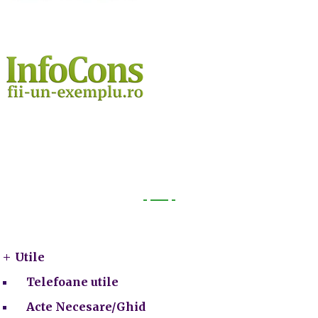
Utile
Utile
Telefoane utile
Acte Necesare/Ghid