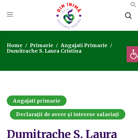
Home
Primarie
Angajati Primarie
Deschi
Dumitrache S. Laura Cristina
Angajati primarie
Declarații de avere și interese salariați
Dumitrache S. Laura