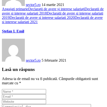
sector5.ro
14 martie 2021
Angajati primarie
Declarații de avere și interese salariați
Declaratii de
avere si interese salariati 2018
Declaratii de avere si interese salariati
2019
Declaratii de avere si interese salariati 2020
Declaratii de avere
si interese salariati 2021
Ștefan I. Emil
sector5.ro
5 februarie 2021
Lasă un răspuns
Adresa ta de email nu va fi publicată.
Câmpurile obligatorii sunt
marcate cu
*