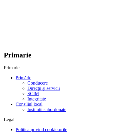
Primarie
Primarie
Primărie
Conducere
Direcții și servicii
SCIM
Integritate
Consiliul local
Institutii subordonate
Legal
Politica privind cookie-urile