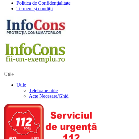
Politica de Confidențialitate
Termeni și condiții
Utile
Utile
Telefoane utile
Acte Necesare/Ghid