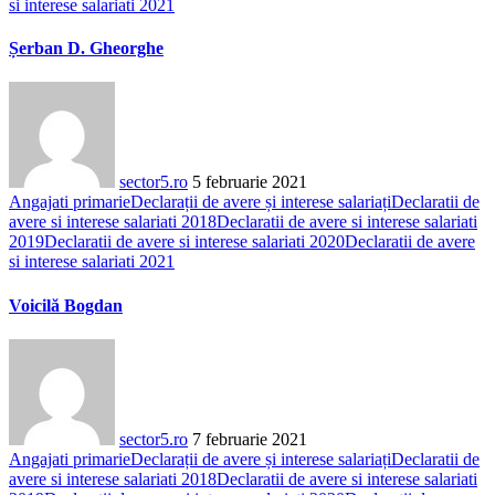
si interese salariati 2021
Șerban D. Gheorghe
sector5.ro
5 februarie 2021
Angajati primarie
Declarații de avere și interese salariați
Declaratii de
avere si interese salariati 2018
Declaratii de avere si interese salariati
2019
Declaratii de avere si interese salariati 2020
Declaratii de avere
si interese salariati 2021
Voicilă Bogdan
sector5.ro
7 februarie 2021
Angajati primarie
Declarații de avere și interese salariați
Declaratii de
avere si interese salariati 2018
Declaratii de avere si interese salariati