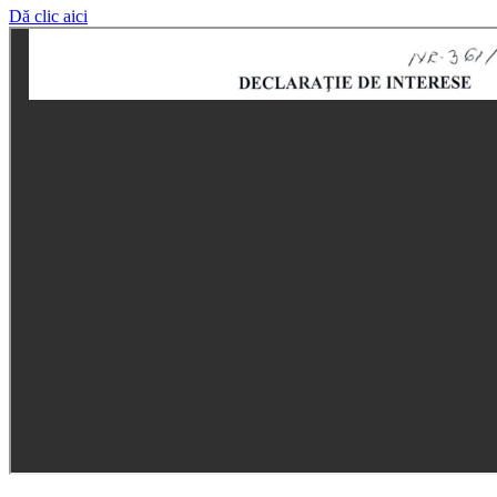
Dă clic aici