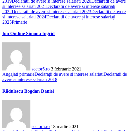
2019
Declaratii de avere si interese salariati 2020
Declaratii de avere
si interese salariati 2021
Declaratii de avere si interese salariati
2022
Declaratii de avere si interese salariati 2023
Declaratii de avere
si interese salariati 2024
Declarații de avere și interese salariați
2025
Primarie
Ion Ondine Simona Ingrid
sector5.ro
3 februarie 2021
Angajati primarie
Declarații de avere și interese salariați
Declaratii de
avere si interese salariati 2018
Rădulescu Bogdan Daniel
sector5.ro
18 martie 2021