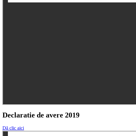
Declaratie de avere 2019
Dă clic aici