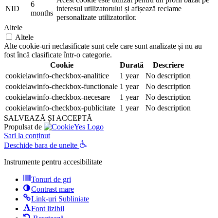
6
NID
interesul utilizatorului și afișează reclame
months
personalizate utilizatorilor.
Altele
Altele
Alte cookie-uri neclasificate sunt cele care sunt analizate și nu au
fost încă clasificate într-o categorie.
Cookie
Durată
Descriere
cookielawinfo-checkbox-analitice
1 year
No description
cookielawinfo-checkbox-functionale
1 year
No description
cookielawinfo-checkbox-necesare
1 year
No description
cookielawinfo-checkbox-publicitate
1 year
No description
SALVEAZĂ ȘI ACCEPTĂ
Propulsat de
Sari la conținut
Deschide bara de unelte
Instrumente pentru accesibilitate
Tonuri de gri
Contrast mare
Link-uri Subliniate
Font lizibil