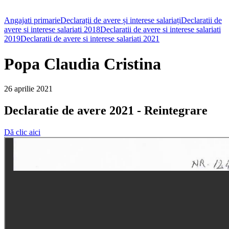
Angajati primarie
Declarații de avere și interese salariați
Declaratii de
avere si interese salariati 2018
Declaratii de avere si interese salariati
2019
Declaratii de avere si interese salariati 2021
Popa Claudia Cristina
26 aprilie 2021
Declaratie de avere 2021 - Reintegrare
Dă clic aici