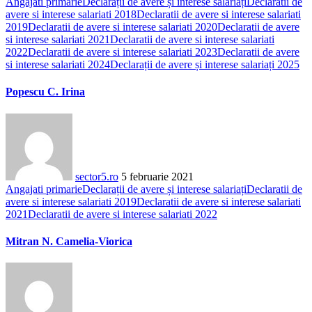
Angajati primarie
Declarații de avere și interese salariați
Declaratii de
avere si interese salariati 2018
Declaratii de avere si interese salariati
2019
Declaratii de avere si interese salariati 2020
Declaratii de avere
si interese salariati 2021
Declaratii de avere si interese salariati
2022
Declaratii de avere si interese salariati 2023
Declaratii de avere
si interese salariati 2024
Declarații de avere și interese salariați 2025
Popescu C. Irina
sector5.ro
5 februarie 2021
Angajati primarie
Declarații de avere și interese salariați
Declaratii de
avere si interese salariati 2019
Declaratii de avere si interese salariati
2021
Declaratii de avere si interese salariati 2022
Mitran N. Camelia-Viorica