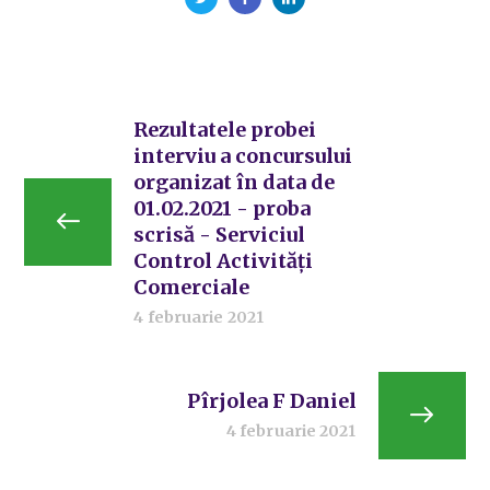
Rezultatele probei
interviu a concursului
organizat în data de
01.02.2021 - proba
scrisă - Serviciul
Control Activități
Comerciale
4 februarie 2021
Pîrjolea F Daniel
4 februarie 2021