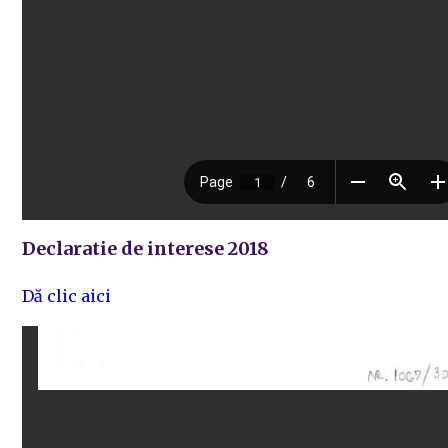
Declaratie de interese 2018
Dă clic aici