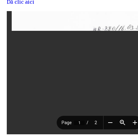
Dă clic aici