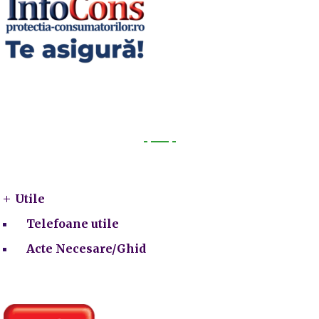
Utile
Utile
Telefoane utile
Acte Necesare/Ghid