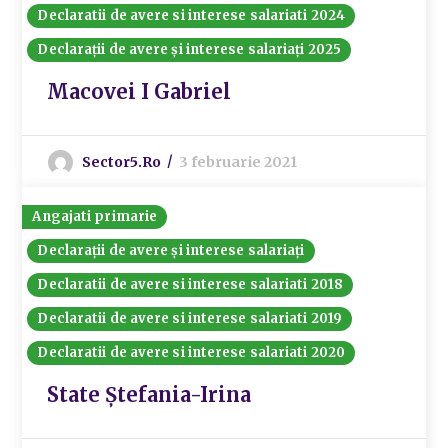
Declaratii de avere si interese salariati 2024
Declarații de avere și interese salariați 2025
Macovei I Gabriel
Sector5.ro
3 februarie 2021
Angajati primarie
Declarații de avere și interese salariați
Declaratii de avere si interese salariati 2018
Declaratii de avere si interese salariati 2019
Declaratii de avere si interese salariati 2020
State Ștefania-Irina