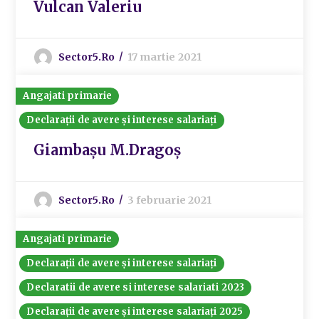
Vulcan Valeriu
Sector5.ro
17 martie 2021
Angajati primarie
Declarații de avere și interese salariați
Giambașu M.Dragoș
Sector5.ro
3 februarie 2021
Angajati primarie
Declarații de avere și interese salariați
Declaratii de avere si interese salariati 2023
Declarații de avere și interese salariați 2025