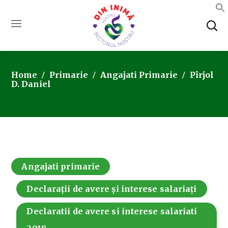
Home
Primarie
Angajati Primarie
Pîrjol
D. Daniel
Angajati primarie
Declarații de avere și interese salariați
Declaratii de avere si interese salariati