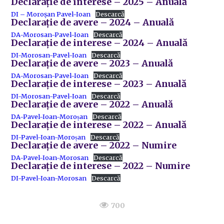
Declarație de interese – 2025 – Anuală
DI – Moroșan Pavel-Ioan
Descarcă
Declarație de avere – 2024 – Anuală
DA-Morosan-Pavel-Ioan
Descarcă
Declarație de interese – 2024 – Anuală
DI-Morosan-Pavel-Ioan
Descarcă
Declarație de avere – 2023 – Anuală
DA-Morosan-Pavel-Ioan
Descarcă
Declarație de interese – 2023 – Anuală
DI-Morosan-Pavel-Ioan
Descarcă
Declarație de avere – 2022 – Anuală
DA-Pavel-Ioan-Moroșan
Descarcă
Declarație de interese – 2022 – Anuală
DI-Pavel-Ioan-Moroșan
Descarcă
Declarație de avere – 2022 – Numire
DA-Pavel-Ioan-Morosan
Descarcă
Declarație de interese – 2022 – Numire
DI-Pavel-Ioan-Morosan
Descarcă
700