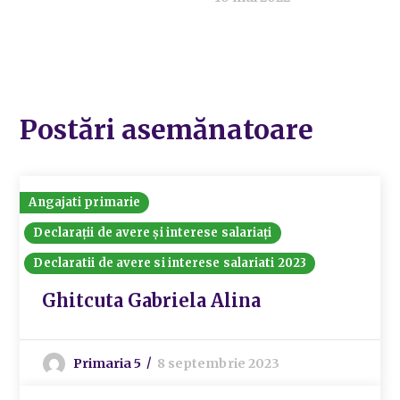
Postări asemănatoare
Angajati primarie
Declarații de avere și interese salariați
Declaratii de avere si interese salariati 2023
Ghitcuta Gabriela Alina
Primaria 5
8 septembrie 2023