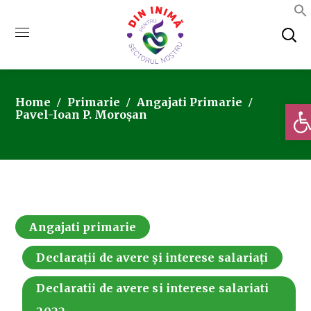
Home
Primarie
Angajati Primarie
Deschi
Pavel-Ioan P. Moroșan
Angajati primarie
Declarații de avere și interese salariați
Declaratii de avere si interese salariati