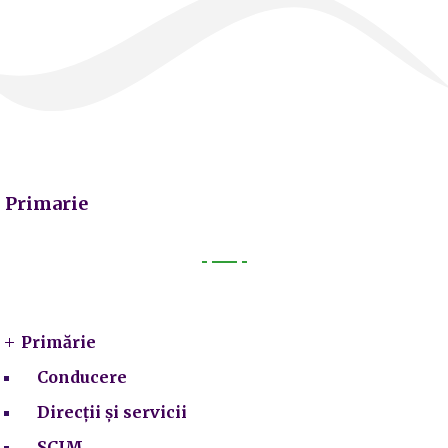
Primarie
Primarie
Primărie
Conducere
Direcții și servicii
SCIM