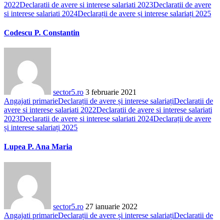
2022
Declaratii de avere si interese salariati 2023
Declaratii de avere
si interese salariati 2024
Declarații de avere și interese salariați 2025
Codescu P. Constantin
sector5.ro
3 februarie 2021
Angajati primarie
Declarații de avere și interese salariați
Declaratii de
avere si interese salariati 2022
Declaratii de avere si interese salariati
2023
Declaratii de avere si interese salariati 2024
Declarații de avere
și interese salariați 2025
Lupea P. Ana Maria
sector5.ro
27 ianuarie 2022
Angajati primarie
Declarații de avere și interese salariați
Declaratii de