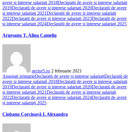
avere si interese salariati 2018
Declaratii de avere si interese salariati
2019
Declaratii de avere si interese salariati 2020
Declaratii de avere
si interese salariati 2021
Declaratii de avere si interese salariati
2022
Declaratii de avere si interese salariati 2023
Declaratii de avere
si interese salariati 2024
Declarații de avere și interese salariați 2025
Argeșanu T. Alina Camelia
sector5.ro
2 februarie 2021
Angajati primarie
Declarații de avere și interese salariați
Declaratii de
avere si interese salariati 2018
Declaratii de avere si interese salariati
2019
Declaratii de avere si interese salariati 2020
Declaratii de avere
si interese salariati 2021
Declaratii de avere si interese salariati
2022
Declaratii de avere si interese salariati 2024
Declarații de avere
și interese salariați 2025
Ciobanu Corcioavă I. Alexandra