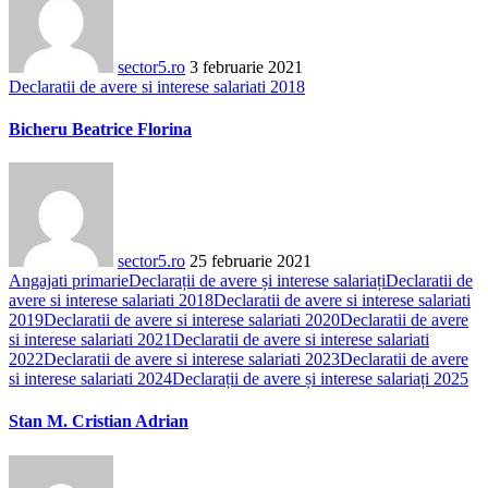
sector5.ro
3 februarie 2021
Declaratii de avere si interese salariati 2018
Bicheru Beatrice Florina
sector5.ro
25 februarie 2021
Angajati primarie
Declarații de avere și interese salariați
Declaratii de
avere si interese salariati 2018
Declaratii de avere si interese salariati
2019
Declaratii de avere si interese salariati 2020
Declaratii de avere
si interese salariati 2021
Declaratii de avere si interese salariati
2022
Declaratii de avere si interese salariati 2023
Declaratii de avere
si interese salariati 2024
Declarații de avere și interese salariați 2025
Stan M. Cristian Adrian