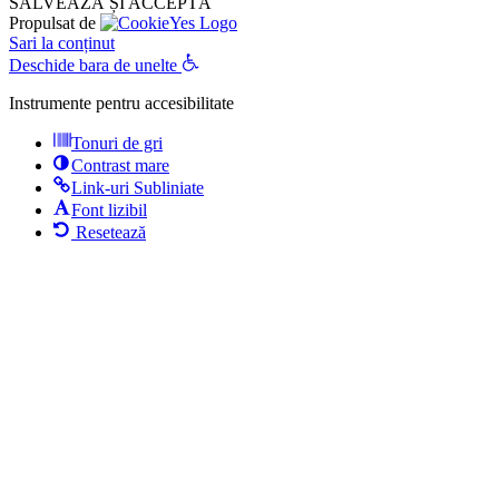
SALVEAZĂ ȘI ACCEPTĂ
Propulsat de
Sari la conținut
Deschide bara de unelte
Instrumente pentru accesibilitate
Tonuri de gri
Contrast mare
Link-uri Subliniate
Font lizibil
Resetează