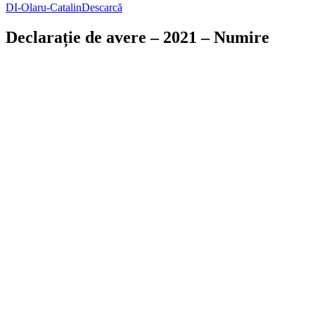
DI-Olaru-Catalin
Descarcă
Declarație de avere – 2021 – Numire