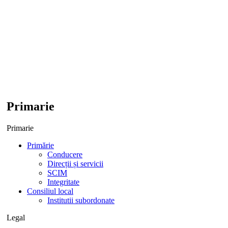
Primarie
Primarie
Primărie
Conducere
Direcții și servicii
SCIM
Integritate
Consiliul local
Institutii subordonate
Legal