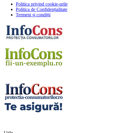
Politica privind cookie-urile
Politica de Confidențialitate
Termeni și condiții
Utile