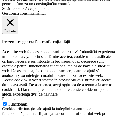
pentru a furniza un consimțământ controlat.
Setări cookie
Acceptați toate
Gestionați consimțământul
Închide
Prezentare generală a confidențialității
Acest site web folosește cookie-uri pentru a vă îmbunătăți experiența
în timp ce navigați prin site. Dintre acestea, cookie-urile clasificate
ca fiind necesare sunt stocate în browserul dvs., deoarece sunt
esențiale pentru funcționarea funcționalităților de bază ale site-ului
web. De asemenea, folosim cookie-uri terțe care ne ajută să
analizăm și să înțelegem modul în care utilizați acest site web.
Aceste cookie-uri vor fi stocate în browser-ul dvs. numai cu acordul
dumneavoastră. De asemenea, aveți opțiunea de a renunța la aceste
cookie-uri. Dar renunțarea la unele dintre aceste cookie-uri poate
afecta experiența dvs. de navigare.
Funcționale
Funcționale
Cookie-urile funcționale ajută la îndeplinirea anumitor
funcționalități, cum ar fi partajarea conținutului site-ului web pe