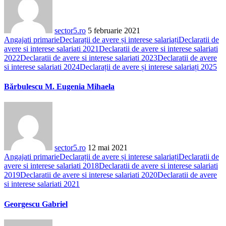
sector5.ro
5 februarie 2021
Angajati primarie
Declarații de avere și interese salariați
Declaratii de
avere si interese salariati 2021
Declaratii de avere si interese salariati
2022
Declaratii de avere si interese salariati 2023
Declaratii de avere
si interese salariati 2024
Declarații de avere și interese salariați 2025
Bărbulescu M. Eugenia Mihaela
sector5.ro
12 mai 2021
Angajati primarie
Declarații de avere și interese salariați
Declaratii de
avere si interese salariati 2018
Declaratii de avere si interese salariati
2019
Declaratii de avere si interese salariati 2020
Declaratii de avere
si interese salariati 2021
Georgescu Gabriel