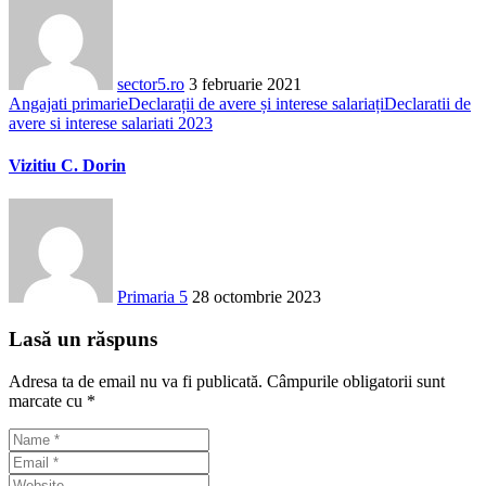
sector5.ro
3 februarie 2021
Angajati primarie
Declarații de avere și interese salariați
Declaratii de
avere si interese salariati 2023
Vizitiu C. Dorin
Primaria 5
28 octombrie 2023
Lasă un răspuns
Adresa ta de email nu va fi publicată.
Câmpurile obligatorii sunt
marcate cu
*