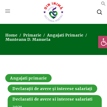
Home
Primarie
Angajati Primarie
Deschi
Munteanu D. Manuela
Angajati primarie
Declarații de avere și interese salariați
Declaratii de avere si interese salariati