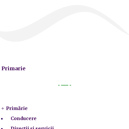
Primarie
Primarie
Primărie
Conducere
Direcții și servicii