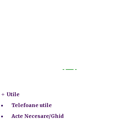
Utile
Utile
Telefoane utile
Acte Necesare/Ghid