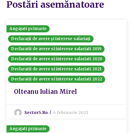
Postări asemănatoare
Angajati primarie
Declarații de avere și interese salariați
Declaratii de avere si interese salariati 2019
Declaratii de avere si interese salariati 2020
Declaratii de avere si interese salariati 2021
Declaratii de avere si interese salariati 2022
Olteanu Iulian Mirel
Sector5.ro
4 februarie 2021
Angajati primarie