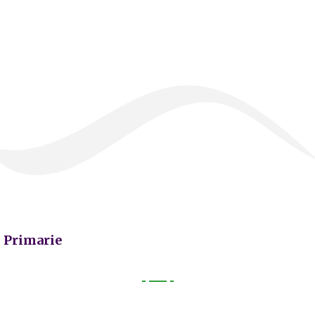
Primarie
Primarie