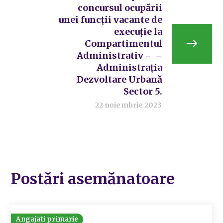
concursul ocupării
unei funcții vacante de
execuție la
Compartimentul
Administrativ - –
Administrația
Dezvoltare Urbană
Sector 5.
22 noiembrie 2023
Postări asemănatoare
Angajati primarie