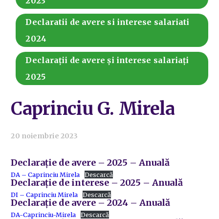
2023
Declaratii de avere si interese salariati
2024
Declarații de avere și interese salariați
2025
Caprinciu G. Mirela
20 noiembrie 2023
Declarație de avere – 2025 – Anuală
DA – Caprinciu Mirela
Descarcă
Declarație de interese – 2025 – Anuală
DI – Caprinciu Mirela
Descarcă
Declarație de avere – 2024 – Anuală
DA-Caprinciu-Mirela
Descarcă