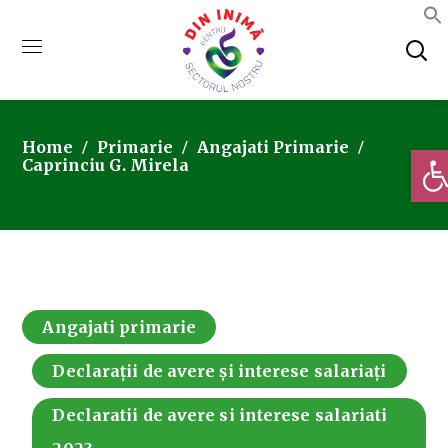
Home
Primarie
Angajati Primarie
Deschi
Caprinciu G. Mirela
Angajati primarie
Declarații de avere și interese salariați
Declaratii de avere si interese salariati