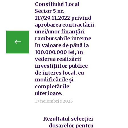
Consiliului Local
Sector 5 nr.
217/29.11.2022 privind
aprobarea contractării
unei/unor finanțări
rambursabile interne
în valoare de până la
100.000.000 lei, în
vederea realizării
investițiilor publice
de interes local, cu
modificările și
completările
ulterioare.
17 noiembrie 2023
Rezultatul selecției
dosarelor pentru