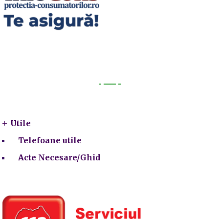
Utile
Utile
Telefoane utile
Acte Necesare/Ghid