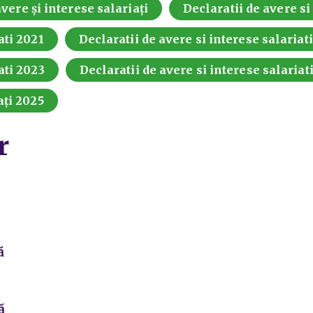
vere și interese salariați
Declaratii de avere si
ati 2021
Declaratii de avere si interese salariat
ati 2023
Declaratii de avere si interese salariat
ați 2025
r
ă
ă