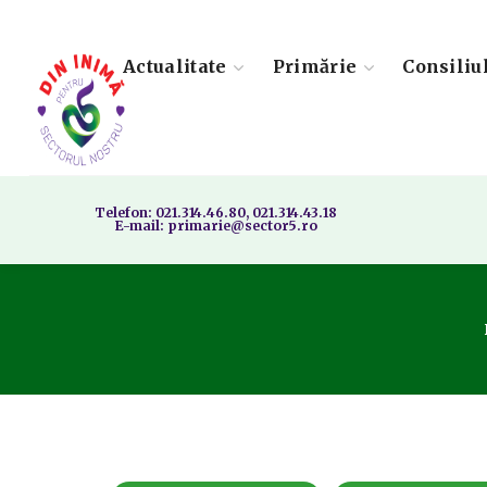
Actualitate
Primărie
Consiliu
Telefon: 021.314.46.80, 021.314.43.18
E-mail: primarie@sector5.ro