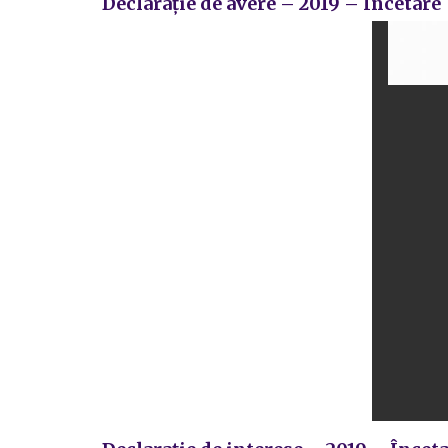
Declarație de avere – 2019 – Încetare