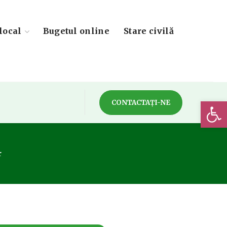
local
Bugetul online
Stare civilă
Deschide 
CONTACTAȚI-NE
r