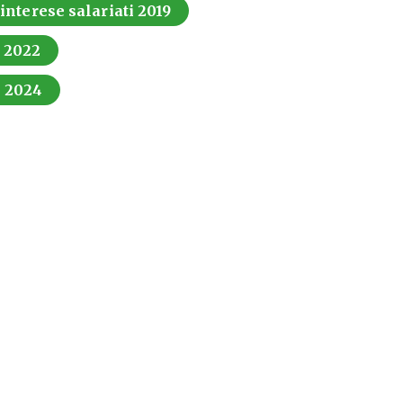
 interese salariati 2019
i 2022
i 2024