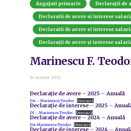
Angajati primarie
Declarații de a
Declaratii de avere si interese salari
Declaratii de avere si interese salari
Declarații de avere și interese salari
Marinescu F. Teodo
14 martie 2021
Declarație de avere – 2025 – Anuală
DA – Marinescu Teodor
Descarcă
Declarație de interese – 2025 – Anual
DI – Marinescu Teodor
Descarcă
Declarație de avere – 2024 – Anuală
DA-Marinescu-Teodor
Descarcă
Declarație de interese – 2024 – Anual