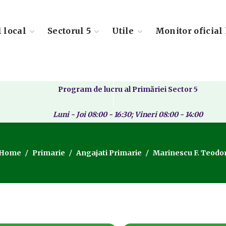
l local
Sectorul 5
Utile
Monitor oficial 
Program de lucru al Primăriei Sector 5
Luni - Joi 08:00 - 16:30; Vineri 08:00 - 14:00
Home
Primarie
Angajati Primarie
Marinescu F. Teodo