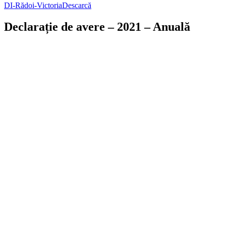
DI-Rădoi-Victoria
Descarcă
Declarație de avere – 2021 – Anuală