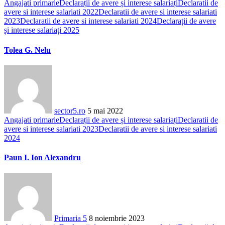
Angajati primarie
Declarații de avere și interese salariați
Declaratii de
avere si interese salariati 2022
Declaratii de avere si interese salariati
2023
Declaratii de avere si interese salariati 2024
Declarații de avere
și interese salariați 2025
Tolea G. Nelu
sector5.ro
5 mai 2022
Angajati primarie
Declarații de avere și interese salariați
Declaratii de
avere si interese salariati 2023
Declaratii de avere si interese salariati
2024
Paun I. Ion Alexandru
Primaria 5
8 noiembrie 2023