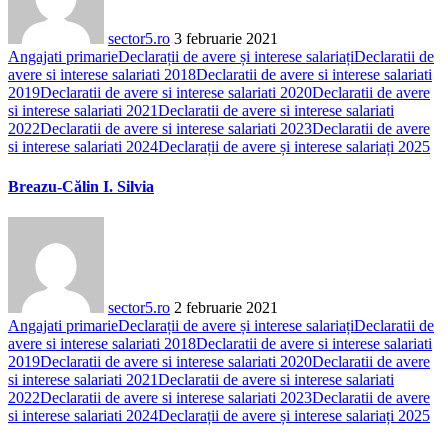
sector5.ro
3 februarie 2021
Angajati primarie
Declarații de avere și interese salariați
Declaratii de
avere si interese salariati 2018
Declaratii de avere si interese salariati
2019
Declaratii de avere si interese salariati 2020
Declaratii de avere
si interese salariati 2021
Declaratii de avere si interese salariati
2022
Declaratii de avere si interese salariati 2023
Declaratii de avere
si interese salariati 2024
Declarații de avere și interese salariați 2025
Breazu-Călin I. Silvia
sector5.ro
2 februarie 2021
Angajati primarie
Declarații de avere și interese salariați
Declaratii de
avere si interese salariati 2018
Declaratii de avere si interese salariati
2019
Declaratii de avere si interese salariati 2020
Declaratii de avere
si interese salariati 2021
Declaratii de avere si interese salariati
2022
Declaratii de avere si interese salariati 2023
Declaratii de avere
si interese salariati 2024
Declarații de avere și interese salariați 2025