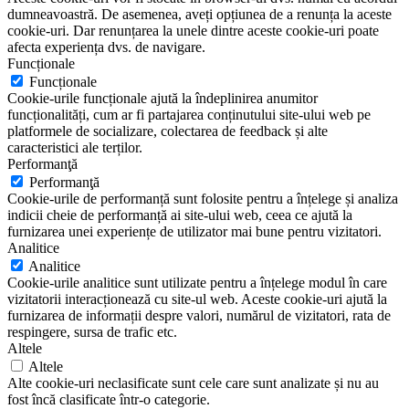
dumneavoastră. De asemenea, aveți opțiunea de a renunța la aceste
cookie-uri. Dar renunțarea la unele dintre aceste cookie-uri poate
afecta experiența dvs. de navigare.
Funcționale
Funcționale
Cookie-urile funcționale ajută la îndeplinirea anumitor
funcționalități, cum ar fi partajarea conținutului site-ului web pe
platformele de socializare, colectarea de feedback și alte
caracteristici ale terților.
Performanţă
Performanţă
Cookie-urile de performanță sunt folosite pentru a înțelege și analiza
indicii cheie de performanță ai site-ului web, ceea ce ajută la
furnizarea unei experiențe de utilizator mai bune pentru vizitatori.
Analitice
Analitice
Cookie-urile analitice sunt utilizate pentru a înțelege modul în care
vizitatorii interacționează cu site-ul web. Aceste cookie-uri ajută la
furnizarea de informații despre valori, numărul de vizitatori, rata de
respingere, sursa de trafic etc.
Altele
Altele
Alte cookie-uri neclasificate sunt cele care sunt analizate și nu au
fost încă clasificate într-o categorie.