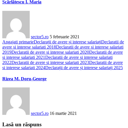
Scărlătescu I. Maria
sector5.ro
5 februarie 2021
Angajati primarie
Declarații de avere și interese salariați
Declaratii de
avere si interese salariati 2018
Declaratii de avere si interese salariati
2019
Declaratii de avere si interese salariati 2020
Declaratii de avere
si interese salariati 2021
Declaratii de avere si interese salariati
2022
Declaratii de avere si interese salariati 2023
Declaratii de avere
si interese salariati 2024
Declarații de avere și interese salariați 2025
Rizea M. Doru-George
sector5.ro
16 martie 2021
Lasă un răspuns