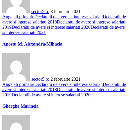
sector5.ro
3 februarie 2021
Angajati primarie
Declarații de avere și interese salariați
Declaratii de
avere si interese salariati 2018
Declaratii de avere si interese salariati
2019
Declaratii de avere si interese salariati 2020
Declaratii de avere
si interese salariati 2021
Apostu M. Alexandra-Mihaela
sector5.ro
2 februarie 2021
Angajati primarie
Declarații de avere și interese salariați
Declaratii de
avere si interese salariati 2018
Declaratii de avere si interese salariati
2019
Declaratii de avere si interese salariati 2020
Gherghe Marinela