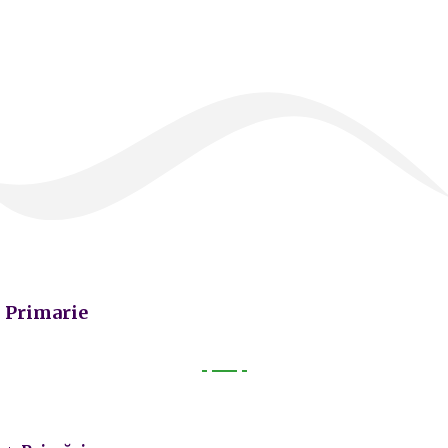
Primarie
Primarie