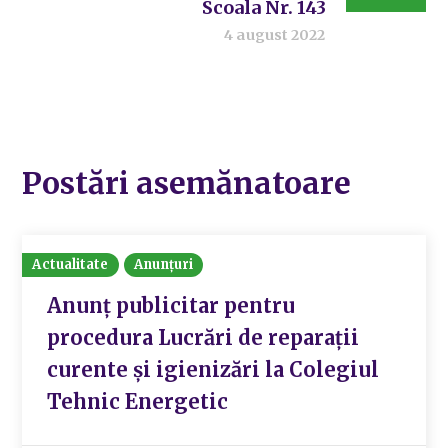
Scoala Nr. 143
4 august 2022
Postări asemănatoare
Actualitate
Anunțuri
Anunț publicitar pentru
procedura Lucrări de reparații
curente și igienizări la Colegiul
Tehnic Energetic