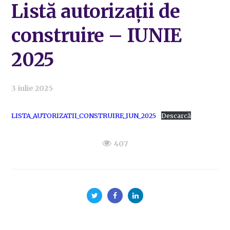
Listă autorizații de
construire – IUNIE
2025
3 iulie 2025
LISTA_AUTORIZATII_CONSTRUIRE_IUN_2025
Descarcă
407