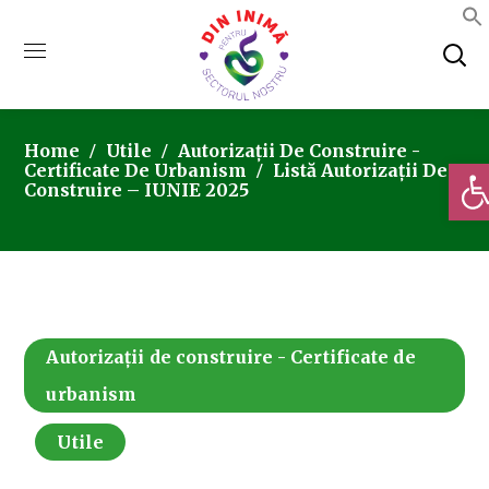
Home
Utile
Autorizații De Construire -
Deschi
Certificate De Urbanism
Listă Autorizații De
Construire – IUNIE 2025
Autorizații de construire - Certificate de
urbanism
Utile