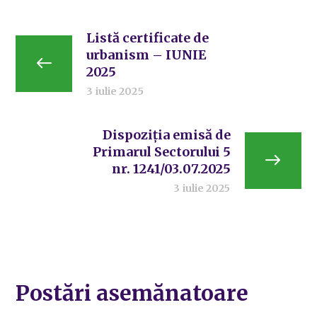
Listă certificate de
urbanism – IUNIE
2025
3 iulie 2025
Dispoziția emisă de
Primarul Sectorului 5
nr. 1241/03.07.2025
3 iulie 2025
Postări asemănatoare