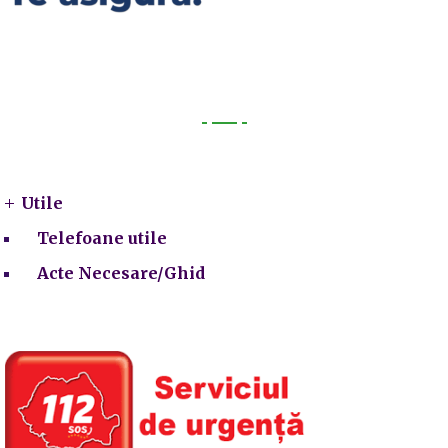
Utile
Utile
Telefoane utile
Acte Necesare/Ghid