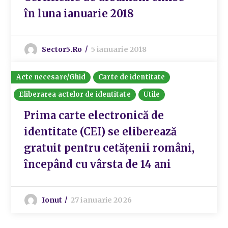
în luna ianuarie 2018
Sector5.ro
5 ianuarie 2018
Acte necesare/Ghid
Carte de identitate
Eliberarea actelor de identitate
Utile
Prima carte electronică de
identitate (CEI) se eliberează
gratuit pentru cetățenii români,
începând cu vârsta de 14 ani
Ionut
27 ianuarie 2026