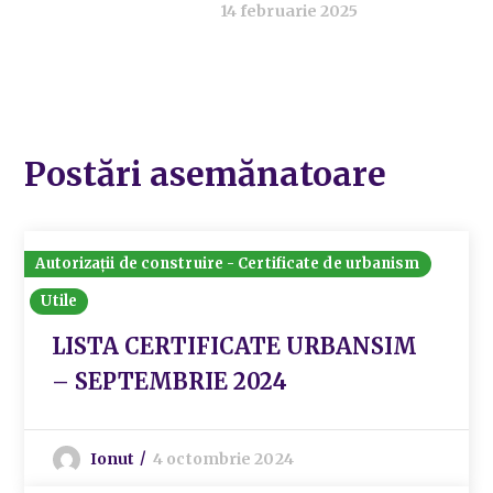
14 februarie 2025
Postări asemănatoare
Autorizații de construire - Certificate de urbanism
Utile
LISTA CERTIFICATE URBANSIM
– SEPTEMBRIE 2024
Ionut
4 octombrie 2024