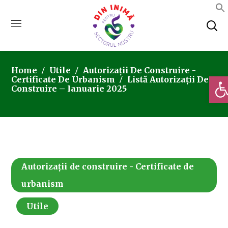
Home
Utile
Autorizații De Construire -
Deschi
Certificate De Urbanism
Listă Autorizații De
Construire – Ianuarie 2025
Autorizații de construire - Certificate de
urbanism
Utile