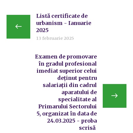
Listă certificate de
urbanism - Ianuarie
2025
13 februarie 2025
Examen de promovare
în gradul profesional
imediat superior celui
deținut pentru
salariații din cadrul
aparatului de
specialitate al
Primarului Sectorului
5, organizat în data de
24.03.2025 - proba
scrisă