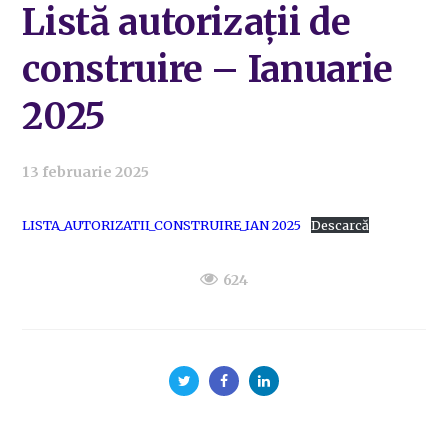
Listă autorizații de
construire – Ianuarie
2025
13 februarie 2025
LISTA_AUTORIZATII_CONSTRUIRE_IAN 2025
Descarcă
624