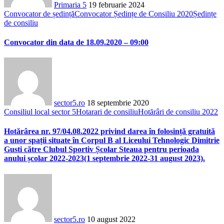
Primaria 5
19 februarie 2024
Convocator de ședință
Convocator Ședințe de Consiliu 2020
Ședințe
de consiliu
Convocator din data de 18.09.2020 – 09:00
sector5.ro
18 septembrie 2020
Consiliul local sector 5
Hotarari de consiliu
Hotărâri de consiliu 2022
Hotărârea nr. 97/04.08.2022 privind darea în folosință gratuită
a unor spații situate în Corpul B al Liceului Tehnologic Dimitrie
Gusti către Clubul Sportiv Școlar Steaua pentru perioada
anului școlar 2022-2023(1 septembrie 2022-31 august 2023).
sector5.ro
10 august 2022