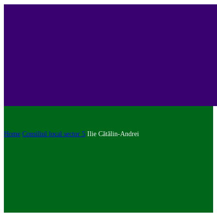
Home
Consiliul local sector 5
Ilie Cătălin-Andrei