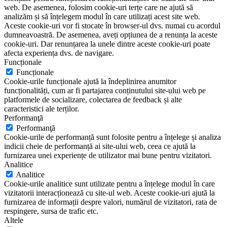
web. De asemenea, folosim cookie-uri terțe care ne ajută să
analizăm și să înțelegem modul în care utilizați acest site web.
Aceste cookie-uri vor fi stocate în browser-ul dvs. numai cu acordul
dumneavoastră. De asemenea, aveți opțiunea de a renunța la aceste
cookie-uri. Dar renunțarea la unele dintre aceste cookie-uri poate
afecta experiența dvs. de navigare.
Funcționale
Funcționale
Cookie-urile funcționale ajută la îndeplinirea anumitor
funcționalități, cum ar fi partajarea conținutului site-ului web pe
platformele de socializare, colectarea de feedback și alte
caracteristici ale terților.
Performanţă
Performanţă
Cookie-urile de performanță sunt folosite pentru a înțelege și analiza
indicii cheie de performanță ai site-ului web, ceea ce ajută la
furnizarea unei experiențe de utilizator mai bune pentru vizitatori.
Analitice
Analitice
Cookie-urile analitice sunt utilizate pentru a înțelege modul în care
vizitatorii interacționează cu site-ul web. Aceste cookie-uri ajută la
furnizarea de informații despre valori, numărul de vizitatori, rata de
respingere, sursa de trafic etc.
Altele