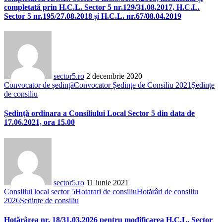
completată prin H.C.L. Sector 5 nr.129/31.08.2017, H.C.L.
Sector 5 nr.195/27.08.2018 și H.C.L. nr.67/08.04.2019
sector5.ro
2 decembrie 2020
Convocator de ședință
Convocator Ședințe de Consiliu 2021
Ședințe
de consiliu
Ședință ordinara a Consiliului Local Sector 5 din data de
17.06.2021, ora 15.00
sector5.ro
11 iunie 2021
Consiliul local sector 5
Hotarari de consiliu
Hotărâri de consiliu
2026
Ședințe de consiliu
Hotărârea nr. 18/31.03.2026 pentru modificarea H.C.L. Sector