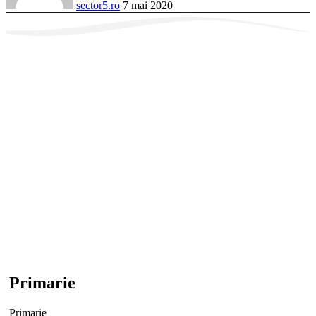
sector5.ro
7 mai 2020
Primarie
Primarie