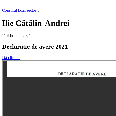
Consiliul local sector 5
Ilie Cătălin-Andrei
11 februarie 2021
Declaratie de avere 2021
Dă clic aici