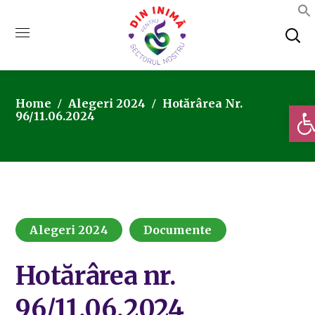
Home
Alegeri 2024
Hotărârea Nr.
Deschi
96/11.06.2024
Alegeri 2024
Documente
Hotărârea nr.
96/11.06.2024