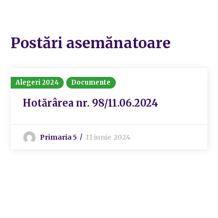
Postări asemănatoare
Alegeri 2024
Documente
Hotărârea nr. 98/11.06.2024
Primaria 5
11 iunie 2024