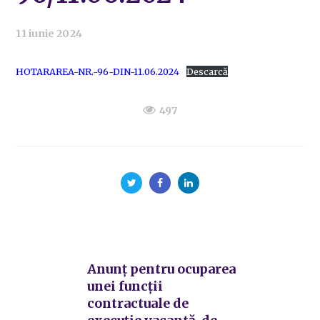
11 iunie 2024
HOTARAREA-NR.-96-DIN-11.06.2024
Descarcă
497
Anunț pentru ocuparea
unei funcții
contractuale de