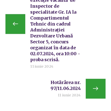
execuție vacantă de
Inspector de
specialitate Gr. IA la
Compartimentul
Tehnic din cadrul
Administrației
Dezvoltare Urbană
Sector 5, concurs
organizat în data de
02.07.2024, ora 10:00 -
proba scrisă.
11 iunie 2024
Hotărârea nr.
97/11.06.2024
11 iunie 2024