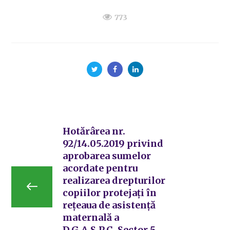
773
Hotărârea nr.
92/14.05.2019 privind
aprobarea sumelor
acordate pentru
realizarea drepturilor
copiilor protejați în
rețeaua de asistență
maternală a
D.G.A.S.P.C. Sector 5