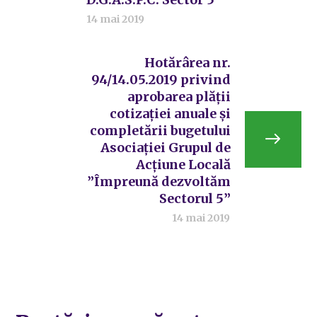
14 mai 2019
Hotărârea nr.
94/14.05.2019 privind
aprobarea plății
cotizației anuale și
completării bugetului
Asociației Grupul de
Acțiune Locală
”Împreună dezvoltăm
Sectorul 5”
14 mai 2019