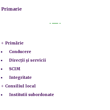
Primarie
Primarie
Primărie
Conducere
Direcții și servicii
SCIM
Integritate
Consiliul local
Institutii subordonate