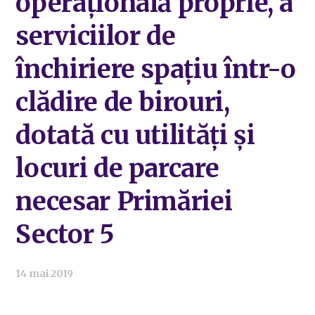
operațională proprie, a
serviciilor de
închiriere spațiu într-o
clădire de birouri,
dotată cu utilități și
locuri de parcare
necesar Primăriei
Sector 5
14 mai 2019