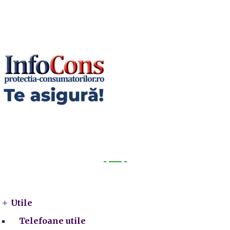
Utile
Utile
Telefoane utile