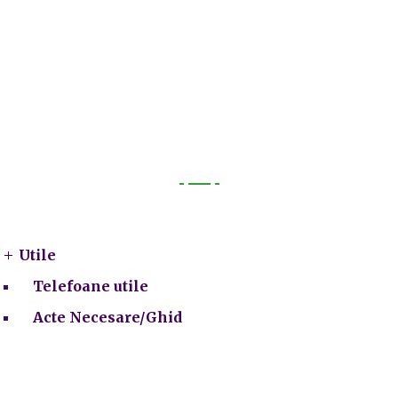
Utile
Utile
Telefoane utile
Acte Necesare/Ghid