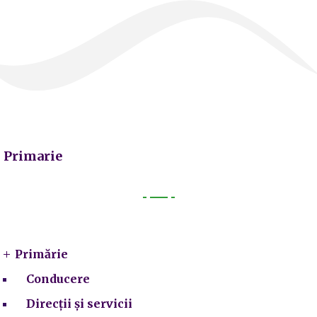
Primarie
Primarie
Primărie
Conducere
Direcții și servicii