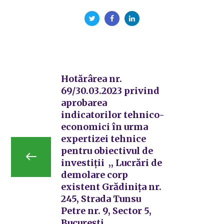
Hotărârea nr.
69/30.03.2023 privind
aprobarea
indicatorilor tehnico-
economici în urma
expertizei tehnice
pentru obiectivul de
investiții ,, Lucrări de
demolare corp
existent Grădinița nr.
245, Strada Tunsu
Petre nr. 9, Sector 5,
București,,