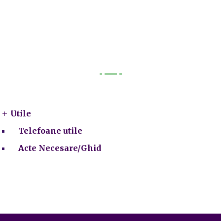
Utile
Utile
Telefoane utile
Acte Necesare/Ghid