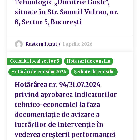
Tehnologic „Dimitrie Gusti”,
situate în Str. Samuil Vulcan, nr.
8, Sector 5, București
Rustem Ionut
1 aprilie 2026
Consiliul local sector 5
Hotarari de consiliu
Hotărâri de consiliu 2024
Ședințe de consiliu
Hotărârea nr. 94/31.07.2024
privind aprobarea indicatorilor
tehnico-economici la faza
documentație de avizare a
lucrărilor de intervenție în
vederea creșterii performanței