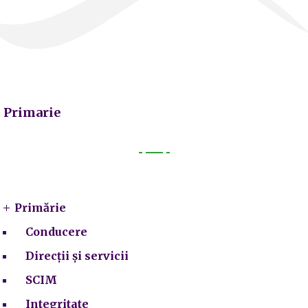
Primarie
Primarie
Primărie
Conducere
Direcții și servicii
SCIM
Integritate