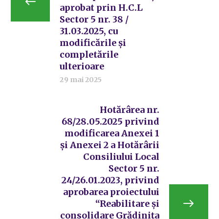
aprobat prin H.C.L
Sector 5 nr. 38 /
31.03.2025, cu
modificările și
completările
ulterioare
29 mai 2025
Hotărârea nr.
68/28.05.2025 privind
modificarea Anexei 1
și Anexei 2 a Hotărârii
Consiliului Local
Sector 5 nr.
24/26.01.2023, privind
aprobarea proiectului
“Reabilitare și
consolidare Grădinița