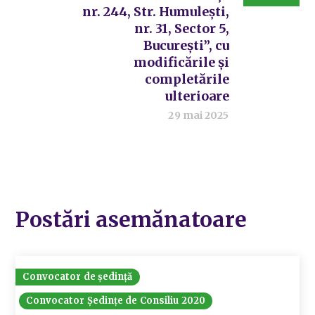
nr. 244, Str. Humulești,
nr. 31, Sector 5,
București”, cu
modificările și
completările
ulterioare
29 mai 2025
Postări asemănatoare
Convocator de ședință
Convocator Ședințe de Consiliu 2020