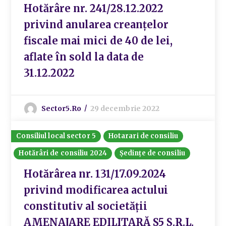
Hotărâre nr. 241/28.12.2022
privind anularea creanțelor
fiscale mai mici de 40 de lei,
aflate în sold la data de
31.12.2022
Sector5.ro
29 decembrie 2022
Consiliul local sector 5
Hotarari de consiliu
Hotărâri de consiliu 2024
Ședințe de consiliu
Hotărârea nr. 131/17.09.2024
privind modificarea actului
constitutiv al societății
AMENAJARE EDILITARĂ S5 S.R.L.