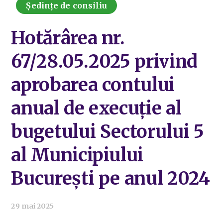
Ședințe de consiliu
Hotărârea nr.
67/28.05.2025 privind
aprobarea contului
anual de execuție al
bugetului Sectorului 5
al Municipiului
București pe anul 2024
29 mai 2025