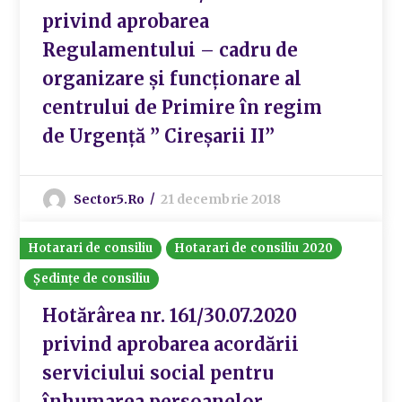
privind aprobarea
Regulamentului – cadru de
organizare și funcționare al
centrului de Primire în regim
de Urgență ” Cireșarii II”
Sector5.ro
21 decembrie 2018
Hotarari de consiliu
Hotarari de consiliu 2020
Ședințe de consiliu
Hotărârea nr. 161/30.07.2020
privind aprobarea acordării
serviciului social pentru
înhumarea persoanelor