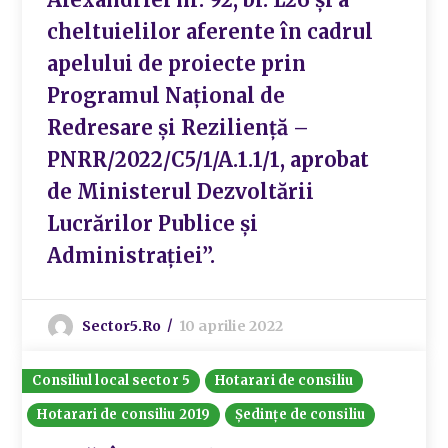
cheltuielilor aferente în cadrul
apelului de proiecte prin
Programul Național de
Redresare și Reziliență –
PNRR/2022/C5/1/A.1.1/1, aprobat
de Ministerul Dezvoltării
Lucrărilor Publice și
Administrației”.
Sector5.ro
10 aprilie 2022
Consiliul local sector 5
Hotarari de consiliu
Hotarari de consiliu 2019
Ședințe de consiliu