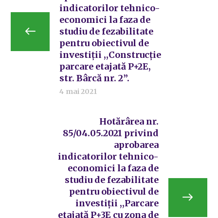
indicatorilor tehnico-
economici la faza de
studiu de fezabilitate
pentru obiectivul de
investiții ,,Construcție
parcare etajată P+2E,
str. Bârcă nr. 2”.
4 mai 2021
Hotărârea nr.
85/04.05.2021 privind
aprobarea
indicatorilor tehnico-
economici la faza de
studiu de fezabilitate
pentru obiectivul de
investiții ,,Parcare
etajată P+3E cu zona de