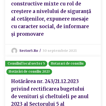
constructive mixte cu rol de
creștere a nivelului de siguranță
al cetățenilor, expunere mesaje
cu caracter social, de informare
și promovare
Sector5.ro
30 septembrie 2021
Consiliul local sector 5
Hotarari de consiliu
Hotărâri de consiliu 2023
Hotărârea nr. 243/21.12.2023
privind rectificarea bugetului
de venituri și cheltuieli pe anul
2023 al Sectorului 5 al