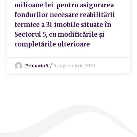
milioane lei pentru asigurarea
fondurilor necesare reabilitării
termice a 31 imobile situate în
Sectorul 5, cu modificările și
completările ulterioare
Primaria 5
5 septembrie 2023