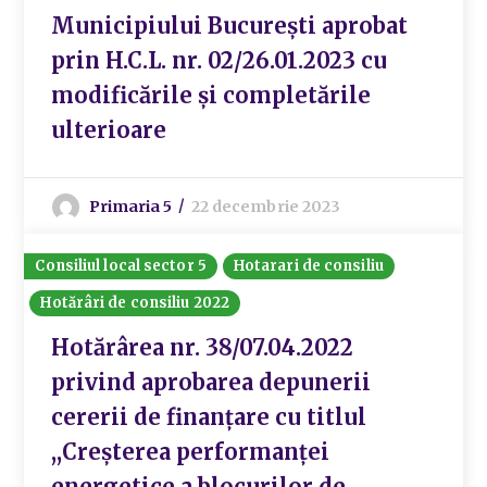
Municipiului București aprobat
prin H.C.L. nr. 02/26.01.2023 cu
modificările și completările
ulterioare
Primaria 5
22 decembrie 2023
Consiliul local sector 5
Hotarari de consiliu
Hotărâri de consiliu 2022
Hotărârea nr. 38/07.04.2022
privind aprobarea depunerii
cererii de finanțare cu titlul
,,Creșterea performanței
energetice a blocurilor de