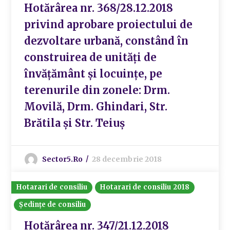
Hotărârea nr. 368/28.12.2018
privind aprobare proiectului de
dezvoltare urbană, constând în
construirea de unităţi de
învăţământ şi locuinţe, pe
terenurile din zonele: Drm.
Movilă, Drm. Ghindari, Str.
Brătila şi Str. Teiuş
Sector5.ro
28 decembrie 2018
Hotarari de consiliu
Hotarari de consiliu 2018
Ședințe de consiliu
Hotărârea nr. 347/21.12.2018