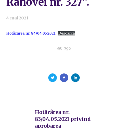
Rahovei nr. 327”.
4 mai 2021
Hotărârea nr. 84/04.05.2021
Descarcă
792
Hotărârea nr.
83/04.05.2021 privind
aprobarea