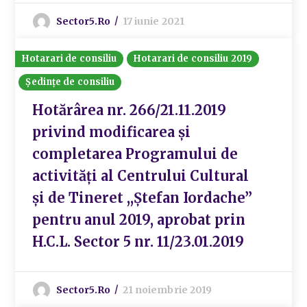
Sector5.ro
17 iunie 2021
Hotarari de consiliu
Hotarari de consiliu 2019
Ședințe de consiliu
Hotărârea nr. 266/21.11.2019
privind modificarea și
completarea Programului de
activități al Centrului Cultural
și de Tineret ,,Ștefan Iordache”
pentru anul 2019, aprobat prin
H.C.L. Sector 5 nr. 11/23.01.2019
Sector5.ro
21 noiembrie 2019