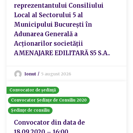
reprezentantului Consiliului
Local al Sectorului 5 al
Municipului București în
Adunarea Generală a
Acționarilor societății
AMENAJARE EDILITARĂ S5 S.A..
Ionut
5 august 2026
Convocator de ședință
Convocator Ședințe de Consiliu 2020
Ședințe de consiliu
Convocator din data de
18.09.2020 – 16:00