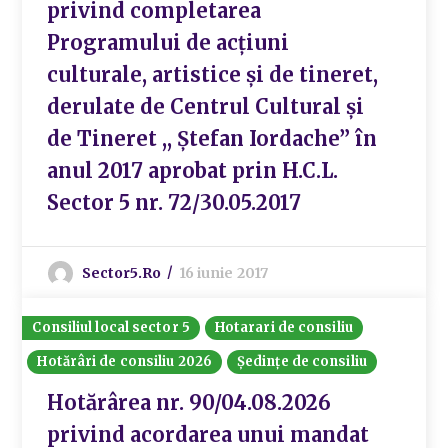
privind completarea
Programului de acțiuni
culturale, artistice și de tineret,
derulate de Centrul Cultural și
de Tineret ,, Ștefan Iordache” în
anul 2017 aprobat prin H.C.L.
Sector 5 nr. 72/30.05.2017
Sector5.ro
16 iunie 2017
Consiliul local sector 5
Hotarari de consiliu
Hotărâri de consiliu 2026
Ședințe de consiliu
Hotărârea nr. 90/04.08.2026
privind acordarea unui mandat