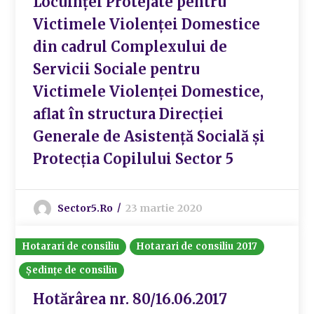
Locuinței Protejate pentru
Victimele Violenței Domestice
din cadrul Complexului de
Servicii Sociale pentru
Victimele Violenței Domestice,
aflat în structura Direcției
Generale de Asistență Socială și
Protecția Copilului Sector 5
Sector5.ro
23 martie 2020
Hotarari de consiliu
Hotarari de consiliu 2017
Ședințe de consiliu
Hotărârea nr. 80/16.06.2017