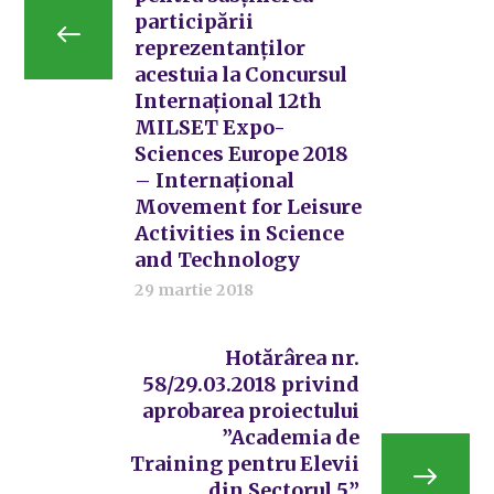
participării
reprezentanților
acestuia la Concursul
Internațional 12th
MILSET Expo-
Sciences Europe 2018
– Internațional
Movement for Leisure
Activities in Science
and Technology
29 martie 2018
Hotărârea nr.
58/29.03.2018 privind
aprobarea proiectului
”Academia de
Training pentru Elevii
din Sectorul 5”