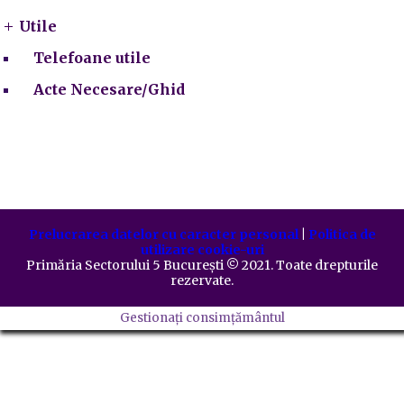
Utile
Telefoane utile
Acte Necesare/Ghid
Prelucrarea datelor cu caracter personal
|
Politica de
utilizare cookie-uri
Primăria Sectorului 5 București
©️
2021. Toate drepturile
rezervate.
Gestionați consimțământul