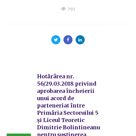
793
Hotărârea nr.
56/29.03.2018 privind
aprobarea încheierii
unui acord de
parteneriat între
Primăria Sectoruilui 5
și Liceul Teoretic
Dimitrie Bolintineanu
pentru susținerea