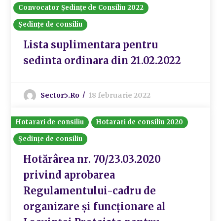
Convocator Ședințe de Consiliu 2022
Ședințe de consiliu
Lista suplimentara pentru
sedinta ordinara din 21.02.2022
Sector5.ro
18 februarie 2022
Hotarari de consiliu
Hotarari de consiliu 2020
Ședințe de consiliu
Hotărârea nr. 70/23.03.2020
privind aprobarea
Regulamentului-cadru de
organizare și funcționare al