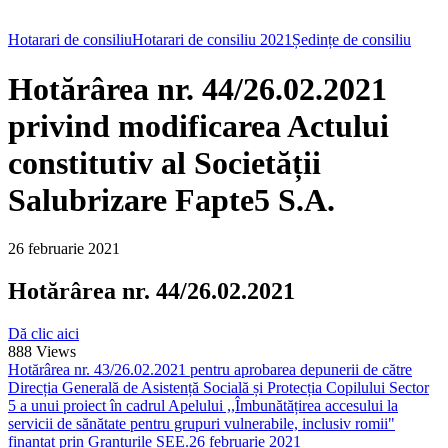
Hotarari de consiliu
Hotarari de consiliu 2021
Ședințe de consiliu
Hotărârea nr. 44/26.02.2021
privind modificarea Actului
constitutiv al Societății
Salubrizare Fapte5 S.A.
26 februarie 2021
Hotărârea nr. 44/26.02.2021
Dă clic aici
888
Views
Hotărârea nr. 43/26.02.2021 pentru aprobarea depunerii de către
Direcția Generală de Asistență Socială și Protecția Copilului Sector
5 a unui proiect în cadrul Apelului ,,Îmbunătățirea accesului la
servicii de sănătate pentru grupuri vulnerabile, inclusiv romii"
finanțat prin Granturile SEE.
26 februarie 2021