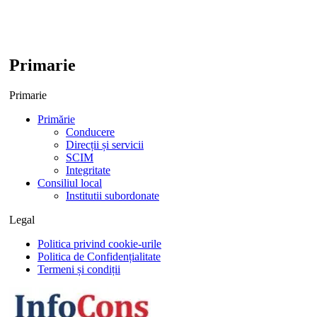
Primarie
Primarie
Primărie
Conducere
Direcții și servicii
SCIM
Integritate
Consiliul local
Institutii subordonate
Legal
Politica privind cookie-urile
Politica de Confidențialitate
Termeni și condiții