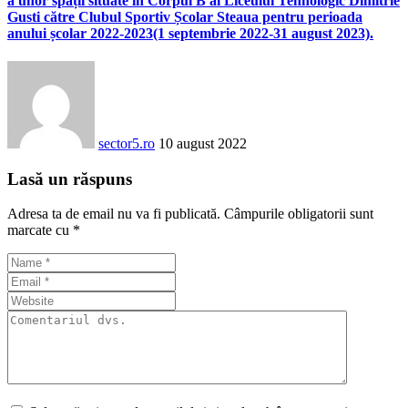
a unor spații situate în Corpul B al Liceului Tehnologic Dimitrie
Gusti către Clubul Sportiv Școlar Steaua pentru perioada
anului școlar 2022-2023(1 septembrie 2022-31 august 2023).
sector5.ro
10 august 2022
Lasă un răspuns
Adresa ta de email nu va fi publicată.
Câmpurile obligatorii sunt
marcate cu
*