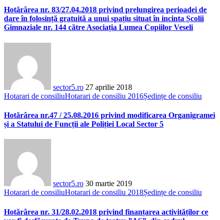
Hotărârea nr. 83/27.04.2018 privind prelungirea perioadei de
dare în folosință gratuită a unui spațiu situat în incinta Școlii
Gimnaziale nr. 144 către Asociația Lumea Copiilor Veseli
sector5.ro
27 aprilie 2018
Hotarari de consiliu
Hotarari de consiliu 2016
Ședințe de consiliu
Hotărârea nr.47 / 25.08.2016 privind modificarea Organigramei
și a Statului de Funcții ale Poliției Local Sector 5
sector5.ro
30 martie 2019
Hotarari de consiliu
Hotarari de consiliu 2018
Ședințe de consiliu
Hotărârea nr. 31/28.02.2018 privind finanțarea activităților ce