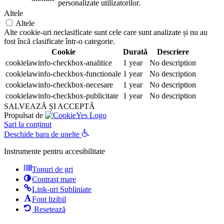
personalizate utilizatorilor.
Altele
Altele
Alte cookie-uri neclasificate sunt cele care sunt analizate și nu au
fost încă clasificate într-o categorie.
Cookie
Durată
Descriere
cookielawinfo-checkbox-analitice
1 year
No description
cookielawinfo-checkbox-functionale
1 year
No description
cookielawinfo-checkbox-necesare
1 year
No description
cookielawinfo-checkbox-publicitate
1 year
No description
SALVEAZĂ ȘI ACCEPTĂ
Propulsat de
Sari la conținut
Deschide bara de unelte
Instrumente pentru accesibilitate
Tonuri de gri
Contrast mare
Link-uri Subliniate
Font lizibil
Resetează