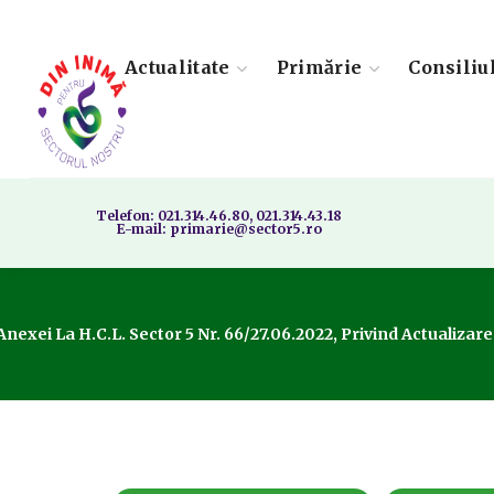
Actualitate
Primărie
Consiliu
Telefon: 021.314.46.80, 021.314.43.18
E-mail: primarie@sector5.ro
exei La H.C.L. Sector 5 Nr. 66/27.06.2022, Privind Actualizare