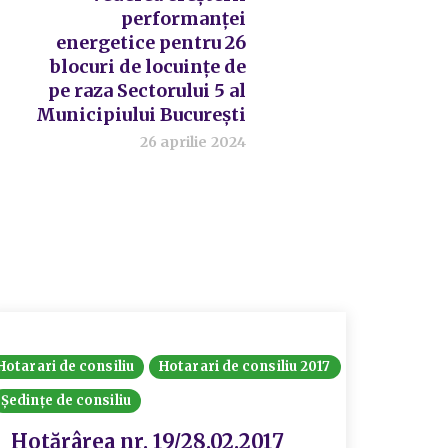
performanței
energetice pentru 26
blocuri de locuințe de
pe raza Sectorului 5 al
Municipiului București
26 aprilie 2024
Hotarari de consiliu
Hotarari de consiliu 2017
Ședințe de consiliu
Hotărârea nr. 19/28.02.2017