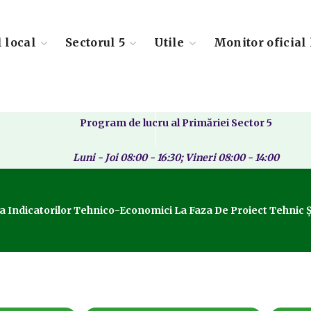
l local
Sectorul 5
Utile
Monitor oficial 
Program de lucru al Primăriei Sector 5
Luni - Joi 08:00 - 16:30; Vineri 08:00 - 14:00
a Indicatorilor Tehnico-Economici La Faza De Proiect Tehnic Ș