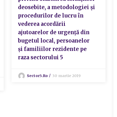
deosebite, a metodologiei și
procedurilor de lucru în
vederea acordării
ajutoarelor de urgență din
bugetul local, persoanelor
și familiilor rezidente pe
raza sectorului 5
Sector5.ro
30 martie 2019