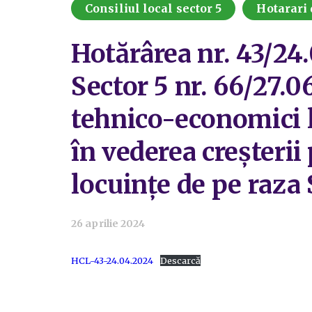
Consiliul local sector 5
Hotarari 
Hotărârea nr. 43/24
Sector 5 nr. 66/27.0
tehnico-economici la
în vederea creșterii
locuințe de pe raza 
26 aprilie 2024
HCL-43-24.04.2024
Descarcă