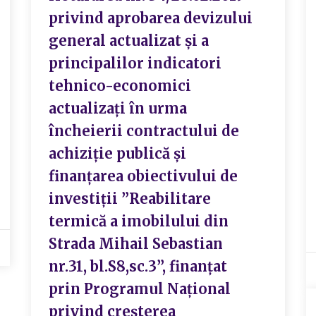
privind aprobarea devizului
general actualizat și a
principalilor indicatori
tehnico-economici
actualizați în urma
încheierii contractului de
achiziție publică și
finanțarea obiectivului de
investiții ”Reabilitare
termică a imobilului din
Strada Mihail Sebastian
nr.31, bl.S8,sc.3”, finanțat
prin Programul Național
privind creșterea