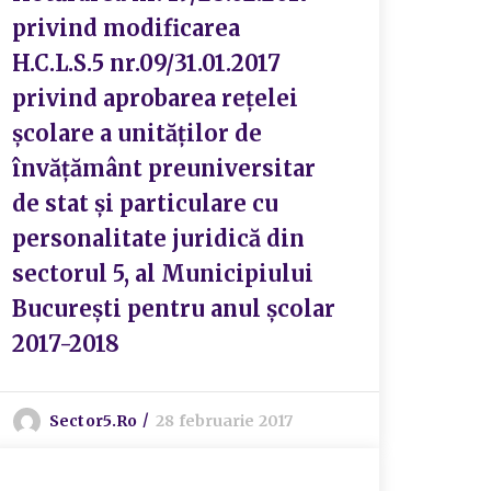
privind modificarea
H.C.L.S.5 nr.09/31.01.2017
privind aprobarea rețelei
școlare a unităților de
învățământ preuniversitar
de stat și particulare cu
personalitate juridică din
sectorul 5, al Municipiului
București pentru anul școlar
2017-2018
Sector5.ro
28 februarie 2017