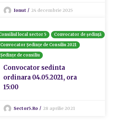
Ionut
24 decembrie 2025
Consiliul local sector 5
Convocator de ședință
Convocator Ședințe de Consiliu 2021
Ședințe de consiliu
Convocator sedinta
ordinara 04.05.2021, ora
15:00
Sector5.ro
28 aprilie 2021