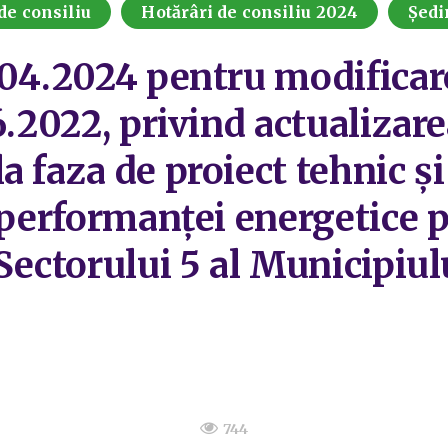
de consiliu
Hotărâri de consiliu 2024
Ședi
.04.2024 pentru modificare
6.2022, privind actualizare
 faza de proiect tehnic și 
 performanței energetice 
Sectorului 5 al Municipiul
744