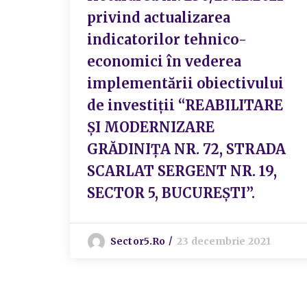
privind actualizarea
indicatorilor tehnico-
economici în vederea
implementării obiectivului
de investiţii “REABILITARE
ȘI MODERNIZARE
GRĂDINIȚA NR. 72, STRADA
SCARLAT SERGENT NR. 19,
SECTOR 5, BUCUREȘTI”.
Sector5.ro
23 decembrie 2021