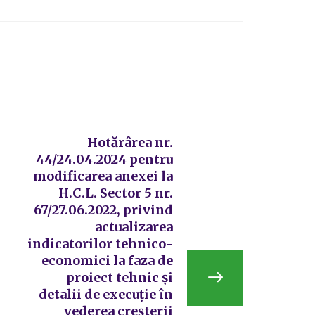
Hotărârea nr.
44/24.04.2024 pentru
modificarea anexei la
H.C.L. Sector 5 nr.
67/27.06.2022, privind
actualizarea
indicatorilor tehnico-
economici la faza de
proiect tehnic și
detalii de execuție în
vederea creșterii