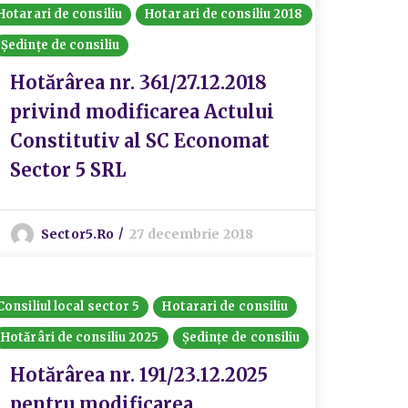
Hotarari de consiliu
Hotarari de consiliu 2018
Ședințe de consiliu
Hotărârea nr. 361/27.12.2018
privind modificarea Actului
Constitutiv al SC Economat
Sector 5 SRL
Sector5.ro
27 decembrie 2018
Consiliul local sector 5
Hotarari de consiliu
Hotărâri de consiliu 2025
Ședințe de consiliu
Hotărârea nr. 191/23.12.2025
pentru modificarea