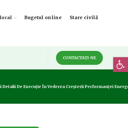
local
Bugetul online
Stare civilă
Deschide 
CONTACTAȚI-NE
i Detalii De Execuție În Vederea Creșterii Performanței Energe