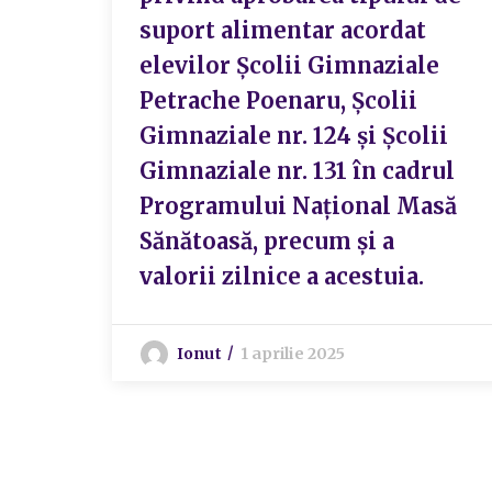
suport alimentar acordat
elevilor Şcolii Gimnaziale
Petrache Poenaru, Școlii
Gimnaziale nr. 124 și Școlii
Gimnaziale nr. 131 în cadrul
Programului Național Masă
Sănătoasă, precum și a
valorii zilnice a acestuia.
Ionut
1 aprilie 2025