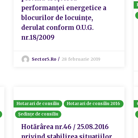
performanței energetice a
blocurilor de locuințe,
derulat conform O.U.G.
nr.18/2009
Sector5.ro
28 februarie 2019
Hotarari de consiliu
Hotarari de consiliu 2016
Ședințe de consiliu
Hotărârea nr.46 / 25.08.2016
privind stabilirea situațiilor