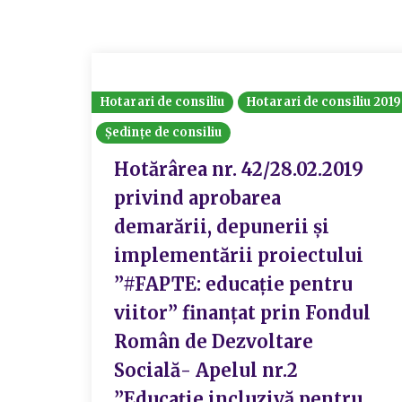
Hotarari de consiliu
Hotarari de consiliu 2019
Ședințe de consiliu
Hotărârea nr. 42/28.02.2019
privind aprobarea
demarării, depunerii și
implementării proiectului
”#FAPTE: educație pentru
viitor” finanțat prin Fondul
Român de Dezvoltare
Socială- Apelul nr.2
”Educație incluzivă pentru