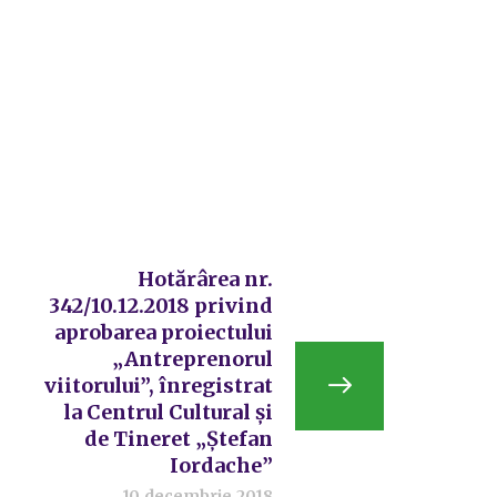
Hotărârea nr.
342/10.12.2018 privind
aprobarea proiectului
„Antreprenorul
viitorului”, înregistrat
la Centrul Cultural şi
de Tineret „Ştefan
Iordache”
10 decembrie 2018