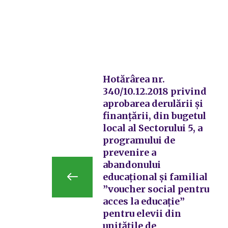
Hotărârea nr.
340/10.12.2018 privind
aprobarea derulării şi
finanţării, din bugetul
local al Sectorului 5, a
programului de
prevenire a
abandonului
educaţional și familial
”voucher social pentru
acces la educație”
pentru elevii din
unitățile de