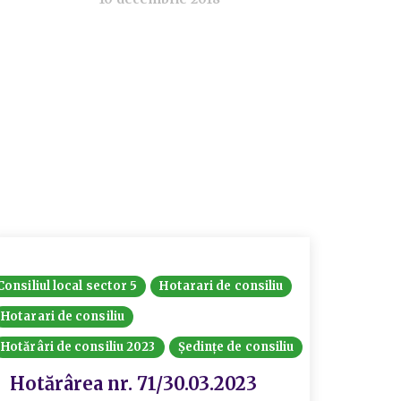
Consiliul local sector 5
Hotarari de consiliu
Consiliul
Hotarari de consiliu
Hotărâri
Hotărâri de consiliu 2023
Ședințe de consiliu
Hotă
priv
Hotărârea nr. 71/30.03.2023