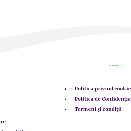
Legal
Politica privind cookie
Primarie
Politica de Confidenția
Termeni și condiții
re