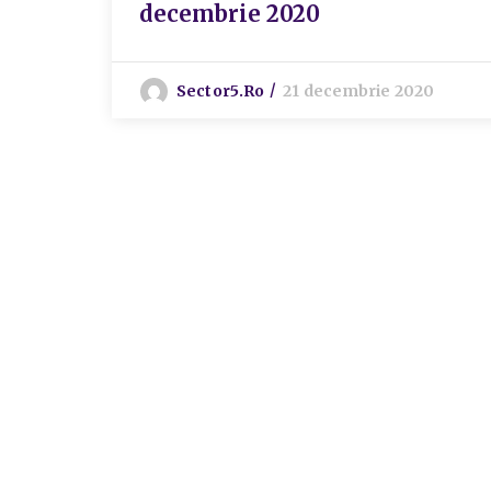
decembrie 2020
Sector5.ro
21 decembrie 2020