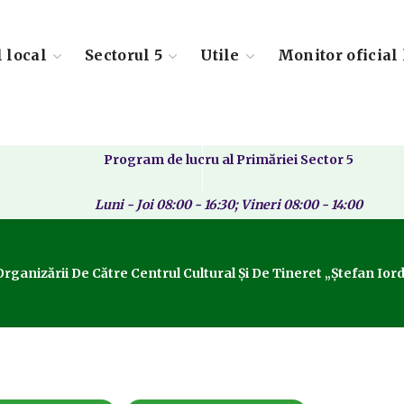
l local
Sectorul 5
Utile
Monitor oficial 
Program de lucru al Primăriei Sector 5
Luni - Joi 08:00 - 16:30; Vineri 08:00 - 14:00
rganizării De Către Centrul Cultural Şi De Tineret „Ştefan Ior