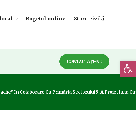
local
Bugetul online
Stare civilă
Deschide 
CONTACTAȚI-NE
dache” În Colaborare Cu Primăria Sectorului 5, A Proiectului 