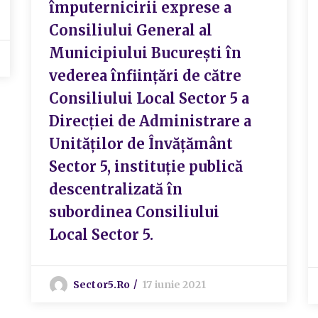
împuternicirii exprese a
Consiliului General al
Municipiului București în
vederea înființări de către
Consiliului Local Sector 5 a
Direcției de Administrare a
Unităților de Învățământ
Sector 5, instituție publică
descentralizată în
subordinea Consiliului
Local Sector 5.
Sector5.ro
17 iunie 2021