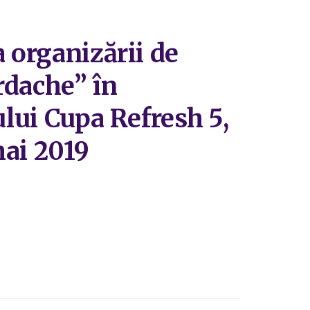
 organizării de
ordache” în
ului Cupa Refresh 5,
mai 2019