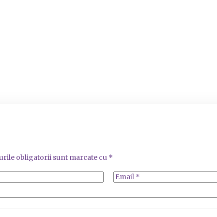
rile obligatorii sunt marcate cu
*