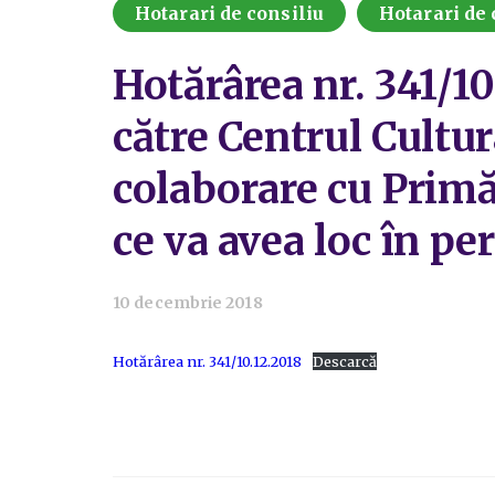
Hotarari de consiliu
Hotarari de 
Hotărârea nr. 341/10
către Centrul Cultur
colaborare cu Primăr
ce va avea loc în p
10 decembrie 2018
Hotărârea nr. 341/10.12.2018
Descarcă