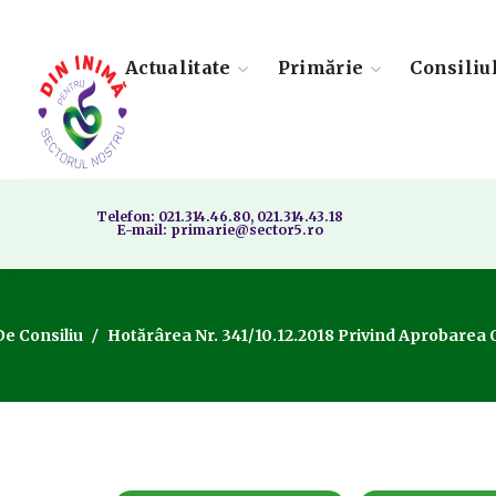
Actualitate
Primărie
Consiliu
Telefon: 021.314.46.80, 021.314.43.18
E-mail: primarie@sector5.ro
De Consiliu
Hotărârea Nr. 341/10.12.2018 Privind Aprobarea O