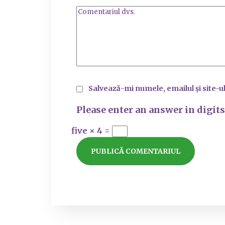
Salvează-mi numele, emailul și site-u
Please enter an answer in digits
five × 4 =