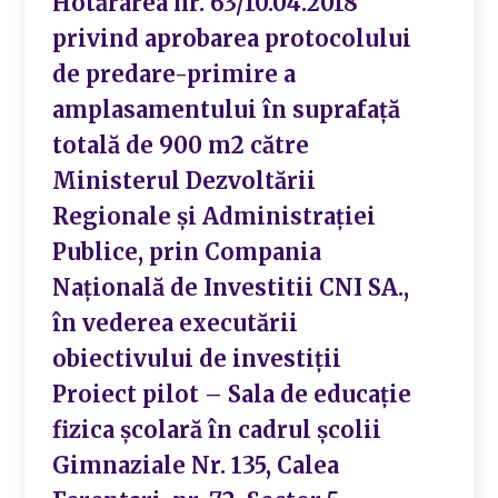
Hotărârea nr. 63/10.04.2018
privind aprobarea protocolului
de predare-primire a
amplasamentului în suprafață
totală de 900 m2 către
Ministerul Dezvoltării
Regionale și Administrației
Publice, prin Compania
Națională de Investitii CNI SA.,
în vederea executării
obiectivului de investiții
Proiect pilot – Sala de educație
fizica școlară în cadrul școlii
Gimnaziale Nr. 135, Calea