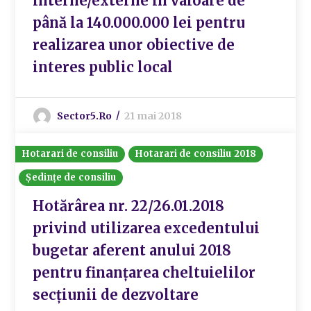
interne/externe în valoare de
până la 140.000.000 lei pentru
realizarea unor obiective de
interes public local
Sector5.ro
21 mai 2018
Hotarari de consiliu
Hotarari de consiliu 2018
Ședințe de consiliu
Hotărârea nr. 22/26.01.2018
privind utilizarea excedentului
bugetar aferent anului 2018
pentru finanțarea cheltuielilor
secțiunii de dezvoltare