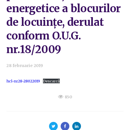
energetice a blocurilor
de locuințe, derulat
conform O.U.G.
nr.18/2009
28 februarie 2019
hcl-nr28-28022019
Descarcă
850