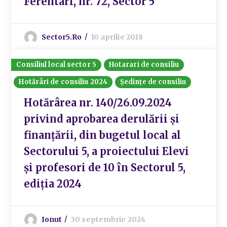
Ferentari, nr. 72, Sector 5
Sector5.ro
10 aprilie 2018
Consiliul local sector 5
Hotarari de consiliu
Hotărâri de consiliu 2024
Ședințe de consiliu
Hotărârea nr. 140/26.09.2024
privind aprobarea derulării și
finanțării, din bugetul local al
Sectorului 5, a proiectului Elevi
și profesori de 10 în Sectorul 5,
ediția 2024
Ionut
30 septembrie 2024