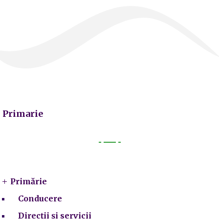
Primarie
Primarie
Primărie
Conducere
Direcții și servicii