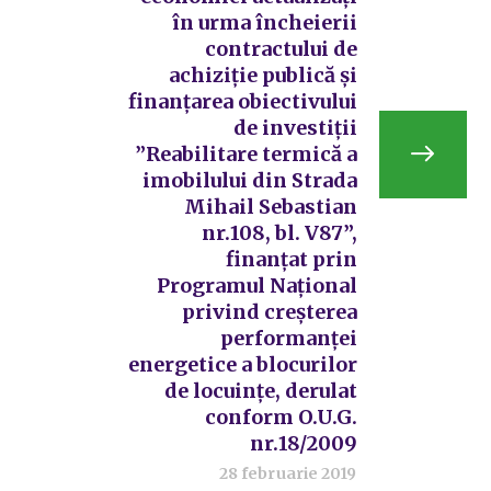
în urma încheierii
contractului de
achiziție publică și
finanțarea obiectivului
de investiții
”Reabilitare termică a
imobilului din Strada
Mihail Sebastian
nr.108, bl. V87”,
finanțat prin
Programul Național
privind creșterea
performanței
energetice a blocurilor
de locuințe, derulat
conform O.U.G.
nr.18/2009
28 februarie 2019