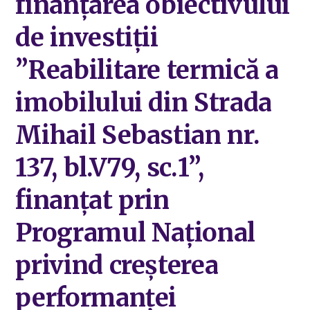
finanțarea obiectivului
de investiții
”Reabilitare termică a
imobilului din Strada
Mihail Sebastian nr.
137, bl.V79, sc.1”,
finanțat prin
Programul Național
privind creșterea
performanței