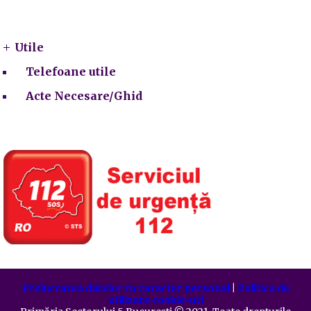
Utile
Utile
Telefoane utile
Acte Necesare/Ghid
Prelucrarea datelor cu caracter personal
|
Politica de
utilizare cookie-uri