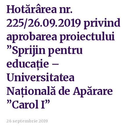
Hotărârea nr.
225/26.09.2019 privind
aprobarea proiectului
”Sprijin pentru
educație –
Universitatea
Națională de Apărare
”Carol I”
26 septembrie 2019