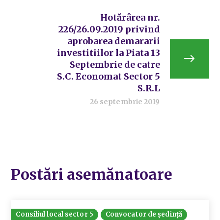
Hotărârea nr.
226/26.09.2019 privind
aprobarea demararii
investitiilor la Piata 13
Septembrie de catre
S.C. Economat Sector 5
S.R.L
26 septembrie 2019
Postări asemănatoare
Consiliul local sector 5
Convocator de ședință