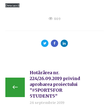
Descarcă
869
Hotărârea nr.
224/26.09.2019 privind
aprobarea proiectului
”#5PORT5FOR
5TUDENT5”
26 septembrie 2019