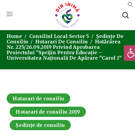
Home
Consiliul Local Sector 5
Ședințe De
Consiliu
Hotarari De Consiliu
Hotărârea
Deschi
Nr. 225/26.09.2019 Privind Aprobarea
Proiectului ”Sprijin Pentru Educație –
Universitatea Națională De Apărare ”Carol I”
Hotarari de consiliu
Hotarari de consiliu 2019
Ședințe de consiliu