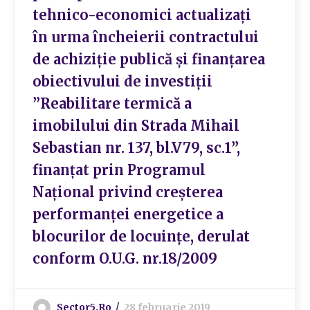
tehnico-economici actualizați
în urma încheierii contractului
de achiziție publică și finanțarea
obiectivului de investiții
”Reabilitare termică a
imobilului din Strada Mihail
Sebastian nr. 137, bl.V79, sc.1”,
finanțat prin Programul
Național privind creșterea
performanței energetice a
blocurilor de locuințe, derulat
conform O.U.G. nr.18/2009
Sector5.ro
28 februarie 2019