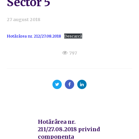
Sector 5
27 august 2018
Hotărârea nr. 212/27.08.2018
Descarcă
797
Hotărârea nr.
211/27.08.2018 privind
componența