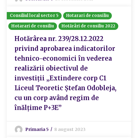
Consiliul local sector 5
Hotarari de consiliu
Hotarari de consiliu
Hotărâri de consiliu 2022
Hotărârea nr. 239/28.12.2022
privind aprobarea indicatorilor
tehnico-economici în vederea
realizării obiectivul de
investiții „Extindere corp C1
Liceul Teoretic Ștefan Odobleja,
cu un corp având regim de
înălțime P+3E”
Primaria 5
8 august 2023