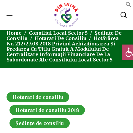
Home
Consiliul Local Sector 5
Ședințe De
Consiliu
Hotarari De Consiliu
Hotărârea
Nr. 212/27.08.2018 Privind Achiziționarea Și
Deschi
Predarea Cu Titlu Gratuit A Modulului De
Centralizare Informații Financiare De La
Subordonate Ale Consiliului Local Sector 5
Hotarari de consiliu
Hotarari de consiliu 2018
Ședințe de consiliu