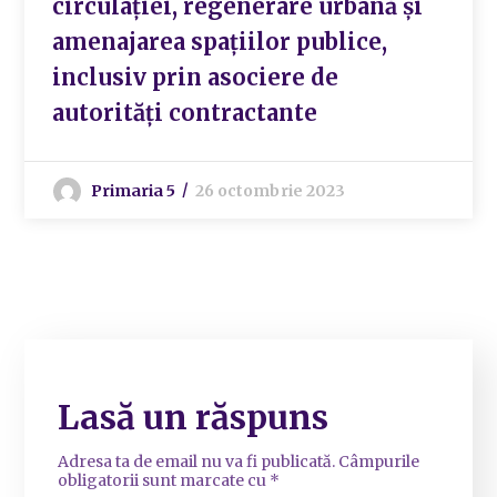
circulației, regenerare urbană și
amenajarea spațiilor publice,
inclusiv prin asociere de
autorități contractante
Primaria 5
26 octombrie 2023
Lasă un răspuns
Adresa ta de email nu va fi publicată.
Câmpurile
obligatorii sunt marcate cu
*