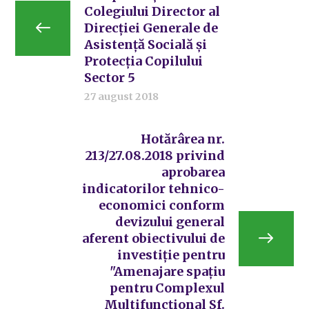
Colegiului Director al
Direcției Generale de
Asistență Socială și
Protecția Copilului
Sector 5
27 august 2018
Hotărârea nr.
213/27.08.2018 privind
aprobarea
indicatorilor tehnico-
economici conform
devizului general
aferent obiectivului de
investiție pentru
"Amenajare spațiu
pentru Complexul
Multifuncțional Sf.