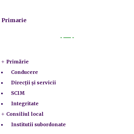
Primarie
Primarie
Primărie
Conducere
Direcții și servicii
SCIM
Integritate
Consiliul local
Institutii subordonate