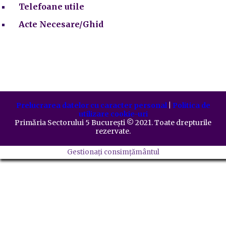
Telefoane utile
Acte Necesare/Ghid
Prelucrarea datelor cu caracter personal
|
Politica de
utilizare cookie-uri
Primăria Sectorului 5 București
©️
2021. Toate drepturile
rezervate.
Gestionați consimțământul