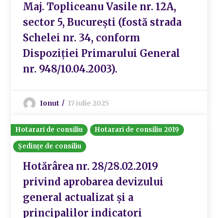
Maj. Topliceanu Vasile nr. 12A,
sector 5, București (fostă strada
Schelei nr. 34, conform
Dispoziției Primarului General
nr. 948/10.04.2003).
Ionut
17 iulie 2025
Hotarari de consiliu
Hotarari de consiliu 2019
Ședințe de consiliu
Hotărârea nr. 28/28.02.2019
privind aprobarea devizului
general actualizat și a
principalilor indicatori