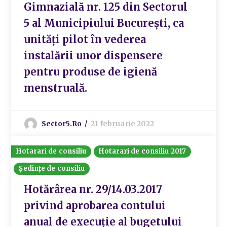
Gimnazială nr. 125 din Sectorul
5 al Municipiului București, ca
unități pilot în vederea
instalării unor dispensere
pentru produse de igienă
menstruală.
Sector5.ro
21 februarie 2022
Hotarari de consiliu
Hotarari de consiliu 2017
Ședințe de consiliu
Hotărârea nr. 29/14.03.2017
privind aprobarea contului
anual de execuție al bugetului