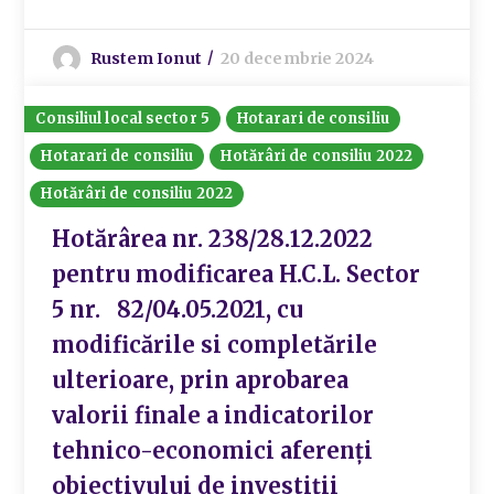
Rustem Ionut
20 decembrie 2024
Consiliul local sector 5
Hotarari de consiliu
Hotarari de consiliu
Hotărâri de consiliu 2022
Hotărâri de consiliu 2022
Hotărârea nr. 238/28.12.2022
pentru modificarea H.C.L. Sector
5 nr. 82/04.05.2021, cu
modificările si completările
ulterioare, prin aprobarea
valorii finale a indicatorilor
tehnico-economici aferenți
obiectivului de investiții