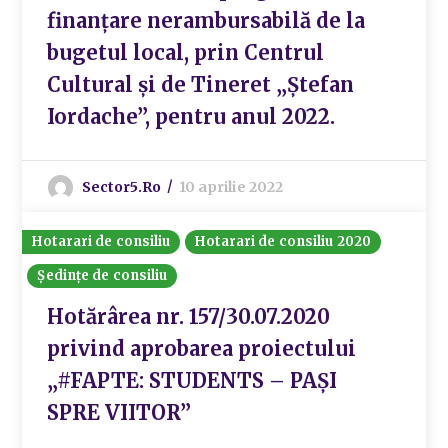
finanțare nerambursabilă de la
bugetul local, prin Centrul
Cultural și de Tineret „Ștefan
Iordache”, pentru anul 2022.
Sector5.ro
10 aprilie 2022
Hotarari de consiliu
Hotarari de consiliu 2020
Ședințe de consiliu
Hotărârea nr. 157/30.07.2020
privind aprobarea proiectului
„#FAPTE: STUDENTS – PAȘI
SPRE VIITOR”