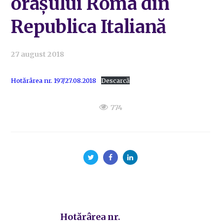
orașului Roma din
Republica Italiană
27 august 2018
Hotărârea nr. 197/27.08.2018
Descarcă
774
Hotărârea nr.