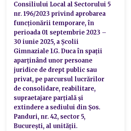
Consiliului Local al Sectorului 5
nr. 196/2023 privind aprobarea
funcționării temporare, în
perioada 01 septembrie 2023 –
30 iunie 2025, a Școlii
Gimnaziale I.G. Duca în spații
aparținând unor persoane
juridice de drept public sau
privat, pe parcursul lucrărilor
de consolidare, reabilitare,
supraetajare parțială și
extindere a sediului din Șos.
Panduri, nr. 42, sector 5,
București, al unității.