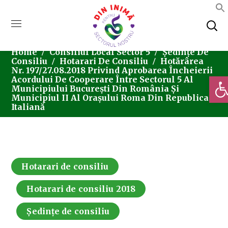
Home
Consiliul Local Sector 5
Ședințe De
Consiliu
Hotarari De Consiliu
Hotărârea
Nr. 197/27.08.2018 Privind Aprobarea Încheierii
Deschi
Acordului De Cooperare Între Sectorul 5 Al
Municipiului București Din România Și
Municipiul II Al Orașului Roma Din Republica
Italiană
Hotarari de consiliu
Hotarari de consiliu 2018
Ședințe de consiliu