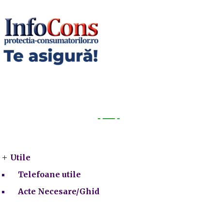
Utile
Utile
Telefoane utile
Acte Necesare/Ghid