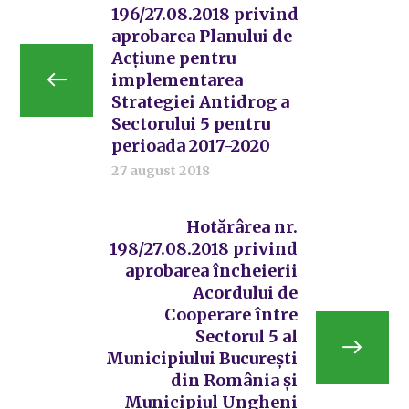
196/27.08.2018 privind
aprobarea Planului de
Acțiune pentru
implementarea
Strategiei Antidrog a
Sectorului 5 pentru
perioada 2017-2020
27 august 2018
Hotărârea nr.
198/27.08.2018 privind
aprobarea încheierii
Acordului de
Cooperare între
Sectorul 5 al
Municipiului București
din România și
Municipiul Ungheni