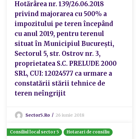
Hotărârea nr. 139/26.06.2018
privind majorarea cu 500% a
impozitului pe teren începând
cu anul 2019, pentru terenul
situat în Municipiul București,
Sectorul 5, str. Ostrov nr. 3,
proprietatea S.C. PRELUDE 2000
SRL, CUI: 12024577 ca urmare a
constatării stării tehnice de
teren neîngrijit
Sector5.ro
26 iunie 2018
Consiliul local sector 5
Hotarari de consiliu