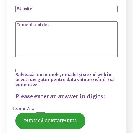
Salvează-mi numele, emailul și site-ul web în
acest navigator pentru data viitoare când o să
comentez.
Please enter an answer in digits:
two × 4 =