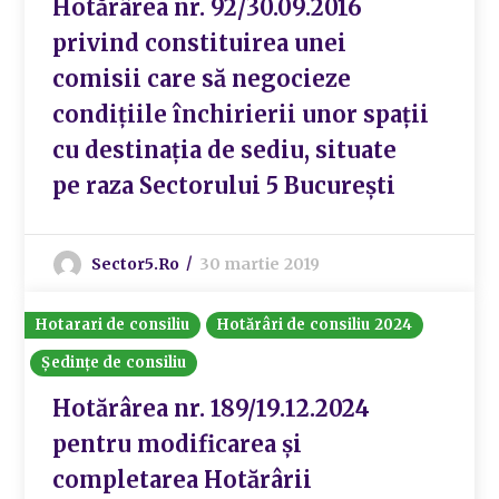
Hotărârea nr. 92/30.09.2016
privind constituirea unei
comisii care să negocieze
condițiile închirierii unor spații
cu destinația de sediu, situate
pe raza Sectorului 5 București
Sector5.ro
30 martie 2019
Hotarari de consiliu
Hotărâri de consiliu 2024
Ședințe de consiliu
Hotărârea nr. 189/19.12.2024
pentru modificarea și
completarea Hotărârii