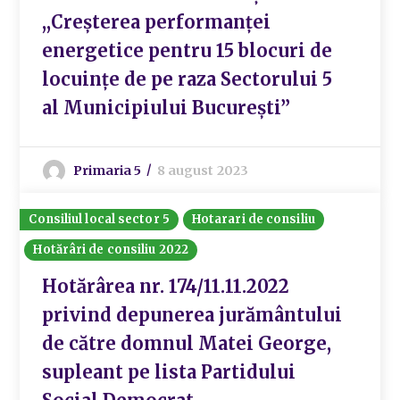
,,Creșterea performanței
energetice pentru 15 blocuri de
locuințe de pe raza Sectorului 5
al Municipiului București”
Primaria 5
8 august 2023
Consiliul local sector 5
Hotarari de consiliu
Hotărâri de consiliu 2022
Hotărârea nr. 174/11.11.2022
privind depunerea jurământului
de către domnul Matei George,
supleant pe lista Partidului