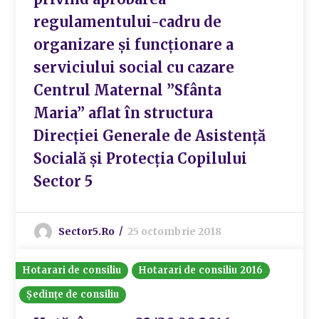
regulamentului-cadru de
organizare și funcționare a
serviciului social cu cazare
Centrul Maternal ”Sfânta
Maria” aflat în structura
Direcției Generale de Asistență
Socială și Protecția Copilului
Sector 5
Sector5.ro
25 octombrie 2018
Hotarari de consiliu
Hotarari de consiliu 2016
Ședințe de consiliu