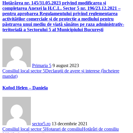
Hotărârea nr. 145/31.05.2023 privind modificarea și
completarea Anexei la H.C.L. Sector 5 nr. 196/23.12.2021 –
pentru aprobarea Regulamentului privind reglementarea
activităților comerciale și de protecție a mediului pentru
păstrarea unui mediu de viață sănătos pe raza administrativ-
teritorială a Sectorului 5 al Municipiului București
Primaria 5
9 august 2023
Consiliul local sector 5
Declarații de avere și interese (încheiere
mandat)
Kofod Helen – Daniela
sector5.ro
13 decembrie 2021
Consiliul local sector 5
Hotarari de consiliu
Hotărâri de consiliu