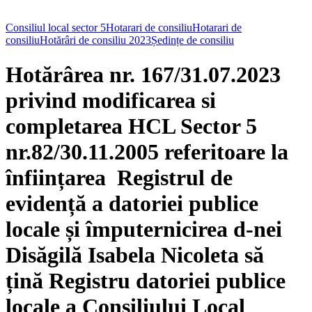
Consiliul local sector 5
Hotarari de consiliu
Hotarari de
consiliu
Hotărâri de consiliu 2023
Ședințe de consiliu
Hotărârea nr. 167/31.07.2023
privind modificarea si
completarea HCL Sector 5
nr.82/30.11.2005 referitoare la
înființarea Registrul de
evidență a datoriei publice
locale și împuternicirea d-nei
Disăgilă Isabela Nicoleta să
țină Registru datoriei publice
locale a Consiliului Local