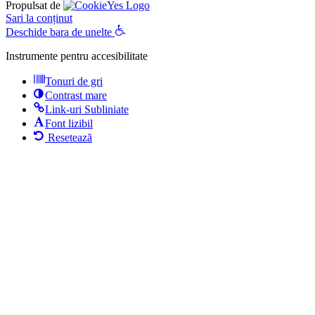
Propulsat de
Sari la conținut
Deschide bara de unelte
Instrumente pentru accesibilitate
Tonuri de gri
Contrast mare
Link-uri Subliniate
Font lizibil
Resetează