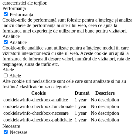
caracteristici ale terților.
Performanţă
Performanţă
Cookie-urile de performanță sunt folosite pentru a înțelege și analiza
indicii cheie de performanță ai site-ului web, ceea ce ajută la
furnizarea unei experiențe de utilizator mai bune pentru vizitatori.
Analitice
Analitice
Cookie-urile analitice sunt utilizate pentru a înțelege modul în care
vizitatorii interacționează cu site-ul web. Aceste cookie-uri ajută la
furnizarea de informații despre valori, numărul de vizitatori, rata de
respingere, sursa de trafic etc.
Altele
Altele
Alte cookie-uri neclasificate sunt cele care sunt analizate și nu au
fost încă clasificate într-o categorie.
Cookie
Durată
Descriere
cookielawinfo-checkbox-analitice
1 year
No description
cookielawinfo-checkbox-functionale
1 year
No description
cookielawinfo-checkbox-necesare
1 year
No description
cookielawinfo-checkbox-publicitate
1 year
No description
Necesare
Necesare