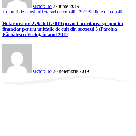
sector5.ro
27 iunie 2019
Hotarari de consiliu
Hotarari de consiliu 2019
Ședințe de consiliu
Hotărârea nr. 279/26.11.2019 privind acordarea sprijinului
financiar pentru unitățile de cult din sectorul 5 (Parohia
Bărbătescu Vechi), în anul 2019
sector5.ro
26 noiembrie 2019