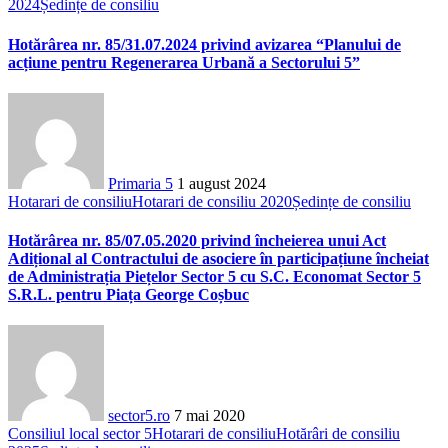
2024
Ședințe de consiliu
Hotărârea nr. 85/31.07.2024 privind avizarea “Planului de
acțiune pentru Regenerarea Urbană a Sectorului 5”
Primaria 5
1 august 2024
Hotarari de consiliu
Hotarari de consiliu 2020
Ședințe de consiliu
Hotărârea nr. 85/07.05.2020 privind încheierea unui Act
Adițional al Contractului de asociere în participațiune încheiat
de Administrația Piețelor Sector 5 cu S.C. Economat Sector 5
S.R.L. pentru Piața George Coșbuc
sector5.ro
7 mai 2020
Consiliul local sector 5
Hotarari de consiliu
Hotărâri de consiliu