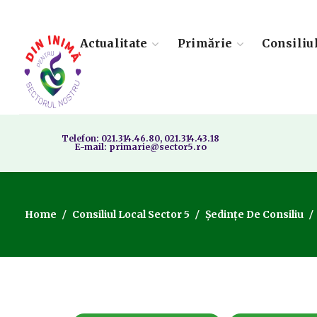
Actualitate
Primărie
Consiliu
Telefon: 021.314.46.80, 021.314.43.18
E-mail: primarie@sector5.ro
Home
Consiliul Local Sector 5
Ședințe De Consiliu