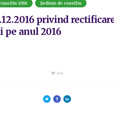
consiliu 2016
Ședințe de consiliu
.12.2016 privind rectifica
li pe anul 2016
834