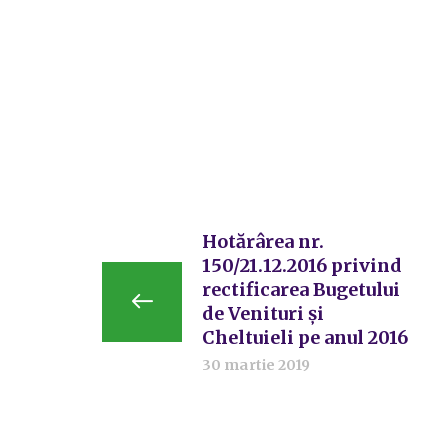
Hotărârea nr.
150/21.12.2016 privind
rectificarea Bugetului
de Venituri și
Cheltuieli pe anul 2016
30 martie 2019