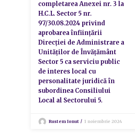
completarea Anexei nr. 3 la
H.C.L. Sector 5 nr.
97/30.08.2024 privind
aprobarea înființării
Direcției de Administrare a
Unităților de Învățământ
Sector 5 ca serviciu public
de interes local cu
personalitate juridică în
subordinea Consiliului
Local al Sectorului 5.
Rustem Ionut
1 noiembrie 2024