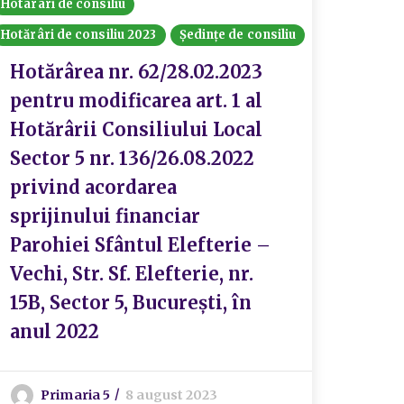
Hotarari de consiliu
Hotărâri de consiliu 2023
Ședințe de consiliu
Hotărârea nr. 62/28.02.2023
pentru modificarea art. 1 al
Hotărârii Consiliului Local
Sector 5 nr. 136/26.08.2022
privind acordarea
sprijinului financiar
Parohiei Sfântul Elefterie –
Vechi, Str. Sf. Elefterie, nr.
15B, Sector 5, București, în
anul 2022
Primaria 5
8 august 2023