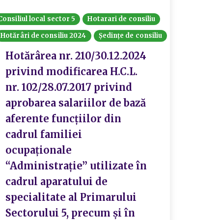
Consiliul local sector 5
Hotarari de consiliu
Hotărâri de consiliu 2024
Ședințe de consiliu
Hotărârea nr. 210/30.12.2024
privind modificarea H.C.L.
nr. 102/28.07.2017 privind
aprobarea salariilor de bază
aferente funcțiilor din
cadrul familiei
ocupaționale
“Administrație” utilizate în
cadrul aparatului de
specialitate al Primarului
Sectorului 5, precum și în