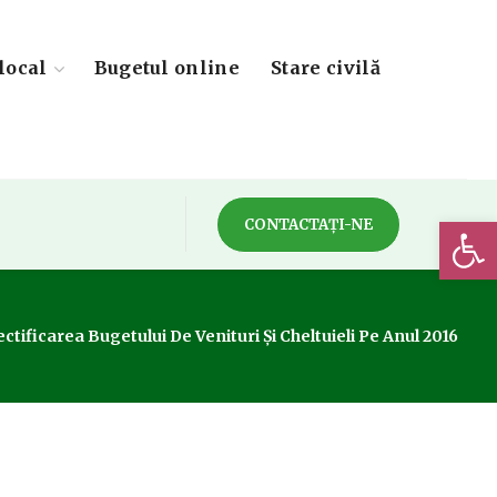
local
Bugetul online
Stare civilă
Deschide 
CONTACTAȚI-NE
ctificarea Bugetului De Venituri Și Cheltuieli Pe Anul 2016