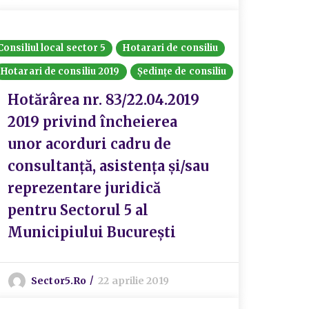
Consiliul local sector 5
Hotarari de consiliu
Hotarari de consiliu 2019
Ședințe de consiliu
Hotărârea nr. 83/22.04.2019
2019 privind încheierea
unor acorduri cadru de
consultanță, asistența și/sau
reprezentare juridică
pentru Sectorul 5 al
Municipiului București
Sector5.ro
22 aprilie 2019