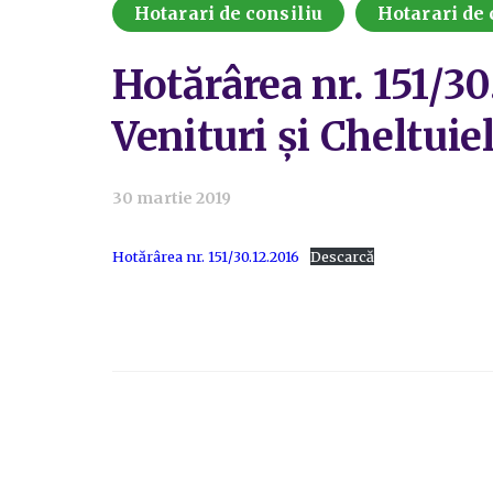
Hotarari de consiliu
Hotarari de 
Hotărârea nr. 151/30
Venituri și Cheltuie
30 martie 2019
Hotărârea nr. 151/30.12.2016
Descarcă