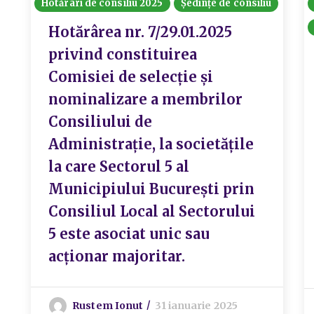
Hotărâri de consiliu 2025
Ședințe de consiliu
Hotărârea nr. 7/29.01.2025
privind constituirea
Comisiei de selecție și
nominalizare a membrilor
Consiliului de
Administraţie, la societăţile
la care Sectorul 5 al
Municipiului București prin
Consiliul Local al Sectorului
5 este asociat unic sau
acționar majoritar.
Rustem Ionut
31 ianuarie 2025