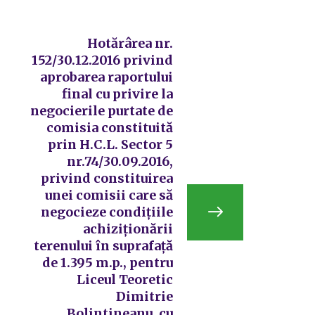
Hotărârea nr.
152/30.12.2016 privind
aprobarea raportului
final cu privire la
negocierile purtate de
comisia constituită
prin H.C.L. Sector 5
nr.74/30.09.2016,
privind constituirea
unei comisii care să
negocieze condițiile
achiziționării
terenului în suprafață
de 1.395 m.p., pentru
Liceul Teoretic
Dimitrie
Bolintineanu, cu