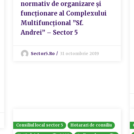
normativ de organizare și
funcționare al Complexului
Multifuncțional ”Sf.
Andrei” – Sector 5
Sector5.ro
31 octombrie 2019
Consiliul local sector 5
Hotarari de consiliu