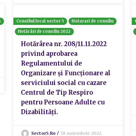
ă
Consiliul local sector 5
Hotarari de consiliu
Hotărâri de consiliu 2022
Hotărârea nr. 208/11.11.2022
privind aprobarea
Regulamentului de
Organizare și Funcționare al
serviciului social cu cazare
Centrul de Tip Respiro
pentru Persoane Adulte cu
Dizabilități.
Sector5.ro
18 noiembrie 2022