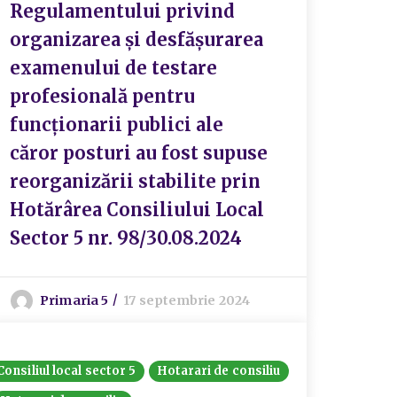
Regulamentului privind
organizarea și desfășurarea
examenului de testare
profesională pentru
funcționarii publici ale
căror posturi au fost supuse
reorganizării stabilite prin
Hotărârea Consiliului Local
Sector 5 nr. 98/30.08.2024
Primaria 5
17 septembrie 2024
Consiliul local sector 5
Hotarari de consiliu