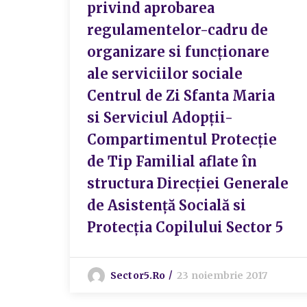
privind aprobarea
regulamentelor-cadru de
organizare si funcționare
ale serviciilor sociale
Centrul de Zi Sfanta Maria
si Serviciul Adopții-
Compartimentul Protecție
de Tip Familial aflate în
structura Direcţiei Generale
de Asistenţă Socială si
Protecţia Copilului Sector 5
Sector5.ro
23 noiembrie 2017