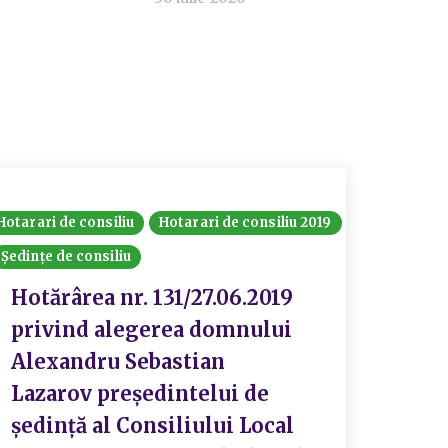
Hotarari de consiliu
Hotarari de consiliu 2019
Ședințe de consiliu
Hotărârea nr. 131/27.06.2019
privind alegerea domnului
Alexandru Sebastian
Lazarov președintelui de
ședință al Consiliului Local