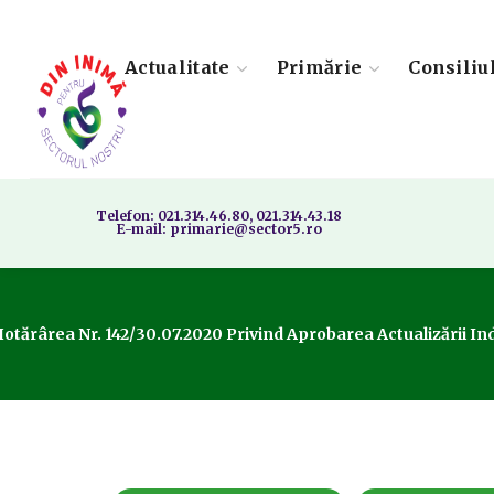
Actualitate
Primărie
Consiliu
Telefon: 021.314.46.80, 021.314.43.18
E-mail: primarie@sector5.ro
otărârea Nr. 142/30.07.2020 Privind Aprobarea Actualizării Ind