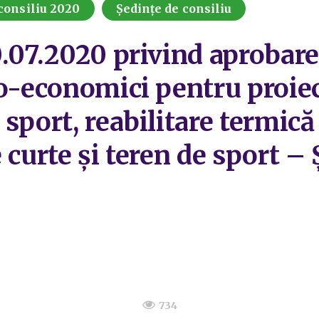
consiliu 2020
Ședințe de consiliu
.07.2020 privind aprobarea
o-economici pentru proiect
sport, reabilitare termică c
 curte și teren de sport – 
734