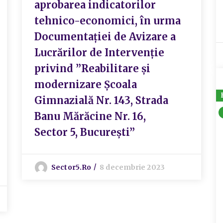
aprobarea indicatorilor
tehnico-economici, în urma
Documentației de Avizare a
Lucrărilor de Intervenție
privind ”Reabilitare și
modernizare Școala
Gimnazială Nr. 143, Strada
Banu Mărăcine Nr. 16,
Sector 5, București”
Sector5.ro
8 decembrie 2023