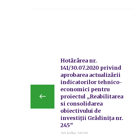
Hotărârea nr.
141/30.07.2020 privind
aprobarea actualizării
indicatorilor tehnico-
economici pentru
proiectul „Reabilitarea
si consolidarea
obiectivului de
investiții Grădinița nr.
245”
30 iulie 2020