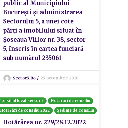
public al Municipiului
București și administrarea
Sectorului 5, a unei cote
părți a imobilului situat în
Șoseaua Viilor nr. 38, sector
5, înscris în cartea funciară
sub numărul 235061
Sector5.ro
25 octombrie 2018
Consiliul local sector 5
Hotarari de consiliu
Hotărâri de consiliu 2022
Ședințe de consiliu
Hotărârea nr. 229/28.12.2022