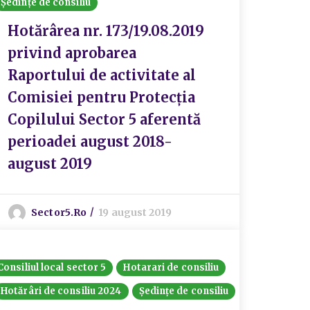
Ședințe de consiliu
Hotărârea nr. 173/19.08.2019
privind aprobarea
Raportului de activitate al
Comisiei pentru Protecția
Copilului Sector 5 aferentă
perioadei august 2018-
august 2019
Sector5.ro
19 august 2019
Consiliul local sector 5
Hotarari de consiliu
Hotărâri de consiliu 2024
Ședințe de consiliu