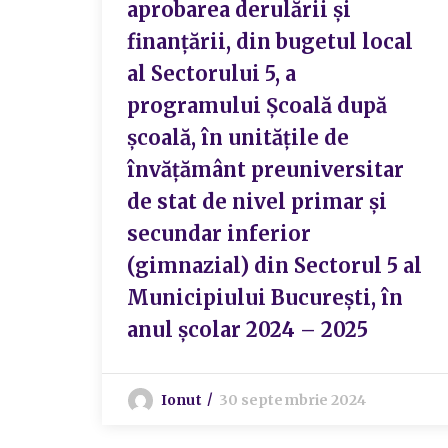
aprobarea derulării și
finanțării, din bugetul local
al Sectorului 5, a
programului Școală după
școală, în unitățile de
învățământ preuniversitar
de stat de nivel primar și
secundar inferior
(gimnazial) din Sectorul 5 al
Municipiului București, în
anul școlar 2024 – 2025
Ionut
30 septembrie 2024