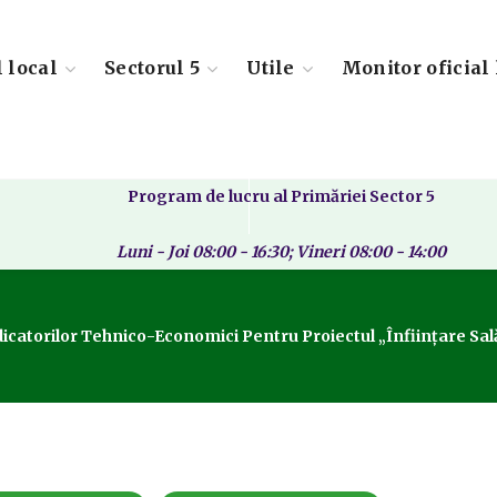
l local
Sectorul 5
Utile
Monitor oficial 
Program de lucru al Primăriei Sector 5
Luni - Joi 08:00 - 16:30; Vineri 08:00 - 14:00
icatorilor Tehnico-Economici Pentru Proiectul „Înființare Sală