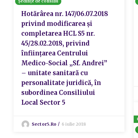
Ședințe de consiliu
Hotărârea nr. 147/06.07.2018
privind modificarea și
completarea HCL S5 nr.
45/28.02.2018, privind
înființarea Centrului
Medico-Social „Sf. Andrei”
– unitate sanitară cu
personalitate juridică, în
subordinea Consiliului
Local Sector 5
Sector5.ro
6 iulie 2018