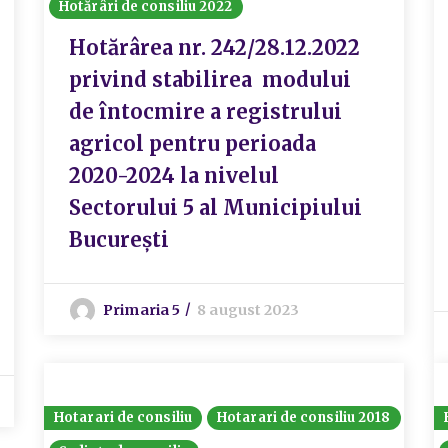
Hotărâri de consiliu 2022
Hotărârea nr. 242/28.12.2022
privind stabilirea modului
de întocmire a registrului
agricol pentru perioada
2020-2024 la nivelul
Sectorului 5 al Municipiului
București
Primaria 5
8 august 2023
Hotarari de consiliu
Hotarari de consiliu 2018