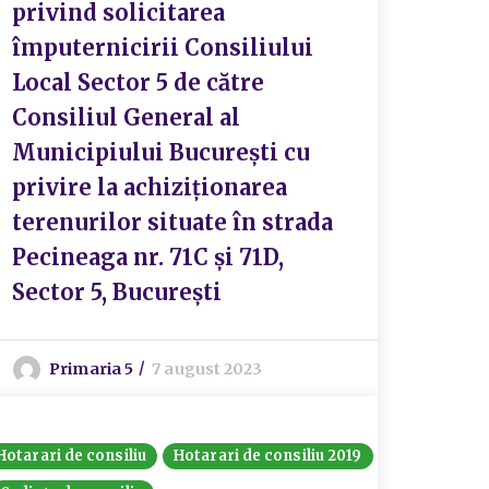
privind solicitarea
împuternicirii Consiliului
Local Sector 5 de către
Consiliul General al
Municipiului București cu
privire la achiziționarea
terenurilor situate în strada
Pecineaga nr. 71C și 71D,
Sector 5, București
Primaria 5
7 august 2023
Hotarari de consiliu
Hotarari de consiliu 2019