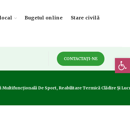
local
Bugetul online
Stare civilă
Deschide 
CONTACTAȚI-NE
 Multifuncțională De Sport, Reabilitare Termică Clădire Și Luc