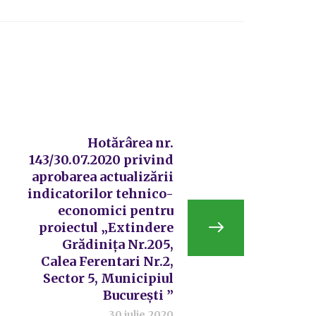
Hotărârea nr.
143/30.07.2020 privind
aprobarea actualizării
indicatorilor tehnico-
economici pentru
proiectul „Extindere
Grădinița Nr.205,
Calea Ferentari Nr.2,
Sector 5, Municipiul
București ”
30 iulie 2020