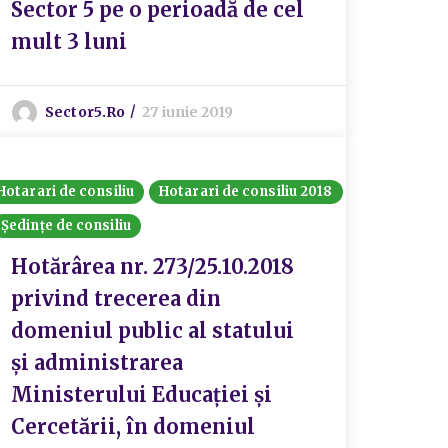
Sector 5 pe o perioadă de cel
mult 3 luni
Sector5.ro
27 iunie 2019
Hotarari de consiliu
Hotarari de consiliu 2018
Ședințe de consiliu
Hotărârea nr. 273/25.10.2018
privind trecerea din
domeniul public al statului
și administrarea
Ministerului Educației și
Cercetării, în domeniul