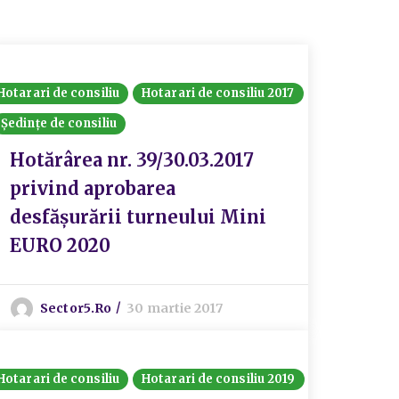
Hotarari de consiliu
Hotarari de consiliu 2017
Ședințe de consiliu
Hotărârea nr. 39/30.03.2017
privind aprobarea
desfășurării turneului Mini
EURO 2020
Sector5.ro
30 martie 2017
Hotarari de consiliu
Hotarari de consiliu 2019