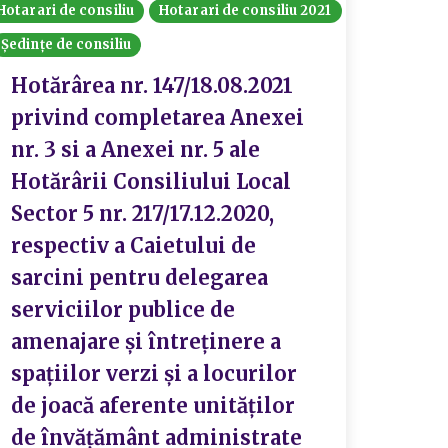
Hotarari de consiliu
Hotarari de consiliu 2021
Ședințe de consiliu
Hotărârea nr. 147/18.08.2021
privind completarea Anexei
nr. 3 si a Anexei nr. 5 ale
Hotărârii Consiliului Local
Sector 5 nr. 217/17.12.2020,
respectiv a Caietului de
sarcini pentru delegarea
serviciilor publice de
amenajare și întreținere a
spațiilor verzi și a locurilor
de joacă aferente unităților
de învățământ administrate