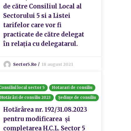
de către Consiliul Local al
Sectorului 5 si a Listei
tarifelor care vor fi
practicate de către delegat
în relația cu delegatarul.
Sector5.ro
18 august 2021
Consiliul local sector 5
Hotarari de consiliu
Hotărâri de consiliu 2023
Ședințe de consiliu
Hotărârea nr. 192/31.08.2023
pentru modificarea și
completarea H.C.L. Sector 5