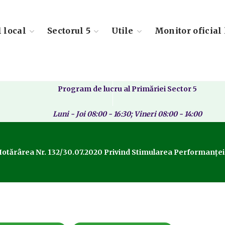
l local
Sectorul 5
Utile
Monitor oficial 
Program de lucru al Primăriei Sector 5
Luni - Joi 08:00 - 16:30; Vineri 08:00 - 14:00
otărârea Nr. 132/30.07.2020 Privind Stimularea Performanței Șc