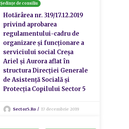
Ședințe de consiliu
Hotărârea nr. 319/17.12.2019
privind aprobarea
regulamentului-cadru de
organizare și funcționare a
serviciului social Creșa
Ariel și Aurora aflat în
structura Direcției Generale
de Asistență Socială și
Protecția Copilului Sector 5
Sector5.ro
17 decembrie 2019