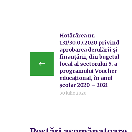
Hotărârea nr.
131/30.07.2020 privind
aprobarea derulării și
finanțării, din bugetul
local al sectorului 5, a
programului Voucher
educațional, în anul
școlar 2020 – 2021
30 iulie 2020
Postări asemănatoare