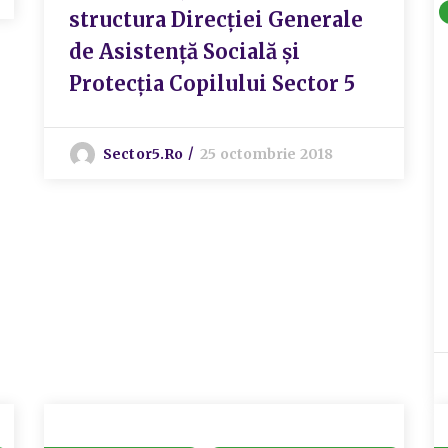
structura Direcției Generale
de Asistență Socială și
Protecția Copilului Sector 5
Sector5.ro
25 octombrie 2018