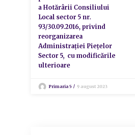
a Hotărârii Consiliului
Local sector 5 nr.
93/30.09.2016, privind
reorganizarea
Administrației Piețelor
Sector 5, cu modificările
ulterioare
Primaria 5
9 august 2023