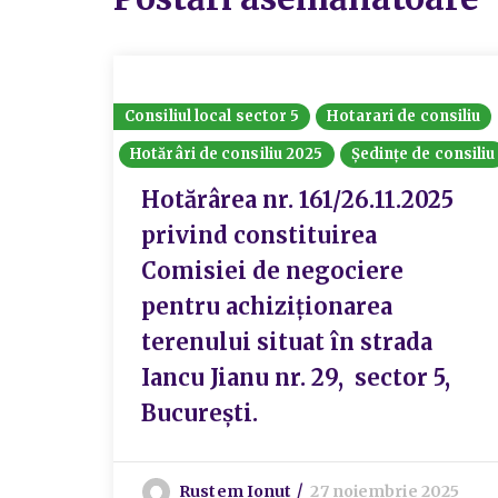
Consiliul local sector 5
Hotarari de consiliu
Hotărâri de consiliu 2025
Ședințe de consiliu
Hotărârea nr. 161/26.11.2025
privind constituirea
Comisiei de negociere
pentru achiziționarea
terenului situat în strada
Iancu Jianu nr. 29, sector 5,
București.
Rustem Ionut
27 noiembrie 2025