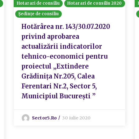
Hotarari de consiliu
Hotarari de consiliu 2020
Ședințe de consiliu
Hotărârea nr. 143/30.07.2020
privind aprobarea
actualizării indicatorilor
tehnico-economici pentru
proiectul „Extindere
Grădinița Nr.205, Calea
Ferentari Nr.2, Sector 5,
Municipiul București ”
Sector5.ro
30 iulie 2020