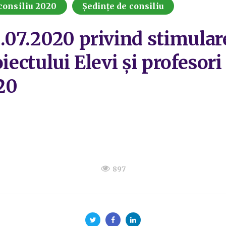
consiliu 2020
Ședințe de consiliu
0.07.2020 privind stimula
iectului Elevi și profesori
020
897