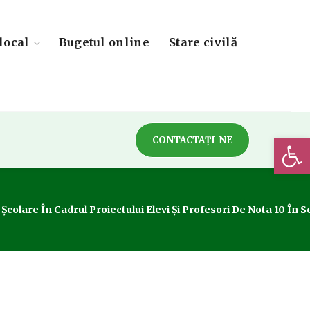
local
Bugetul online
Stare civilă
Deschide 
CONTACTAȚI-NE
olare În Cadrul Proiectului Elevi Și Profesori De Nota 10 În Se