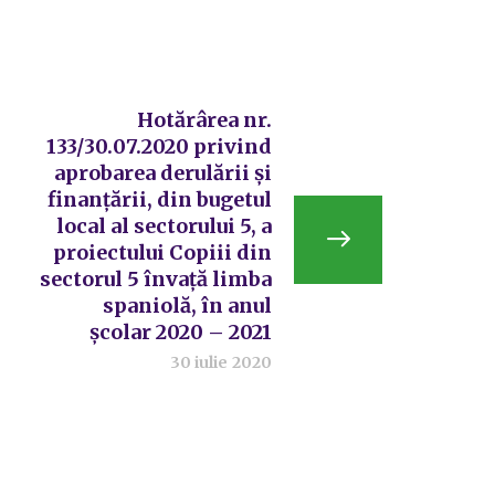
Hotărârea nr.
133/30.07.2020 privind
aprobarea derulării și
finanțării, din bugetul
local al sectorului 5, a
proiectului Copiii din
sectorul 5 învață limba
spaniolă, în anul
școlar 2020 – 2021
30 iulie 2020