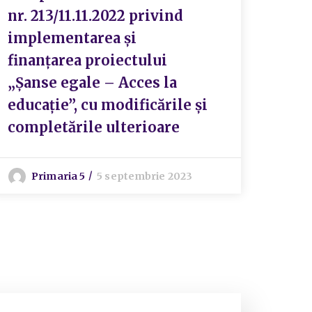
nr. 213/11.11.2022 privind
implementarea și
finanțarea proiectului
„Șanse egale – Acces la
educație”, cu modificările și
completările ulterioare
Primaria 5
5 septembrie 2023