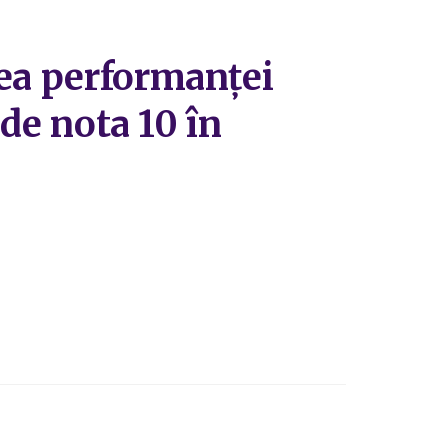
rea performanței
 de nota 10 în