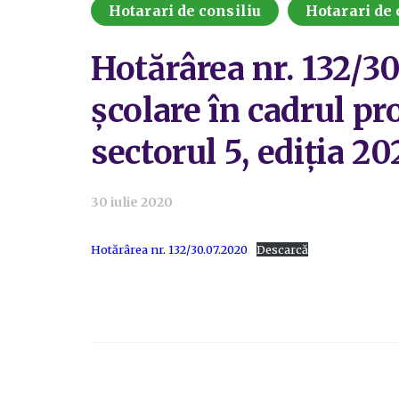
Hotarari de consiliu
Hotarari de 
Hotărârea nr. 132/3
școlare în cadrul pro
sectorul 5, ediția 2
30 iulie 2020
Hotărârea nr. 132/30.07.2020
Descarcă