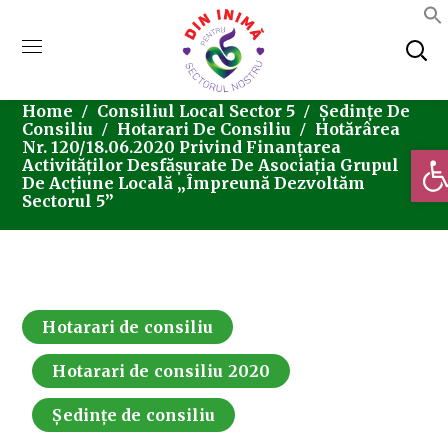
Home
Consiliul Local Sector 5
Ședințe De
Consiliu
Hotarari De Consiliu
Hotărârea
Nr. 120/18.06.2020 Privind Finanțarea
Deschi
Activităților Desfășurate De Asociația Grupul
De Acțiune Locală „Împreună Dezvoltăm
Sectorul 5”
Hotarari de consiliu
Hotarari de consiliu 2020
Ședințe de consiliu