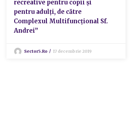
recreative pentru copii și
pentru adulți, de către
Complexul Multifuncțional Sf.
Andrei”
Sector5.ro
17 decembrie 2019