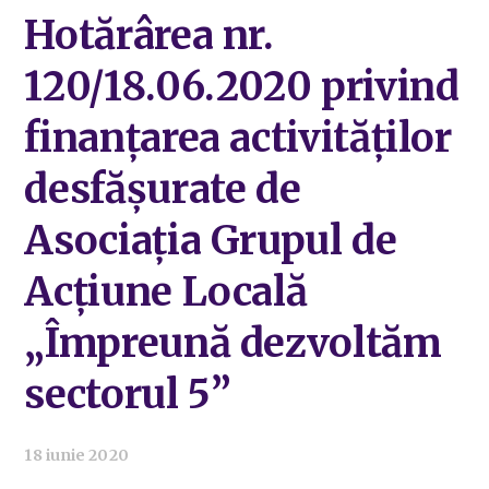
Hotărârea nr.
120/18.06.2020 privind
finanțarea activităților
desfășurate de
Asociația Grupul de
Acțiune Locală
„Împreună dezvoltăm
sectorul 5”
18 iunie 2020