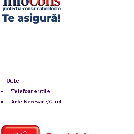
Utile
Utile
Telefoane utile
Acte Necesare/Ghid